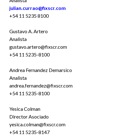
Analista
julian.currao@fixscr.com
+54 11 5235 8100
Gustavo A. Artero
Analista
gustavo.artero@fixscr.com
+54 11 5235-8100
Andrea Fernandez Demarsico
Analista
andrea.fernandez@fixscr.com
+54 11 5235-8100
Yesica Colman
Director Asociado
yesica.colman@fixscr.com
+54 11 5235-8147