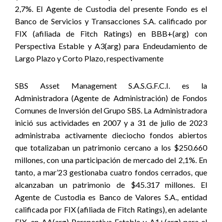
2,7%. El Agente de Custodia del presente Fondo es el
Banco de Servicios y Transacciones S.A. calificado por
FIX (afiliada de Fitch Ratings) en BBB+(arg) con
Perspectiva Estable y A3(arg) para Endeudamiento de
Largo Plazo y Corto Plazo, respectivamente
SBS Asset Management S.A.S.G.F.C.I. es la
Administradora (Agente de Administración) de Fondos
Comunes de Inversión del Grupo SBS. La Administradora
inició sus actividades en 2007 y a 31 de julio de 2023
administraba activamente dieciocho fondos abiertos
que totalizaban un patrimonio cercano a los $250.660
millones, con una participación de mercado del 2,1%. En
tanto, a mar’23 gestionaba cuatro fondos cerrados, que
alcanzaban un patrimonio de $45.317 millones. El
Agente de Custodia es Banco de Valores S.A., entidad
calificada por FIX (afiliada de Fitch Ratings), en adelante
FIX, en AA(arg) Perspectiva Estable y A1+(arg) para el