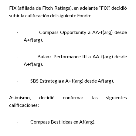
FIX (afiliada de Fitch Ratings), en adelante “FIX”, decidió
subir la calificación del siguiente Fondo:
-
Compass Opportunity a AA-f(arg) desde
A+f(arg).
-
Balanz Performance III a AA-f(arg) desde
A+f(arg).
-
SBS Estrategia a A+f(arg) desde Af(arg).
Asimismo, decidió confirmar las siguientes
calificaciones:
-
Compass Best Ideas en Af(arg).