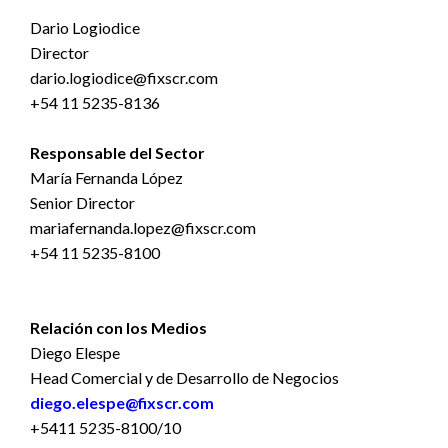
Dario Logiodice
Director
dario.logiodice@fixscr.com
+54 11 5235-8136
Responsable del Sector
María Fernanda López
Senior Director
mariafernanda.lopez@fixscr.com
+54 11 5235-8100
Relación con los Medios
Diego Elespe
Head Comercial y de Desarrollo de Negocios
diego.elespe@fixscr.com
+5411 5235-8100/10