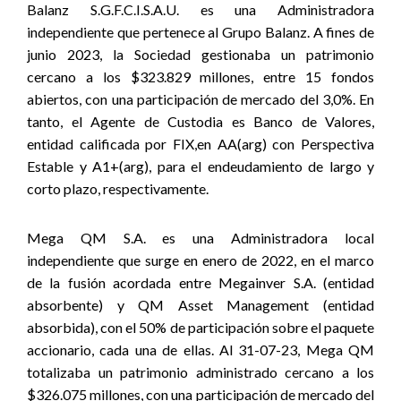
Balanz S.G.F.C.I.S.A.U. es una Administradora
independiente que pertenece al Grupo Balanz. A fines de
junio 2023, la Sociedad gestionaba un patrimonio
cercano a los $323.829 millones, entre 15 fondos
abiertos, con una participación de mercado del 3,0%. En
tanto, el Agente de Custodia es Banco de Valores,
entidad calificada por FIX,en AA(arg) con Perspectiva
Estable y A1+(arg), para el endeudamiento de largo y
corto plazo, respectivamente.
Mega QM S.A. es una Administradora local
independiente que surge en enero de 2022, en el marco
de la fusión acordada entre Megainver S.A. (entidad
absorbente) y QM Asset Management (entidad
absorbida), con el 50% de participación sobre el paquete
accionario, cada una de ellas. Al 31-07-23, Mega QM
totalizaba un patrimonio administrado cercano a los
$326.075 millones, con una participación de mercado del