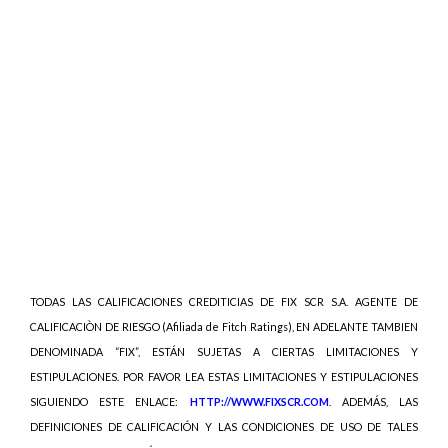
TODAS LAS CALIFICACIONES CREDITICIAS DE FIX SCR S.A. AGENTE DE
CALIFICACIÒN DE RIESGO (Afiliada de Fitch Ratings), EN ADELANTE TAMBIEN
DENOMINADA “FIX”, ESTÁN SUJETAS A CIERTAS LIMITACIONES Y
ESTIPULACIONES. POR FAVOR LEA ESTAS LIMITACIONES Y ESTIPULACIONES
SIGUIENDO ESTE ENLACE:
HTTP://WWW.FIXSCR.COM
. ADEMÁS, LAS
DEFINICIONES DE CALIFICACIÓN Y LAS CONDICIONES DE USO DE TALES