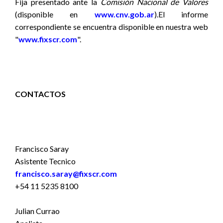
Fija presentado ante la
Comisión Nacional de Valores
(disponible
en
www.cnv.gob.ar
).
El informe
correspondiente se encuentra disponible en nuestra web
"
www.fixscr.com
".
CONTACTOS
Francisco Saray
Asistente Tecnico
francisco.saray@fixscr.com
+54 11 5235 8100
Julian Currao