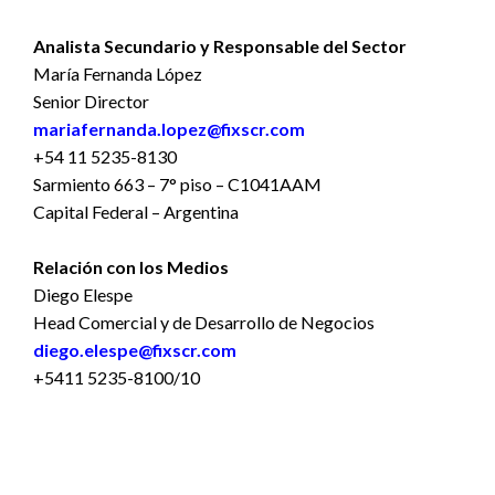
Analista Secundario y Responsable del Sector
María Fernanda López
Senior Director
mariafernanda.lopez@fixscr.com
+54 11 5235-8130
Sarmiento 663 – 7° piso – C1041AAM
Capital Federal – Argentina
Relación con los Medios
Diego Elespe
Head Comercial y de Desarrollo de Negocios
diego.elespe@fixscr.com
+5411 5235-8100/10