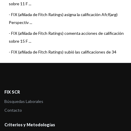
sobre 11 F ...
-
FIX (afiliada de Fitch Ratings) asigna la calificación Afcf(arg)
Perspectiv ...
-
FIX (afiliada de Fitch Ratings) comenta acciones de calificación
sobre 15 F ...
-
FIX (afiliada de Fitch Ratings) subió las calificaciones de 34
Fondos de Re ...
-
FIX (afiliada de Fitch Ratings) asigna calificación a 2 Fondos de
Renta Fij ...
-
FIX (afiliada de Fitch Ratings) asigna calificación a 2 Fondos de
FIX SCR
Mercado d ...
Búsquedas Laborales
-
FIX (afiliada de Fitch Ratings) comenta acciones de calificación
Contacto
sobre 19 F ...
Criterios y Metodologías
-
FIX (afiliada de Fitch Ratings) comenta acciones de calificación