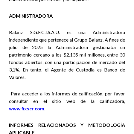
ADMINISTRADORA
Balanz S.G.F.C.I.S.A.U. es una Administradora
independiente que pertenece al Grupo Balanz. A fines de
julio de 2025 la Administradora gestionaba un
patrimonio cercano a los $2.135 mil millones, entre 30
fondos abiertos, con una participación de mercado del
3,1%. En tanto, el Agente de Custodia es Banco de
Valores.
Para acceder a los informes de calificación, por favor
consultar en el sitio web de la calificadora,
www.fixscr.com
.
INFORMES RELACIONADOS Y METODOLOGÍA
APLICABLE