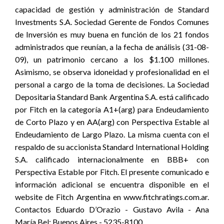
capacidad de gestión y administración de Standard
Investments S.A. Sociedad Gerente de Fondos Comunes
de Inversión es muy buena en función de los 21 fondos
administrados que reunían, a la fecha de análisis (31-08-
09), un patrimonio cercano a los $1.100 millones.
Asimismo, se observa idoneidad y profesionalidad en el
personal a cargo de la toma de decisiones. La Sociedad
Depositaria Standard Bank Argentina S.A. está calificado
por Fitch en la categoría A1+(arg) para Endeudamiento
de Corto Plazo y en AA(arg) con Perspectiva Estable al
Endeudamiento de Largo Plazo. La misma cuenta con el
respaldo de su accionista Standard International Holding
S.A. calificado internacionalmente en BBB+ con
Perspectiva Estable por Fitch. El presente comunicado e
información adicional se encuentra disponible en el
website de Fitch Argentina en www.fitchratings.com.ar.
Contactos Eduardo D’Orazio - Gustavo Avila - Ana
María Bel: Buenos Aires - 5235-8100.