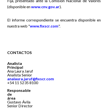
Fija,
presentado ante la Comisión Nacional de Valores
(disponible en
www.cnv.gov.ar
).
El informe correspondiente se encuentra disponible en
nuestra web "
www.fixscr.com
".
CONTACTOS
Analista
Principal
Ana Laura Jaruf
Analista Senior
analaura.jaruf@fixscr.com
+
54 11 5235 8100
Responsable
de
área
Gustavo Ávila
Senior Director