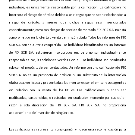
individuos, es únicamente responsable por la calificación. La calificación no
incorpora el riesgo de pérdida debido a los riesgos que no sean relacionados a
riesgo de crédito, a menos que dichos riesgos sean mencionados
específicamente, como son riesgos de precio o de mercado. FIX SCR S.A. no está
comprometido en la oferta o venta de ningún título. Todos los informes de FIX
SCR S.A. son de autoría compartida. Los individuos identificados en un informe
de FIX SCR S.A. estuvieron involucrados en, pero no son individualmente
responsables por, las opiniones vertidas en él. Los individuos son nombrados
solo con el propósito de ser contactados. Un informe con una calificación de FIX
SCR S.A. no es un prospecto de emisión ni un substituto de la información
elaborada, verificada y presentada a los inversores por el emisor y sus agentes
en relación con la venta de los títulos. Las calificaciones pueden ser
modificadas, suspendidas, o retiradas en cualquier momento por cualquier
razón a sola discreción de FIX SCR S.A. FIX SCR S.A. no proporciona
asesoramiento de inversión de ningún tipo.
Las calificaciones representan una opinión y no son una recomendación para