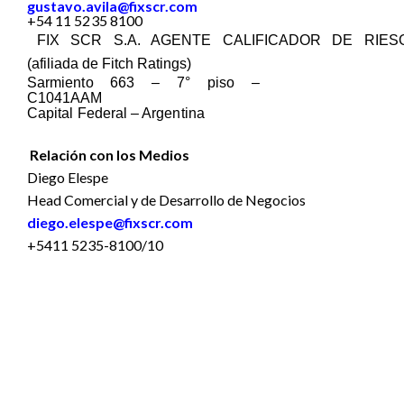
gustavo.avila@fixscr.com
+
54 11 5235 8100
FIX SCR S.A. AGENTE CALIFICADOR DE RIES
(
afiliada de Fitch Ratings
)
Sarmiento 663 – 7° piso –
C1041AAM
Capital Federal – Argentina
Relación con los Medios
Diego Elespe
Head Comercial y de Desarrollo de Negocios
diego.elespe@fixscr.com
+5411 5235-8100/10