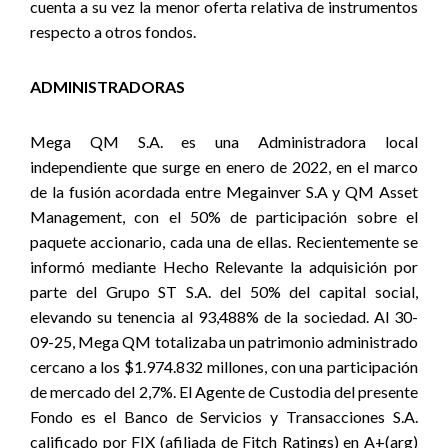
cuenta a su vez la menor oferta relativa de instrumentos
respecto a otros fondos.
ADMINISTRADORAS
Mega QM S.A. es una Administradora local
independiente que surge en enero de 2022, en el marco
de la fusión acordada entre Megainver S.A y QM Asset
Management, con el 50% de participación sobre el
paquete accionario, cada una de ellas. Recientemente se
informó mediante Hecho Relevante la adquisición por
parte del Grupo ST S.A. del 50% del capital social,
elevando su tenencia al 93,488% de la sociedad. Al 30-
09-25, Mega QM totalizaba un patrimonio administrado
cercano a los $1.974.832 millones, con una participación
de mercado del 2,7%. El Agente de Custodia del presente
Fondo es el Banco de Servicios y Transacciones S.A.
calificado por FIX (afiliada de Fitch Ratings) en A+(arg)