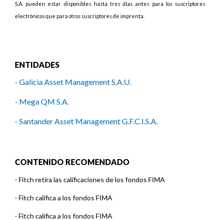
S.A. pueden estar disponibles hasta tres días antes para los suscriptores
electrónicos que para otros suscriptores de imprenta.
ENTIDADES
- Galicia Asset Management S.A.U.
- Mega QM S.A.
- Santander Asset Management G.F.C.I.S.A.
CONTENIDO RECOMENDADO
-
Fitch retira las calificaciones de los fondos FIMA
-
Fitch califica a los fondos FIMA
-
Fitch califica a los fondos FIMA