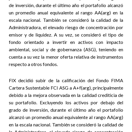
de inversión, durante el último año el portafolio alcanzó
un promedio anual equivalente al rango AA(arg) en la
escala nacional.
También se consideró
la calidad de la
Administradora, el elevado riesgo de concentración por
emisor y de liquidez. A
su vez, se consideró el tipo de
fondo orientado a invertir en activos con impacto
ambiental, social y de gobernanza (ASG), teniendo en
cuenta a su vez la menor oferta relativa de instrumentos
respecto a otros fondos.
FIX decidió subir de la calificación del Fondo FIMA
Cartera Sustentable FCI ASG a A+f(arg), principalmente
debido a la mejora observada en la calidad crediticia de
su portafolio. Excluyendo los activos por debajo del
grado de inversión, durante el último año el portafolio
alcanzó un promedio anual equivalente al rango AA(arg)
en la escala nacional. También se consideró la calidad de
la Administradora, el elevado riesgo de concentración