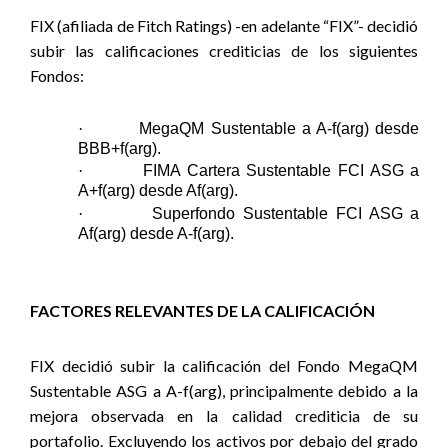
FIX (afiliada de Fitch Ratings) -en adelante “FIX”-
decidió
subir las calificaciones crediticias de los siguientes
Fondos:
·
MegaQM Sustentable a A-f(arg) desde
BBB+f(arg).
·
FIMA Cartera Sustentable FCI ASG a
A+f(arg) desde Af(arg).
·
Superfondo Sustentable FCI ASG a
Af(arg) desde A-f(arg).
FACTORES RELEVANTES DE LA CALIFICACIÓN
FIX decidió subir la calificación del Fondo MegaQM
Sustentable ASG a A-f(arg),
principalmente debido a la
mejora observada en la calidad crediticia de su
portafolio. Excluyendo los activos por debajo del grado