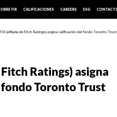
SOBRE FIX
CALIFICACIONES
CAREERS
ESG
CONTACT
 FIX (afiliada de Fitch Ratings) asigna calificación del fondo Toronto Trus
 Fitch Ratings) asigna
l fondo Toronto Trust