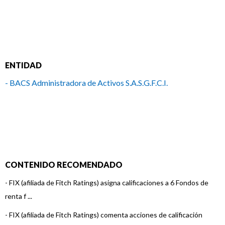
ENTIDAD
- BACS Administradora de Activos S.A.S.G.F.C.I.
CONTENIDO RECOMENDADO
-
FIX (afiliada de Fitch Ratings) asigna calificaciones a 6 Fondos de
renta f ...
-
FIX (afiliada de Fitch Ratings) comenta acciones de calificación