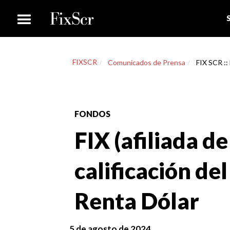
FIXSCR
Comunicados de Prensa
FIX SCR ::
FONDOS
FIX (afiliada de
calificación de
Renta Dólar
5 de agosto de 2024