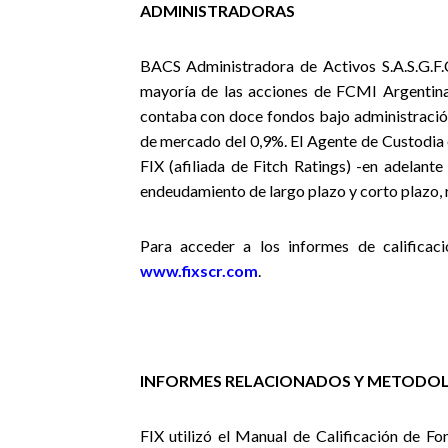
ADMINISTRADORAS
BACS Administradora de Activos S.A.S.G.F.
mayoría de las acciones de FCMI Argentina 
contaba con doce fondos bajo administración
de mercado del 0,9%. El Agente de Custodia 
FIX (afiliada de Fitch Ratings) -en adelant
endeudamiento de largo plazo y corto plazo,
Para acceder a los informes de calificaci
www.fixscr.com
.
INFORMES RELACIONADOS Y METODOL
FIX utilizó
el Manual de Calificación de Fo