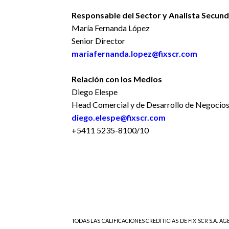
Responsable del Sector y Analista Secund
María Fernanda López
Senior Director
mariafernanda.lopez@fixscr.com
Relación con los Medios
Diego Elespe
Head Comercial y de Desarrollo de Negocio
diego.elespe@fixscr.com
+5411 5235-8100/10
TODAS LAS CALIFICACIONES CREDITICIAS DE FIX SCR S.A. AGE