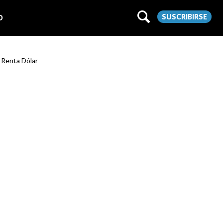
SUSCRIBIRSE
O
t Renta Dólar