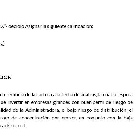
IX”- decidió Asignar la siguiente calificación:
rg)
ACIÓN
ad
crediticia de la cartera a la fecha de análisis, la cual se espera
 de invertir en empresas grandes con buen perfil de riesgo de
lidad de la Administradora, el bajo riesgo de distribución, el
esgo de concentración por emisor, en conjunto con la baja
track record
.