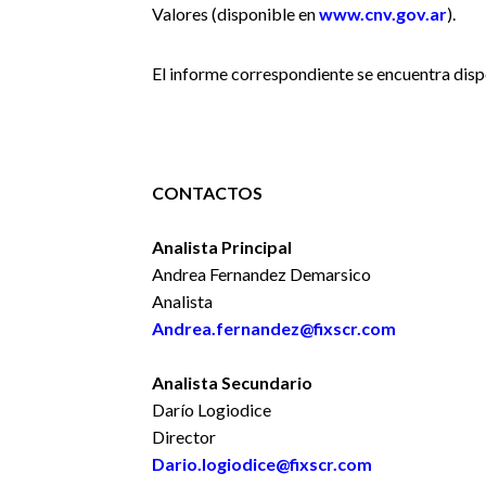
Valores (disponible en
www.cnv.gov.ar
).
El informe correspondiente se encuentra disp
CONTACTOS
Analista Principal
Andrea Fernandez Demarsico
Analista
Andrea.fernandez@fixscr.com
Analista Secundario
Darío Logiodice
Director
Dario.logiodice@fixscr.com