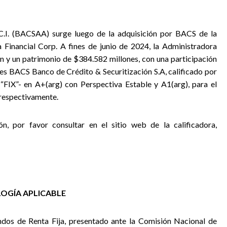
C.I. (BACSAA) surge luego de la adquisición por BACS de la
Financial Corp. A fines de junio de 2024, la Administradora
 y un patrimonio de $384.582 millones, con una participación
es BACS Banco de Crédito & Securitización S.A, calificado por
e “FIX”- en A+(arg) con Perspectiva Estable y A1(arg), para el
 respectivamente.
ón, por favor consultar en el sitio web de la calificadora,
OGÍA APLICABLE
ndos de Renta Fija,
presentado ante la Comisión Nacional de