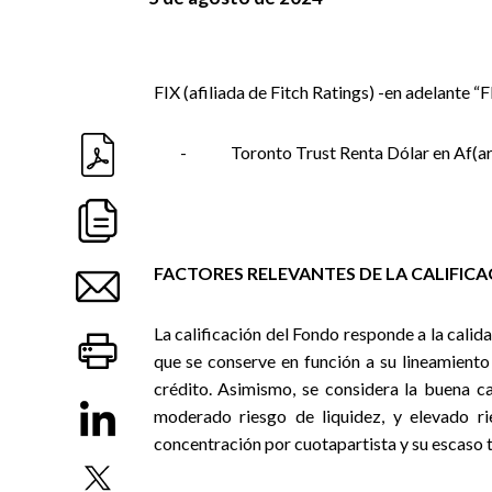
FIX (afiliada de Fitch Ratings) -en adelante “F
-
Toronto Trust Renta Dólar en Af(a
FACTORES RELEVANTES DE LA CALIFIC
La calificación del Fondo responde a la calid
que se conserve en función a su lineamiento
crédito. Asimismo, se considera la buena ca
moderado riesgo de liquidez, y elevado ri
concentración por cuotapartista y su escaso 