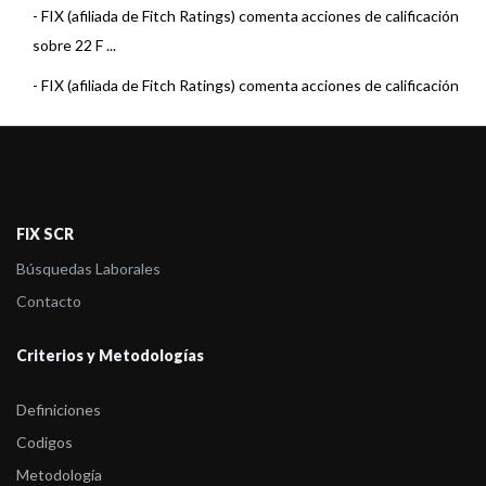
-
FIX (afiliada de Fitch Ratings) comenta acciones de calificación
sobre 22 F ...
-
FIX (afiliada de Fitch Ratings) comenta acciones de calificación
sobre 15 F ...
-
FIX (afiliada de Fitch Ratings) comenta acciones de calificación
sobre 22 F ...
-
FIX (afiliada de Fitch Ratings) comenta acciones de calificación
FIX SCR
sobre 22 F ...
Búsquedas Laborales
-
FIX (afiliada de Fitch Ratings) comenta acciones de calificación
Contacto
sobre 23 F ...
Criterios y Metodologías
-
FIX (afiliada de Fitch Ratings) comenta acciones de calificación
sobre 23 F ...
Definiciones
-
FIX (afiliada de Fitch Ratings) comenta acciones de calificación
Codigos
sobre 7 Fo ...
Metodología