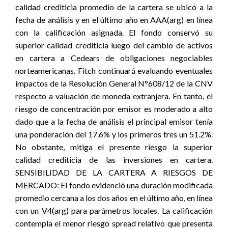
calidad crediticia promedio de la cartera se ubicó a la
fecha de análisis y en el último año en AAA(arg) en línea
con la calificación asignada. El fondo conservó su
superior calidad crediticia luego del cambio de activos
en cartera a Cedears de obligaciones negociables
norteamericanas. Fitch continuará evaluando eventuales
impactos de la Resolución General N°608/12 de la CNV
respecto a valuación de moneda extranjera. En tanto, el
riesgo de concentración por emisor es moderado a alto
dado que a la fecha de análisis el principal emisor tenía
una ponderación del 17.6% y los primeros tres un 51.2%.
No obstante, mitiga el presente riesgo la superior
calidad crediticia de las inversiones en cartera.
SENSIBILIDAD DE LA CARTERA A RIESGOS DE
MERCADO: El fondo evidenció una duración modificada
promedio cercana a los dos años en el último año, en línea
con un V4(arg) para parámetros locales. La calificación
contempla el menor riesgo spread relativo que presenta