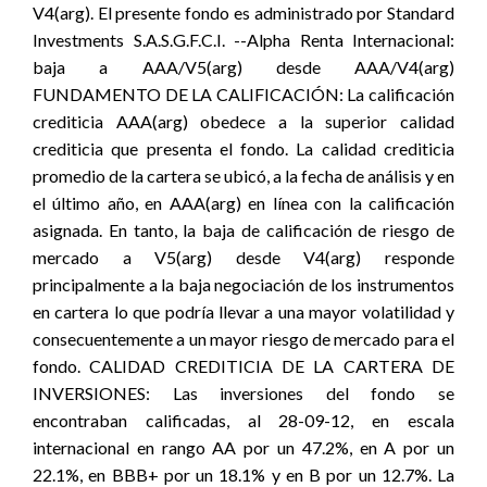
V4(arg). El presente fondo es administrado por Standard
Investments S.A.S.G.F.C.I. --Alpha Renta Internacional:
baja a AAA/V5(arg) desde AAA/V4(arg)
FUNDAMENTO DE LA CALIFICACIÓN: La calificación
crediticia AAA(arg) obedece a la superior calidad
crediticia que presenta el fondo. La calidad crediticia
promedio de la cartera se ubicó, a la fecha de análisis y en
el último año, en AAA(arg) en línea con la calificación
asignada. En tanto, la baja de calificación de riesgo de
mercado a V5(arg) desde V4(arg) responde
principalmente a la baja negociación de los instrumentos
en cartera lo que podría llevar a una mayor volatilidad y
consecuentemente a un mayor riesgo de mercado para el
fondo. CALIDAD CREDITICIA DE LA CARTERA DE
INVERSIONES: Las inversiones del fondo se
encontraban calificadas, al 28-09-12, en escala
internacional en rango AA por un 47.2%, en A por un
22.1%, en BBB+ por un 18.1% y en B por un 12.7%. La