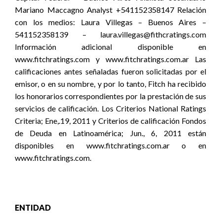
Mariano Maccagno Analyst +541152358147 Relación
con los medios: Laura Villegas – Buenos Aires –
541152358139 – laura.villegas@fithcratings.com
Información adicional disponible en
www.fitchratings.com y www.fitchratings.com.ar Las
calificaciones antes señaladas fueron solicitadas por el
emisor, o en su nombre, y por lo tanto, Fitch ha recibido
los honorarios correspondientes por la prestación de sus
servicios de calificación. Los Criterios National Ratings
Criteria; Ene,.19, 2011 y Criterios de calificación Fondos
de Deuda en Latinoamérica; Jun., 6, 2011 están
disponibles en www.fitchratings.com.ar o en
www.fitchratings.com.
ENTIDAD