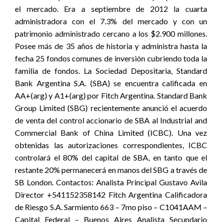
el mercado. Era a septiembre de 2012 la cuarta
administradora con el 7.3% del mercado y con un
patrimonio administrado cercano a los $2.900 millones.
Posee más de 35 años de historia y administra hasta la
fecha 25 fondos comunes de inversión cubriendo toda la
familia de fondos. La Sociedad Depositaria, Standard
Bank Argentina S.A. (SBA) se encuentra calificada en
AA+(arg) y A1+(arg) por Fitch Argentina. Standard Bank
Group Limited (SBG) recientemente anunció el acuerdo
de venta del control accionario de SBA al Industrial and
Commercial Bank of China Limited (ICBC). Una vez
obtenidas las autorizaciones correspondientes, ICBC
controlará el 80% del capital de SBA, en tanto que el
restante 20% permanecerá en manos del SBG a través de
SB London. Contactos: Analista Principal Gustavo Avila
Director +541152358142 Fitch Argentina Calificadora
de Riesgo S.A. Sarmiento 663 – 7mo piso – C1041AAM –
Capital Federal – Buenos Aires Analista Secundario