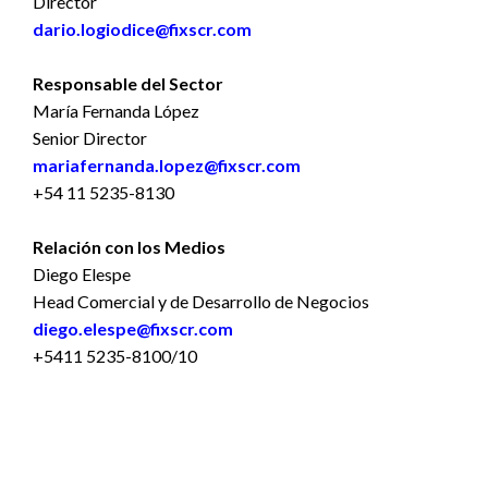
Director
dario.logiodice@fixscr.com
Responsable del Sector
María Fernanda López
Senior Director
mariafernanda.lopez@fixscr.com
+54 11 5235-8130
Relación con los Medios
Diego Elespe
Head Comercial y de Desarrollo de Negocios
diego.elespe@fixscr.com
+5411 5235-8100/10