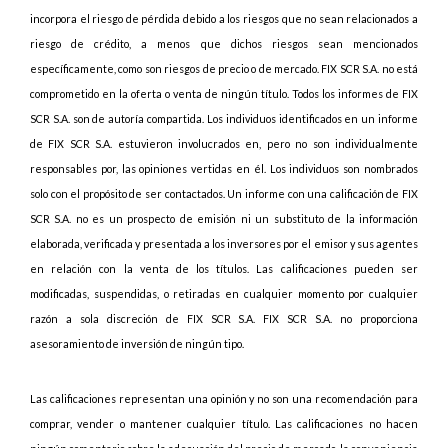
incorpora el riesgo de pérdida debido a los riesgos que no sean relacionados a
riesgo de crédito, a menos que dichos riesgos sean mencionados
específicamente, como son riesgos de precio o de mercado. FIX SCR S.A. no está
comprometido en la oferta o venta de ningún título. Todos los informes de FIX
SCR S.A. son de autoría compartida. Los individuos identificados en un informe
de FIX SCR S.A. estuvieron involucrados en, pero no son individualmente
responsables por, las opiniones vertidas en él. Los individuos son nombrados
solo con el propósito de ser contactados. Un informe con una calificación de FIX
SCR S.A. no es un prospecto de emisión ni un substituto de la información
elaborada, verificada y presentada a los inversores por el emisor y sus agentes
en relación con la venta de los títulos. Las calificaciones pueden ser
modificadas, suspendidas, o retiradas en cualquier momento por cualquier
razón a sola discreción de FIX SCR S.A. FIX SCR S.A. no proporciona
asesoramiento de inversión de ningún tipo.
Las calificaciones representan una opinión y no son una recomendación para
comprar, vender o mantener cualquier título. Las calificaciones no hacen