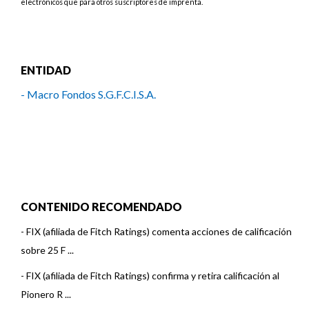
electrónicos que para otros suscriptores de imprenta.
ENTIDAD
- Macro Fondos S.G.F.C.I.S.A.
CONTENIDO RECOMENDADO
-
FIX (afiliada de Fitch Ratings) comenta acciones de calificación
sobre 25 F ...
-
FIX (afiliada de Fitch Ratings) confirma y retira calificación al
Pionero R ...