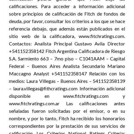
calificaciones. Para acceder a información adicional
sobre principios de calificación de Fitch de fondos de
deuda, por favor, consultar los criterios a los que se hace
referencia debajo, que además están publicados en el
sitio web de la calificadora, www.fitchratings.com.
Contactos: Analista Principal Gustavo Avila Director
+541152358142 Fitch Argentina Calificadora de Riesgo
S.A. Sarmiento 663 – 7mo piso – C1041AAM – Capital
Federal – Buenos Aires Analista Secundario Mariano
Maccagno Analyst +541152358147 Relación con los
medios: Laura Villegas – Buenos Aires – 541152358139
– laura.villegas@fithcratings.com Información adicional
disponible en www.fitchratings.com y
www.fitchratings.com.ar Las calificaciones antes
señaladas fueron solicitadas por el emisor, o en su
nombre, y por lo tanto, Fitch ha recibido los honorarios
correspondientes por la prestación de sus servicios de
calificación. Los Criterios National Ratings Criteria;