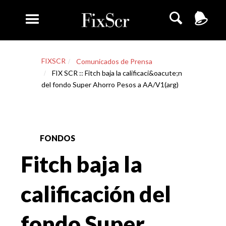
FIXSCR
Comunicados de Prensa
FIX SCR :: Fitch baja la calificaci&oacute;n
del fondo Super Ahorro Pesos a AA/V1(arg)
FONDOS
Fitch baja la
calificación del
fondo Super