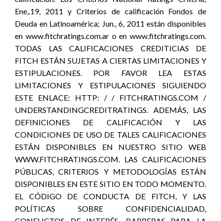
Ene,.19, 2011 y Criterios de calificación Fondos de
Deuda en Latinoamérica; Jun., 6, 2011 están disponibles
en www.fitchratings.com.ar o en www.fitchratings.com.
TODAS LAS CALIFICACIONES CREDITICIAS DE
FITCH ESTÁN SUJETAS A CIERTAS LIMITACIONES Y
ESTIPULACIONES. POR FAVOR LEA ESTAS
LIMITACIONES Y ESTIPULACIONES SIGUIENDO
ESTE ENLACE: HTTP: / / FITCHRATINGS.COM /
UNDERSTANDINGCREDITRATINGS. ADEMÁS, LAS
DEFINICIONES DE CALIFICACIÓN Y LAS
CONDICIONES DE USO DE TALES CALIFICACIONES
ESTÁN DISPONIBLES EN NUESTRO SITIO WEB
WWW.FITCHRATINGS.COM. LAS CALIFICACIONES
PÚBLICAS, CRITERIOS Y METODOLOGÍAS ESTÁN
DISPONIBLES EN ESTE SITIO EN TODO MOMENTO.
EL CÓDIGO DE CONDUCTA DE FITCH, Y LAS
POLÍTICAS SOBRE CONFIDENCIALIDAD,
CONFLICTOS DE INTERÉS, BARRERAS PARA LA