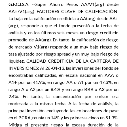
G.F.C.I.S.A. --Super Ahorro Pesos AA/V1(arg) desde
AA+/V1(arg) FACTORES CLAVE DE CALIFICACIÓN:
La baja en la calificación crediticia a AA(arg) desde AA+
(arg), responde a que el fondo presentó a la fecha de
análisis y en los últimos seis meses un riesgo crediticio
promedio de AA(arg). En tanto, la calificación de riesgo
de mercado V1(arg) responde a un muy bajo riesgo de
tasa ajustado por riesgo spread y un muy bajo riesgo de
liquidez. CALIDAD CREDITICIA DE LA CARTERA DE
INVERSIONES: Al 26-04-13, las inversiones del fondo se
encontraban calificadas, en escala nacional en AAA o
A1+ por un 41.9%, en rango AA o A1 por un 47.3%, en
rango A o A2 por un 8.4% y en rango BBB o A3 por un
2.4%. En tanto, la concentración por emisor era
moderada a la misma fecha. A la fecha de análisis, la
principal inversión, excluyendo las colocaciones de pase
en el BCRA, reunía un 14% y las primeras cinco un 51.3%.
Mitiga el presente riesgo la escasa duración de la