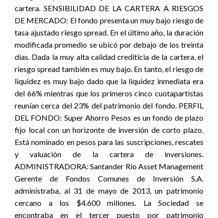
cartera. SENSIBILIDAD DE LA CARTERA A RIESGOS
DE MERCADO: El fondo presenta un muy bajo riesgo de
tasa ajustado riesgo spread. En el último año, la duración
modificada promedio se ubicó por debajo de los treinta
días. Dada la muy alta calidad crediticia de la cartera, el
riesgo spread también es muy bajo. En tanto, el riesgo de
liquidez es muy bajo dado que la liquidez inmediata era
del 66% mientras que los primeros cinco cuotapartistas
reunían cerca del 23% del patrimonio del fondo. PERFIL
DEL FONDO: Super Ahorro Pesos es un fondo de plazo
fijo local con un horizonte de inversión de corto plazo.
Está nominado en pesos para las suscripciones, rescates
y valuación de la cartera de inversiones.
ADMINISTRADORA: Santander Río Asset Management
Gerente de Fondos Comunes de Inversión S.A.
administraba, al 31 de mayo de 2013, un patrimonio
cercano a los $4.600 millones. La Sociedad se
encontraba en el tercer puesto por patrimonio