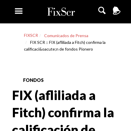
FIXSCR
Comunicados de Prensa
FIX SCR :: FIX (afliliada a Fitch) confirma la
calificaci&oacute;n de fondos Pionero
FONDOS
FIX (afliliada a
Fitch) confirma la
calificación de