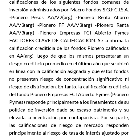
calificaciones de los siguientes fondos comunes de
inversión administrados por Macro Fondos S.G.F.C.I.S.A.
-Pionero Pesos AA/V2(arg) -Pionero Renta Ahorro
AA/V3(arg) -Pionero FF AA/V3(arg) -Pionero Renta
AA/V3(arg) -Pionero Empresas FCI Abierto Pymes
FACTORES CLAVE DE CALIFICACIÓN: Se confirma la
calificación crediticia de los fondos Pionero calificados
en AA(arg) luego de que los mismos presentaran un
riesgo crediticio promedio en el último año que se ubicó
en línea con la calificación asignada y que estos fondos
no presentan riesgo de concentración significativo ni
riesgo de distribución. En tanto, la calificación crediticia
del fondo Pionero Empresas FCI Abierto Pymes (Pionero
Pymes) responde principalmente a los lineamientos de su
política de inversión dado su escaso patrimonio y su
elevada concentración por cuotapartista. Por su parte,
las calificaciones de riesgo de mercado responden
principalmente al riesgo de tasa de interés ajustado por