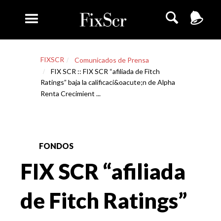
FIXSCR
Comunicados de Prensa
FIX SCR :: FIX SCR “afiliada de Fitch
Ratings” baja la calificaci&oacute;n de Alpha
Renta Crecimient ...
FONDOS
FIX SCR “afiliada
de Fitch Ratings”