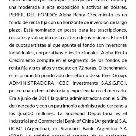
una moderada a alta exposición a activos en dólares.
PERFIL DEL FONDO: Alpha Renta Crecimiento es un
fondo de renta fija con un horizonte de inversión de largo
plazo. Está nominado en pesos para las suscripciones,
rescates y valuación de la cartera de inversiones. El perfil
de cuotapartistas al que apunta el fondo son inversores
individuales, corporativos e institucionales. Alpha Renta
Crecimiento compite en el segmento de los fondos de
renta fija a tres años y rescate en 72 horas. El benchmark
es el promedio ponderado del retorno de su Peer Group.
ADMINISTRADORA ICBC Investments S.A.S.G.F.C.I.
posee una extensa historia y experiencia en el mercado.
Era a junio de 2014 la quinta administradora con el 6.3%
del mercado y con un patrimonio administrado cercano a
los $5.600 millones. La Sociedad Depositaria es el
Industrial and Commercial Bank of China (Argentina) S.A.
(ICBC (Argentina), ex Standard Bank Argentina S.A
(SBA)). La entidad posee el soporte de su accionista