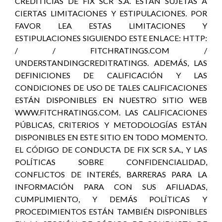
CREDITICIAS DE FIX SCR S.A. ESTÁN SUJETAS A
CIERTAS LIMITACIONES Y ESTIPULACIONES. POR
FAVOR LEA ESTAS LIMITACIONES Y
ESTIPULACIONES SIGUIENDO ESTE ENLACE: HTTP:
/ / FITCHRATINGS.COM /
UNDERSTANDINGCREDITRATINGS. ADEMÁS, LAS
DEFINICIONES DE CALIFICACIÓN Y LAS
CONDICIONES DE USO DE TALES CALIFICACIONES
ESTÁN DISPONIBLES EN NUESTRO SITIO WEB
WWW.FITCHRATINGS.COM. LAS CALIFICACIONES
PÚBLICAS, CRITERIOS Y METODOLOGÍAS ESTÁN
DISPONIBLES EN ESTE SITIO EN TODO MOMENTO.
EL CÓDIGO DE CONDUCTA DE FIX SCR S.A., Y LAS
POLÍTICAS SOBRE CONFIDENCIALIDAD,
CONFLICTOS DE INTERÉS, BARRERAS PARA LA
INFORMACIÓN PARA CON SUS AFILIADAS,
CUMPLIMIENTO, Y DEMÁS POLÍTICAS Y
PROCEDIMIENTOS ESTÁN TAMBIÉN DISPONIBLES