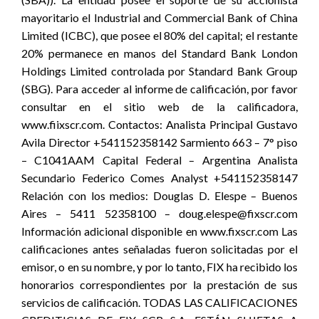
mayoritario el Industrial and Commercial Bank of China
Limited (ICBC), que posee el 80% del capital; el restante
20% permanece en manos del Standard Bank London
Holdings Limited controlada por Standard Bank Group
(SBG). Para acceder al informe de calificación, por favor
consultar en el sitio web de la calificadora,
www.fiixscr.com. Contactos: Analista Principal Gustavo
Avila Director +541152358142 Sarmiento 663 – 7° piso
– C1041AAM Capital Federal – Argentina Analista
Secundario Federico Comes Analyst +541152358147
Relación con los medios: Douglas D. Elespe – Buenos
Aires – 5411 52358100 – doug.elespe@fixscr.com
Información adicional disponible en www.fixscr.com Las
calificaciones antes señaladas fueron solicitadas por el
emisor, o en su nombre, y por lo tanto, FIX ha recibido los
honorarios correspondientes por la prestación de sus
servicios de calificación. TODAS LAS CALIFICACIONES