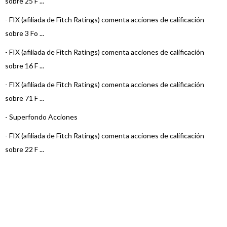
sobre 25 F ...
-
FIX (afiliada de Fitch Ratings) comenta acciones de calificación
sobre 3 Fo ...
-
FIX (afiliada de Fitch Ratings) comenta acciones de calificación
sobre 16 F ...
-
FIX (afiliada de Fitch Ratings) comenta acciones de calificación
sobre 71 F ...
-
Superfondo Acciones
-
FIX (afiliada de Fitch Ratings) comenta acciones de calificación
sobre 22 F ...
-
FIX (afiliada de Fitch Ratings) comenta acciones de calificación
sobre 15 F ...
-
FIX (afiliada de Fitch Ratings) comenta acciones de calificación
sobre 22 F ...