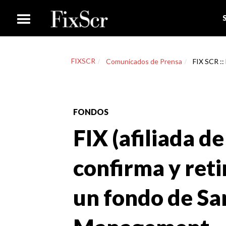
FIXSCR
Comunicados de Prensa
FIX SCR :: 
FONDOS
FIX (afiliada de
confirma y retir
un fondo de Sa