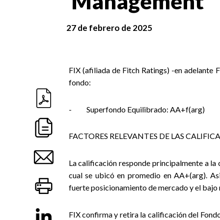
Management
27 de febrero de 2025
FIX (afiliada de Fitch Ratings) -en adelante F
fondo:
-
Superfondo Equilibrado: AA+f(arg)
FACTORES RELEVANTES DE LAS CALIFIC
La calificación responde principalmente a la 
cual se ubicó en promedio en AA+(arg). Asi
fuerte posicionamiento de mercado y el bajo r
FIX confirma y retira la calificación del Fond