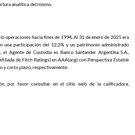
rtura analítica del mismo.
ió operaciones hacia fines de 1994. Al 31 de enero de 2025 era
n una participación del 12,2% y un patrimonio administrado
, el Agente de Custodia es Banco Santander Argentina S.A.,
(afiliada de Fitch Ratings) en AAA(arg) con Perspectiva Estable
o y corto plazo, respectivamente.
ón, por favor consultar en el sitio web de la calificadora,