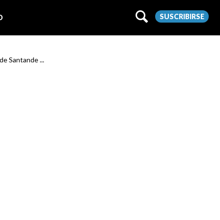
SUSCRIBIRSE
O
 de Santande ...