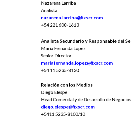
Nazarena Larriba
Analista
nazarena.larriba@fixscr.com
+54 221 608-1613
Analista Secundario y Responsable del Se
María Fernanda López
Senior Director
mariafernanda.lopez@fixscr.com
+54 11 5235-8130
Relación con los Medios
Diego Elespe
Head Comercial y de Desarrollo de Negocio
diego.elespe@fixscr.com
+5411 5235-8100/10