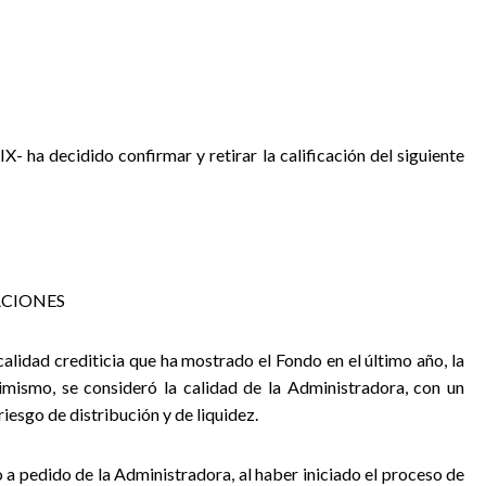
IX- ha decidido confirmar y retirar la calificación del siguiente
ACIONES
calidad crediticia que ha mostrado el Fondo en el último año, la
mismo, se consideró la calidad de la Administradora, con un
iesgo de distribución y de liquidez.
o a pedido de la Administradora, al haber iniciado el proceso de