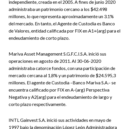
independiente, creada en el 2005. A fines de junio 2020
administraba un patrimonio cercano a los $42.498
millones, lo que representa aproximadamente un 3.1%
del mercado. En tanto, el Agente de Custodia es Banco
de Valores, entidad calificada por FIX en A1+(arg) para el
endeudamiento de corto plazo.
Mariva Asset Management S.G.F.C.I.S.A. inició sus
operaciones en agosto de 2011. Al 30-06-2020
administraba catorce fondos, con una participación de
mercado cercana al 1,8% y un patrimonio de $24.595,3
millones. El agente de Custodia –Banco Mariva S.A.– se
encuentra calificado por FIX en A-(arg) Perspectiva
Negativa y A2(arg) para el endeudamiento de largo y
corto plazo respectivamente.
INTL Gainvest S.A. inició sus actividades en mayo de
1997 bajo la denominación López León Administradora