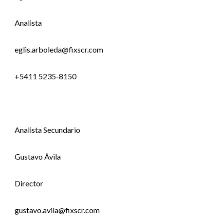
Analista
eglis.arboleda@fixscr.com
+5411 5235-8150
Analista Secundario
Gustavo Ávila
Director
gustavo.avila@fixscr.com