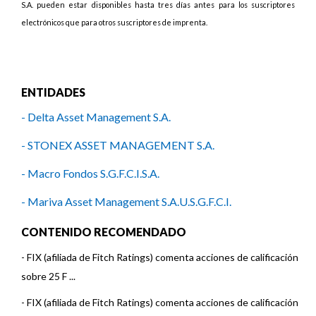
S.A. pueden estar disponibles hasta tres días antes para los suscriptores
electrónicos que para otros suscriptores de imprenta.
ENTIDADES
- Delta Asset Management S.A.
- STONEX ASSET MANAGEMENT S.A.
- Macro Fondos S.G.F.C.I.S.A.
- Mariva Asset Management S.A.U.S.G.F.C.I.
CONTENIDO RECOMENDADO
-
FIX (afiliada de Fitch Ratings) comenta acciones de calificación
sobre 25 F ...
-
FIX (afiliada de Fitch Ratings) comenta acciones de calificación