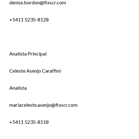
denise.bordon@fixscr.com
+5411 5235-8128
Analista Principal
Celeste Asenjo Caraffini
Analista
mariaceleste.asenjo@fixscr.com
+5411 5235-8118