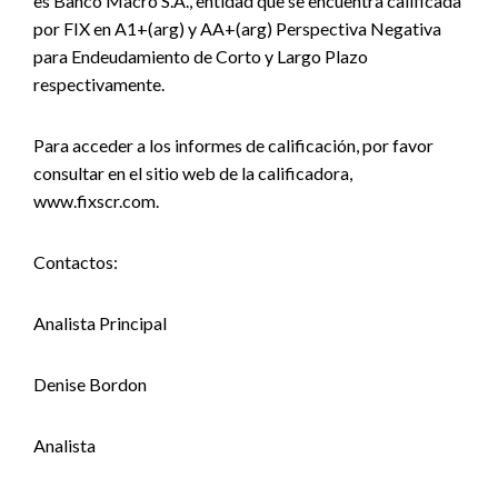
es Banco Macro S.A., entidad que se encuentra calificada
por FIX en A1+(arg) y AA+(arg) Perspectiva Negativa
para Endeudamiento de Corto y Largo Plazo
respectivamente.
Para acceder a los informes de calificación, por favor
consultar en el sitio web de la calificadora,
www.fixscr.com.
Contactos:
Analista Principal
Denise Bordon
Analista