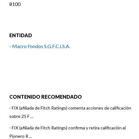
8100
ENTIDAD
- Macro Fondos S.G.F.C.I.S.A.
CONTENIDO RECOMENDADO
-
FIX (afiliada de Fitch Ratings) comenta acciones de calificación
sobre 25 F ...
-
FIX (afiliada de Fitch Ratings) confirma y retira calificación al
Pionero R ...