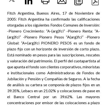
Fitch Argentina, Buenos Aires, 17 de Noviembre de
2005: Fitch Argentina ha confirmado las calificaciones
otorgadas a los siguientes Fondos Comunes de Inversión:
-Pionero Crecimiento: “A-(arg)fci” -Pionero Renta: “A-
(arg)fci” -Pionero Pionero Pesos “A(arg)fci” -Pionero
Global: “A+(arg)fci PIONERO PESOS es un fondo de
plazo fijo con un horizonte de inversión de corto plazo.
Está nominado en pesos para las suscripciones, rescates
y valoración del patrimonio. El perfil del cuotapartista al
que apunta el fondo son clientes corporativos, minoristas
e institucionales como Administradoras de Fondos de
Jubilación y Pensión y Compañías de Seguros. A la fecha
de análisis su cartera se componía de plazos fijos en un
39.35%, Lebacs en un 21.02% y colocaciones de pase en
el Banco Central por un 39.62%. Las mayores
concentraciones por emisor de las colocaciones a plazo