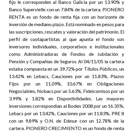
fijo le corresponden al Banco Galicia por un 13.90% y
Banco Supervielle con un 7.84% de la cartera. PIONERO
RENTA es un fondo de renta fija con un horizonte de
inversión de mediano plazo. Está nominado en pesos para
las suscripciones, rescates y valoración del patrimonio. El
perfil de cuotapartistas al que apunta el fondo son
inversores individuales, corporativos e institucionales
como Administradoras de Fondos de Jubilación y
Pensión y Compañías de Seguros. Al 04/11/05 la cartera
estaba compuesta en un 39.72% por Títulos Públicos, un
13.42% en Lebacs, Cauciones por un 11.83%, Plazos
Fijos por un 11.09%, 10.67% en Obligaciones
Negociables, Nobacs por un 5.63%, Fideicomisos por un
3.99% y 1.82% en Disponibilidades. Las mayores
inversiones correspondían al Boden 2008 por un 16.35%,
Lebacs por un 13.42%, Cauciones por un 11.83%, PRE 8
con un 9.89% y O.N. de Edesur con un 12.78% de la
cartera. PIONERO CRECIMIENTO es un fondo de renta