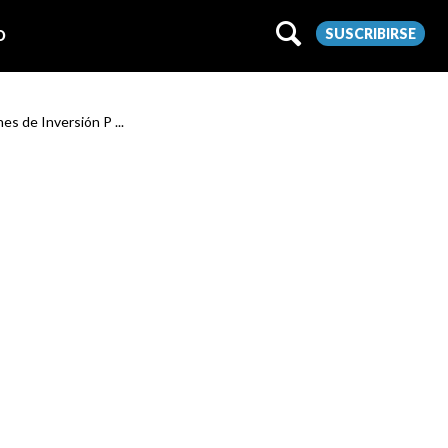
SUSCRIBIRSE
O
es de Inversión P ...