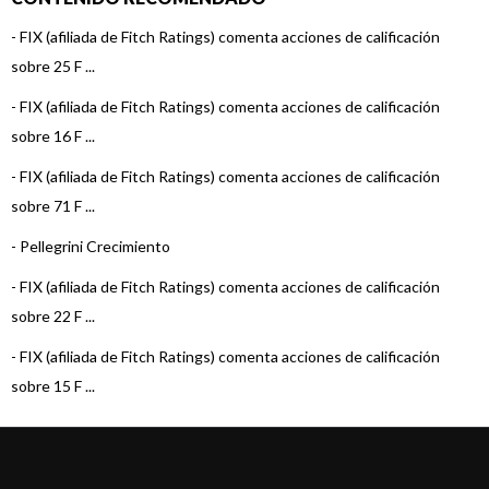
-
FIX (afiliada de Fitch Ratings) comenta acciones de calificación
sobre 25 F ...
-
FIX (afiliada de Fitch Ratings) comenta acciones de calificación
sobre 16 F ...
-
FIX (afiliada de Fitch Ratings) comenta acciones de calificación
sobre 71 F ...
-
Pellegrini Crecimiento
-
FIX (afiliada de Fitch Ratings) comenta acciones de calificación
sobre 22 F ...
-
FIX (afiliada de Fitch Ratings) comenta acciones de calificación
sobre 15 F ...
-
FIX (afiliada de Fitch Ratings) comenta acciones de calificación
sobre 3 Fo ...