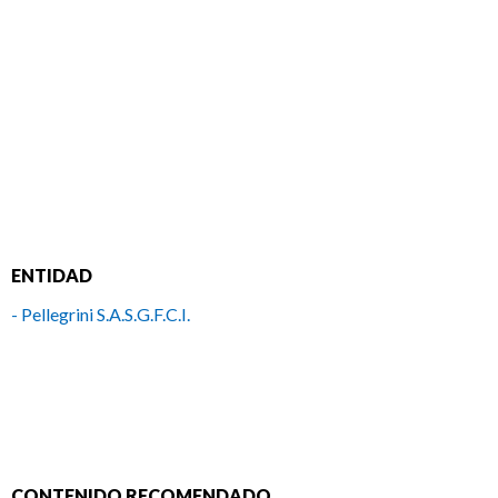
ENTIDAD
- Pellegrini S.A.S.G.F.C.I.
CONTENIDO RECOMENDADO