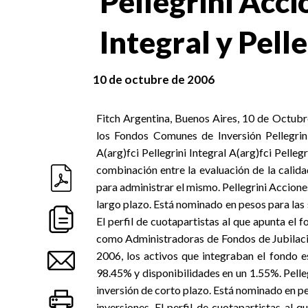
Pellegrini Acci
Integral y Pell
10 de octubre de 2006
Fitch Argentina, Buenos Aires, 10 de Octubr
los Fondos Comunes de Inversión Pellegrini,
A(arg)fci Pellegrini Integral A(arg)fci Pelleg
combinación entre la evaluación de la calida
para administrar el mismo. Pellegrini Accione
largo plazo. Está nominado en pesos para las s
El perfil de cuotapartistas al que apunta el f
como Administradoras de Fondos de Jubilaci
2006, los activos que integraban el fondo 
98.45% y disponibilidades en un 1.55%. Pelle
inversión de corto plazo. Está nominado en pes
inversiones. El perfil de cuotapartistas al 