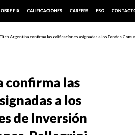
SOBRE FIX
CALIFICACIONES
CAREERS
ESG
CONTACT
 Fitch Argentina confirma las calificaciones asignadas a los Fondos Comun
a confirma las
asignadas a los
s de Inversión