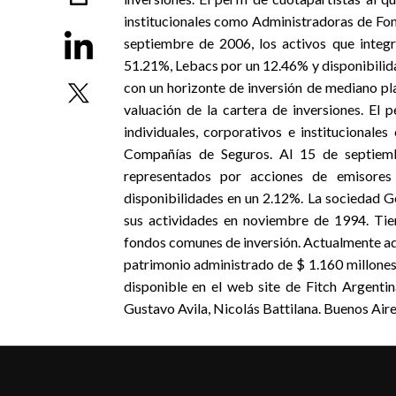
institucionales como Administradoras de Fon
septiembre de 2006, los activos que integ
51.21%, Lebacs por un 12.46% y disponibilida
con un horizonte de inversión de mediano pl
valuación de la cartera de inversiones. El 
individuales, corporativos e institucional
Compañías de Seguros. Al 15 de septiemb
representados por acciones de emisores
disponibilidades en un 2.12%. La sociedad Ge
sus actividades en noviembre de 1994. Tien
fondos comunes de inversión. Actualmente adm
patrimonio administrado de $ 1.160 millones
disponible en el web site de Fitch Argenti
Gustavo Avila, Nicolás Battilana. Buenos Ai