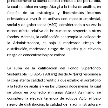
principalmente
la buena calidad crediticia del portafolio,
la cual se ubicó en rango A(arg) a la fecha de análisis, en
función de su estrategia y lineamientos internos
orientados a invertir en activos con impacto ambiental,
social y de gobernanza (ASG), considerando a su vez la
menor oferta relativa de instrumentos respecto a otros
fondos. Además, la calificación contempla la calidad de
la Administradora, el bajo a moderado riesgo de
distribución, moderado riesgo de liquidez y el elevado
riesgo de concentración por emisor.
La suba de la calificación del Fondo Superfondo
Sustentable FCI ASG a Af(arg) desde A-f(arg) responde a
la consistente calidad crediticia que exhibió el portafolio
a la fecha de análisis y en los últimos doce meses, la cual
se ubicó en promedio en rango A(arg). Asimismo, se
consideró la elevada tenencia de activos ASG, el bajo
riesgo de distribución, la calidad de la administradora y