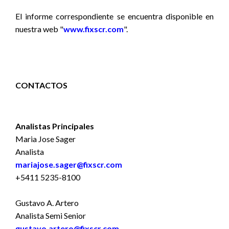
El informe correspondiente se
encuentra disponible en
nuestra web "
www.fixscr.com
".
CONTACTOS
Analistas Principales
Maria Jose Sager
Analista
mariajose.sager@fixscr.com
+5411 5235-8100
Gustavo A. Artero
Analista Semi Senior
gustavo.artero@fixscr.com