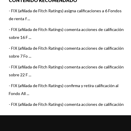
CONTENIDO RECOMENDADO
-
FIX (afiliada de Fitch Ratings) asigna calificaciones a 6 Fondos
de renta f ...
-
FIX (afiliada de Fitch Ratings) comenta acciones de calificación
sobre 16 F ...
-
FIX (afiliada de Fitch Ratings) comenta acciones de calificación
sobre 7 Fo ...
-
FIX (afiliada de Fitch Ratings) comenta acciones de calificación
sobre 22 F ...
-
FIX (afiliada de Fitch Ratings) confirma y retira calificación al
Fondo All ...
-
FIX (afiliada de Fitch Ratings) comenta acciones de calificación
sobre 3 Fo ...
-
FIX (afiliada de Fitch Ratings) baja la calificación del Fondo
Allaria Rent ...