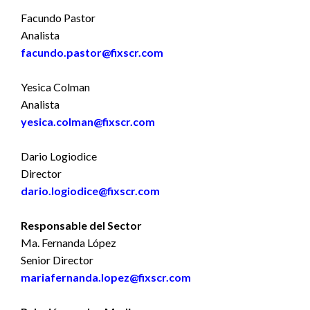
Facundo Pastor
Analista
facundo.pastor@fixscr.com
Yesica Colman
Analista
yesica.colman@fixscr.com
Dario Logiodice
Director
dario.logiodice@fixscr.com
Responsable del Sector
Ma. Fernanda López
Senior Director
mariafernanda.lopez@fixscr.com