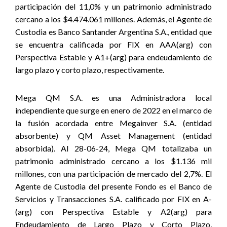
participación del 11,0% y un patrimonio administrado
cercano a los $4.474.061 millones. Además, el Agente de
Custodia es Banco Santander Argentina S.A., entidad que
se encuentra calificada por FIX en AAA(arg) con
Perspectiva Estable y A1+(arg) para endeudamiento de
largo plazo y corto plazo, respectivamente.
Mega QM S.A. es una Administradora local
independiente que surge en enero de 2022 en el marco de
la fusión acordada entre Megainver S.A. (entidad
absorbente) y QM Asset Management (entidad
absorbida). Al 28-06-24, Mega QM totalizaba un
patrimonio administrado cercano a los
$1.136 mil
millones, con una participación de mercado del 2,7%.
El
Agente de Custodia del presente Fondo es el Banco de
Servicios y Transacciones S.A. calificado por FIX en A-
(arg) con Perspectiva Estable y A2(arg) para
Endeudamiento de Largo Plazo y Corto Plazo,