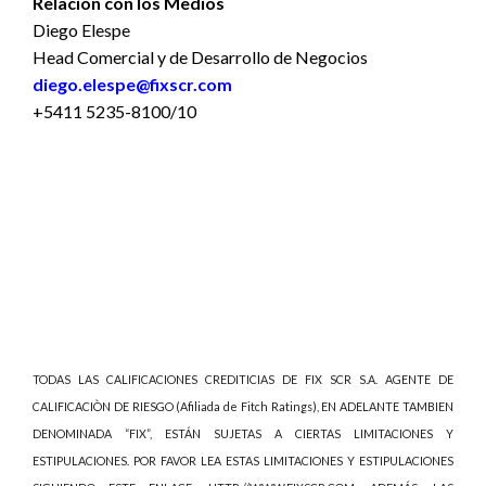
Relación con los Medios
Diego Elespe
Head Comercial y de Desarrollo de Negocios
diego.elespe@fixscr.com
+5411 5235-8100/10
TODAS LAS CALIFICACIONES CREDITICIAS DE FIX SCR S.A. AGENTE DE
CALIFICACIÒN DE RIESGO (Afiliada de Fitch Ratings), EN ADELANTE TAMBIEN
DENOMINADA “FIX”, ESTÁN SUJETAS A CIERTAS LIMITACIONES Y
ESTIPULACIONES. POR FAVOR LEA ESTAS LIMITACIONES Y ESTIPULACIONES