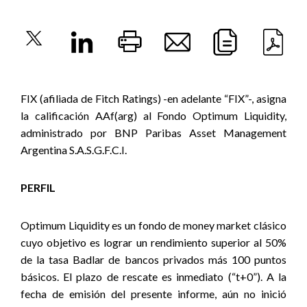
FIX (afiliada de Fitch Ratings) -en adelante “FIX”-, asigna
la calificación AAf(arg) al Fondo Optimum Liquidity,
administrado por BNP Paribas Asset Management
Argentina S.A.S.G.F.C.I.
PERFIL
Optimum Liquidity es un fondo de money market clásico
cuyo objetivo es lograr un rendimiento superior al 50%
de la tasa Badlar de bancos privados más 100 puntos
básicos. El plazo de rescate es inmediato (“t+0”). A la
fecha de emisión del presente informe, aún no inició