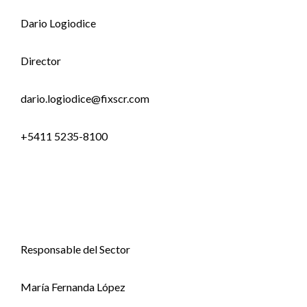
Dario Logiodice
Director
dario.logiodice@fixscr.com
+5411 5235-8100
Responsable del Sector
María Fernanda López