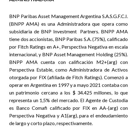
BNP Paribas Asset Management Argentina S.A.S.G.F.C.I.
(BNPP AMA) es una Administradora que opera como
subsidiaria de BNP Investment Partners. BNPP AMA
tiene dos accionistas, BNP Paribas S.A. (75%), calificado
por Fitch Ratings en A+, Perspectiva Negativa en escala
internacional, y BNP Asset Management Holding (25%).
BNPP AMA cuenta con calificación M2+(arg) con
Perspectiva Estable, como Administradora de Activos
otorgada por FIX (afiliada de Fitch Ratings). Comenzó a
operar en Argentina en 1997 y a mayo 2021 contaba con
un patrimonio cercano a los $ 34.425 millones, lo que
representa un 1,5% del mercado. El Agente de Custodia
es Banco Comafi calificado por FIX en AA-(arg) con
Perspectiva Negativa y A1(arg), para el endeudamiento
de largo y corto plazo, respectivamente.