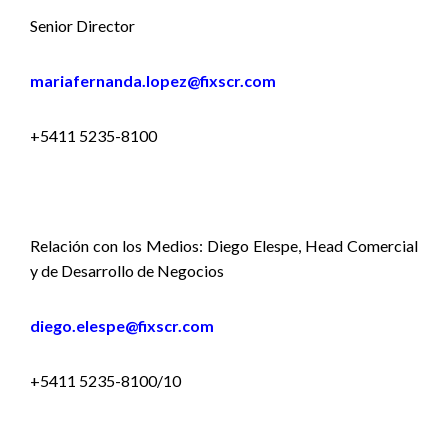
Senior Director
mariafernanda.lopez@fixscr.com
+5411 5235-8100
Relación con los Medios: Diego Elespe, Head Comercial
y de Desarrollo de Negocios
diego.elespe@fixscr.com
+5411 5235-8100/10