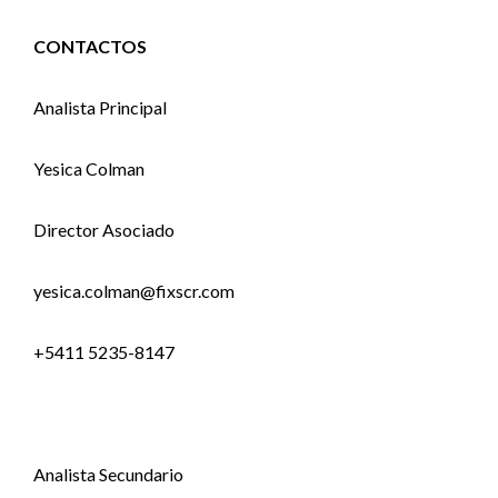
CONTACTOS
Analista Principal
Yesica Colman
Director Asociado
yesica.colman@fixscr.com
+5411 5235-8147
Analista Secundario