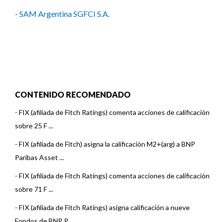
- SAM Argentina SGFCI S.A.
CONTENIDO RECOMENDADO
-
FIX (afiliada de Fitch Ratings) comenta acciones de calificación
sobre 25 F ...
-
FIX (afiliada de Fitch) asigna la calificación M2+(arg) a BNP
Paribas Asset ...
-
FIX (afiliada de Fitch Ratings) comenta acciones de calificación
sobre 71 F ...
-
FIX (afiliada de Fitch Ratings) asigna calificación a nueve
Fondos de BNP P ...