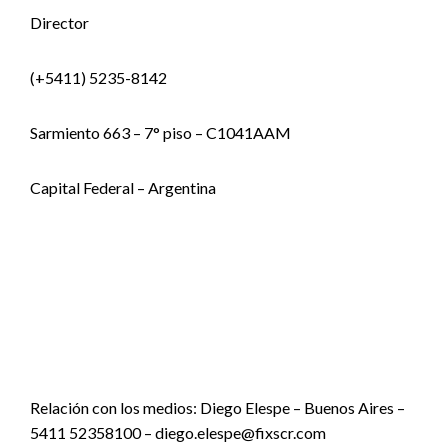
Director
(+5411) 5235-8142
Sarmiento 663 – 7° piso – C1041AAM
Capital Federal – Argentina
Relación con los medios: Diego Elespe – Buenos Aires –
5411 52358100 – diego.elespe@fixscr.com