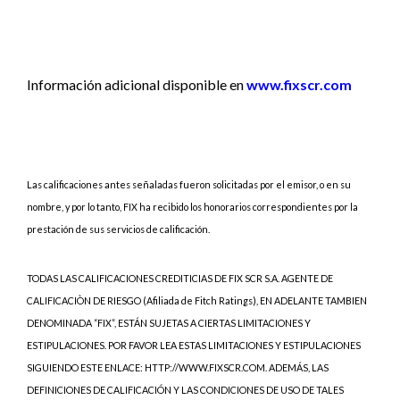
Información adicional disponible en
www.fixscr.com
Las calificaciones antes señaladas fueron solicitadas por el emisor, o en su
nombre, y por lo tanto, FIX ha recibido los honorarios correspondientes por la
prestación de sus servicios de calificación.
TODAS LAS CALIFICACIONES CREDITICIAS DE FIX SCR S.A. AGENTE DE
CALIFICACIÒN DE RIESGO (Afiliada de Fitch Ratings), EN ADELANTE TAMBIEN
DENOMINADA “FIX”, ESTÁN SUJETAS A CIERTAS LIMITACIONES Y
ESTIPULACIONES. POR FAVOR LEA ESTAS LIMITACIONES Y ESTIPULACIONES
SIGUIENDO ESTE ENLACE: HTTP://WWW.FIXSCR.COM. ADEMÁS, LAS
DEFINICIONES DE CALIFICACIÓN Y LAS CONDICIONES DE USO DE TALES