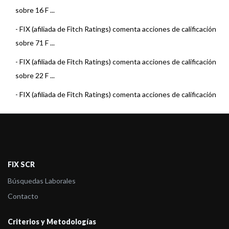
sobre 16 F ...
-
FIX (afiliada de Fitch Ratings) comenta acciones de calificación
sobre 71 F ...
-
FIX (afiliada de Fitch Ratings) comenta acciones de calificación
sobre 22 F ...
-
FIX (afiliada de Fitch Ratings) comenta acciones de calificación
sobre 15 F ...
-
FIX (afiliada de Fitch Ratings) comenta acciones de calificación
sobre 22 F ...
-
FIX (afiliada de Fitch Ratings) comenta acciones de calificación
FIX SCR
sobre 23 F ...
Búsquedas Laborales
-
FIX (afiliada de Fitch) asigna la calificación al Fondo Pionero
Contacto
Renta Estra ...
Criterios y Metodologías
-
FIX (afiliada de Fitch Ratings) comenta acciones de calificación