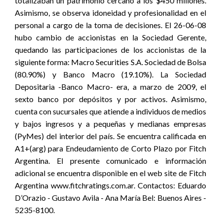
totalizaban un patrimonio cercano a los $450 millones.
Asimismo, se observa idoneidad y profesionalidad en el
personal a cargo de la toma de decisiones. El 26-06-08
hubo cambio de accionistas en la Sociedad Gerente,
quedando las participaciones de los accionistas de la
siguiente forma: Macro Securities S.A. Sociedad de Bolsa
(80.90%) y Banco Macro (19.10%). La Sociedad
Depositaria -Banco Macro- era, a marzo de 2009, el
sexto banco por depósitos y por activos. Asimismo,
cuenta con sucursales que atiende a individuos de medios
y bajos ingresos y a pequeñas y medianas empresas
(PyMes) del interior del país. Se encuentra calificada en
A1+(arg) para Endeudamiento de Corto Plazo por Fitch
Argentina. El presente comunicado e información
adicional se encuentra disponible en el web site de Fitch
Argentina www.fitchratings.com.ar. Contactos: Eduardo
D’Orazio - Gustavo Avila - Ana María Bel: Buenos Aires -
5235-8100.