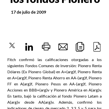
17 de julio de 2009
Fitch confirmó las calificaciones otorgadas a los
siguientes Fondos Comunes de Inversión: Pionero Renta
Dólares (Ex Pionero Global) en A+(arg)f, Pionero Renta
en A+(arg)f, Pionero Renta Ahorro en AA-(arg)f, Pionero
FF en A(arg)f, Pionero Pesos en AA-(arg)f, Pionero
Acciones en BBB+(arg)v y Pionero América en A(arg)v.
En tanto, bajó la calificación al fondo Pionero Latam a
A(arg)v desde AA(arg)v. Además, confirmó los
indicadores de riesgo de mercado 2, 3,3, 5 y 5 para los