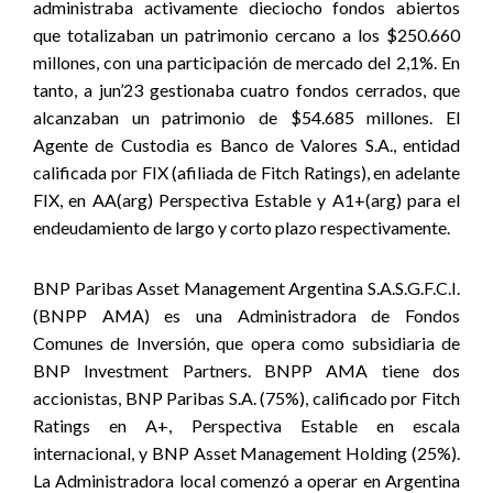
administraba activamente dieciocho fondos abiertos
que totalizaban un patrimonio cercano a los $250.660
millones, con una participación de mercado del 2,1%. En
tanto, a jun’23 gestionaba cuatro fondos cerrados, que
alcanzaban un patrimonio de $54.685 millones. El
Agente de Custodia es Banco de Valores S.A., entidad
calificada por FIX (afiliada de Fitch Ratings), en adelante
FIX, en AA(arg) Perspectiva Estable y A1+(arg) para el
endeudamiento de largo y corto plazo respectivamente.
BNP Paribas Asset Management Argentina S.A.S.G.F.C.I.
(BNPP AMA) es una Administradora de Fondos
Comunes de Inversión, que opera como subsidiaria de
BNP Investment Partners. BNPP AMA tiene dos
accionistas, BNP Paribas S.A. (75%), calificado por Fitch
Ratings en A+, Perspectiva Estable en escala
internacional, y BNP Asset Management Holding (25%).
La Administradora local comenzó a operar en Argentina