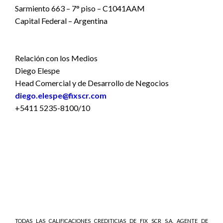
Sarmiento 663 – 7° piso – C1041AAM
Capital Federal – Argentina
Relación con los Medios
Diego Elespe
Head Comercial y de Desarrollo de Negocios
diego.elespe@fixscr.com
+5411 5235-8100/10
TODAS LAS CALIFICACIONES CREDITICIAS DE FIX SCR S.A. AGENTE DE