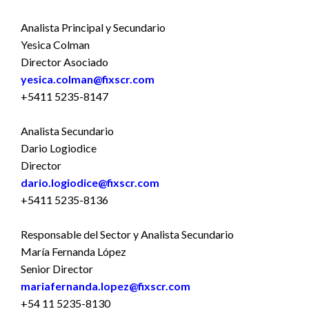
Analista Principal y Secundario
Yesica Colman
Director Asociado
yesica.colman@fixscr.com
+5411 5235-8147
Analista Secundario
Dario Logiodice
Director
dario.logiodice@fixscr.com
+5411 5235-8136
Responsable del Sector y Analista Secundario
María Fernanda López
Senior Director
mariafernanda.lopez@fixscr.com
+54 11 5235-8130