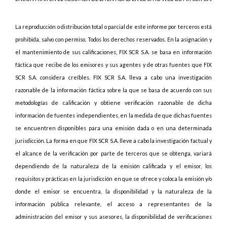
La reproducción o distribución total o parcial de este informe por terceros está
prohibida, salvo con permiso. Todos los derechos reservados. En la asignación y
el mantenimiento de sus calificaciones, FIX SCR S.A. se basa en información
fáctica que recibe de los emisores y sus agentes y de otras fuentes que FIX
SCR S.A. considera creíbles. FIX SCR S.A. lleva a cabo una investigación
razonable de la información fáctica sobre la que se basa de acuerdo con sus
metodologías de calificación y obtiene verificación razonable de dicha
información de fuentes independientes, en la medida de que dichas fuentes
se encuentren disponibles para una emisión dada o en una determinada
jurisdicción. La forma en que FIX SCR S.A. lleve a cabo la investigación factual y
el alcance de la verificación por parte de terceros que se obtenga, variará
dependiendo de la naturaleza de la emisión calificada y el emisor, los
requisitos y prácticas en la jurisdicción en que se ofrece y coloca la emisión y/o
donde el emisor se encuentra, la disponibilidad y la naturaleza de la
información pública relevante, el acceso a representantes de la
administración del emisor y sus asesores, la disponibilidad de verificaciones