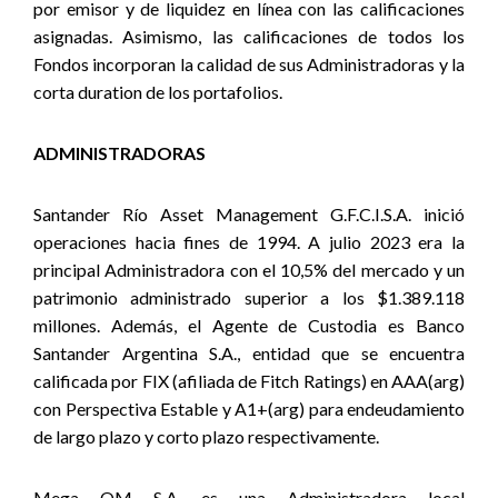
por emisor y de liquidez en línea con las calificaciones
asignadas. Asimismo, las calificaciones de todos los
Fondos incorporan la calidad de sus Administradoras y la
corta duration de los portafolios.
ADMINISTRADORAS
Santander Río Asset Management G.F.C.I.S.A. inició
operaciones hacia fines de 1994. A julio 2023 era la
principal Administradora con el 10,5% del mercado y un
patrimonio administrado superior a los $1.389.118
millones. Además, el Agente de Custodia es Banco
Santander Argentina S.A., entidad que se encuentra
calificada por FIX (afiliada de Fitch Ratings) en AAA(arg)
con Perspectiva Estable y A1+(arg) para endeudamiento
de largo plazo y corto plazo respectivamente.
Mega QM S.A. es una Administradora local