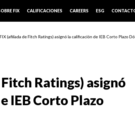
SOBRE FIX
CALIFICACIONES
CAREERS
ESG
CONTACT
FIX (afiliada de Fitch Ratings) asignó la calificación de IEB Corto Plazo Dó
 Fitch Ratings) asignó
 de IEB Corto Plazo