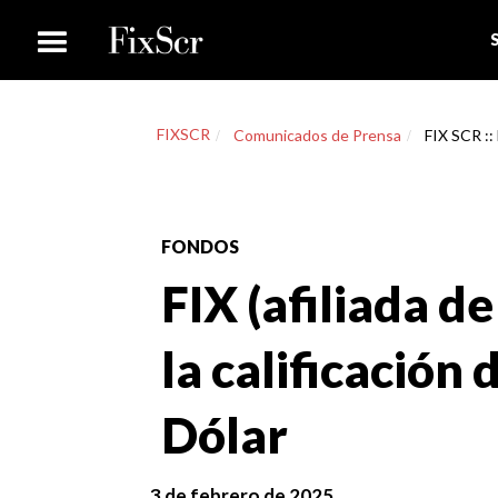
FIXSCR
Comunicados de Prensa
FIX SCR :: 
FONDOS
FIX (afiliada de
la calificación
Dólar
3 de febrero de 2025