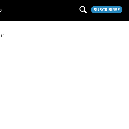
SUSCRIBIRSE
O
lar