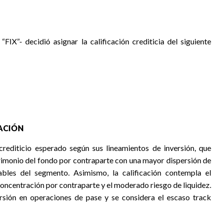
e “FIX”-
decidió asignar la calificación crediticia del siguiente
CACIÓN
crediticio esperado según sus lineamientos de inversión, que
imonio del fondo por contraparte con una mayor dispersión de
bles del segmento. Asimismo, la calificación contempla el
concentración por contraparte y el moderado riesgo de liquidez.
versión en operaciones de pase y se considera el escaso track