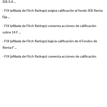
IEB S.A ...
-
FIX (afiliada de Fitch Ratings) asigna calificación al fondo IEB Renta
Fija ...
-
FIX (afiliada de Fitch Ratings) comenta acciones de calificación
sobre 14 F ...
-
FIX (afiliada de Fitch Ratings) baja la calificación de 6 Fondos de
Renta F ...
-
FIX (afiliada de Fitch Ratings) comenta acciones de calificación
sobre 3 Fo ...
-
FIX (afiliada de Fitch Ratings) asigna calificación al fondo IEB
Ahorro
-
FIX (afiliada de Fitch Ratings) asigna calificación a un Fondo de IEB
S.A.
-
FIX (afiliada de Fitch Ratings) comenta acciones de calificación