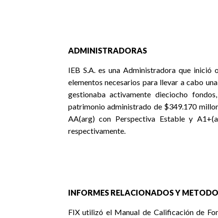
ADMINISTRADORAS
IEB S.A. es una Administradora que inició o
elementos necesarios para llevar a cabo un
gestionaba activamente dieciocho fondos
patrimonio administrado de $349.170 millon
AA(arg) con Perspectiva Estable y A1+(a
respectivamente.
INFORMES RELACIONADOS Y METODO
FIX utilizó el Manual de Calificación de F