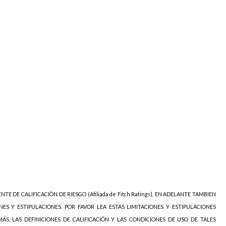
s
NTE DE CALIFICACIÒN DE RIESGO (Afiliada de Fitch Ratings), EN ADELANTE TAMBIEN
NES Y ESTIPULACIONES. POR FAVOR LEA ESTAS LIMITACIONES Y ESTIPULACIONES
ÁS, LAS DEFINICIONES DE CALIFICACIÓN Y LAS CONDICIONES DE USO DE TALES