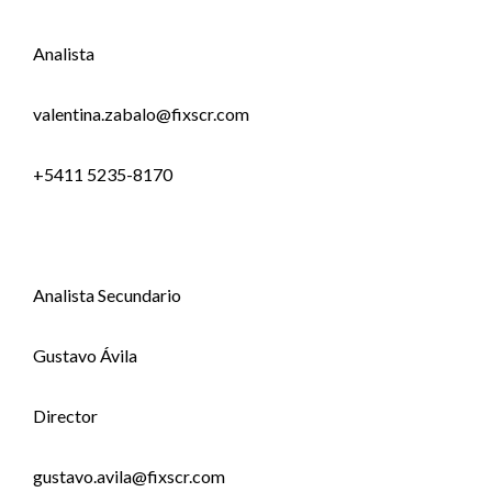
Analista
valentina.zabalo@fixscr.com
+5411 5235-8170
Analista Secundario
Gustavo Ávila
Director
gustavo.avila@fixscr.com