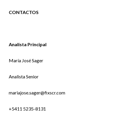
CONTACTOS
Analista Principal
María José Sager
Analista Senior
mariajose.sager@fixscr.com
+5411 5235-8131