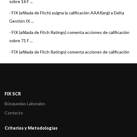
sobre 16 F ...
-
FIX (afiliada de Fitch) asigna la calificación AAAf(arg) a Delta
Gestión IX ...
-
FIX (afiliada de Fitch Ratings) comenta acciones de calificación
sobre 71 F ...
-
FIX (afiliada de Fitch Ratings) comenta acciones de calificación
sobre 7 Fo ...
-
FIX (afiliada de Fitch Ratings) comenta acciones de calificación
sobre 22 F ...
-
FIX (afiliada de Fitch Ratings) comenta acciones de calificación
FIX SCR
sobre 15 F ...
Búsquedas Laborales
-
FIX (afiliada de Fitch) asigna la calificación AAAf(arg) a Delta
Contacto
Patrimonio ...
Criterios y Metodologías
-
FIX (afiliada de Fitch Ratings) comenta acciones de calificación