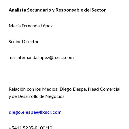
Analista Secundario y Responsable del Sector
María Fernanda López
Senior Director
mariafernanda.lopez@fixscr.com
Relación con los Medios: Diego Elespe, Head Comercial
y de Desarrollo de Negocios
diego.elespe@fixscr.com
+5411 5235-8100/10