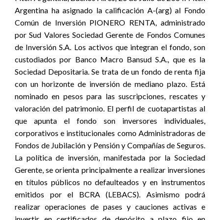
Argentina ha asignado la calificación A-(arg) al Fondo
Común de Inversión PIONERO RENTA, administrado
por Sud Valores Sociedad Gerente de Fondos Comunes
de Inversión S.A. Los activos que integran el fondo, son
custodiados por Banco Macro Bansud S.A., que es la
Sociedad Depositaria. Se trata de un fondo de renta fija
con un horizonte de inversión de mediano plazo. Está
nominado en pesos para las suscripciones, rescates y
valoración del patrimonio. El perfil de cuotapartistas al
que apunta el fondo son inversores individuales,
corporativos e institucionales como Administradoras de
Fondos de Jubilación y Pensión y Compañías de Seguros.
La política de inversión, manifestada por la Sociedad
Gerente, se orienta principalmente a realizar inversiones
en títulos públicos no defaulteados y en instrumentos
emitidos por el BCRA (LEBACS). Asimismo podrá
realizar operaciones de pases y cauciones activas e
invertir en certificados de depósito a plazo fijo en