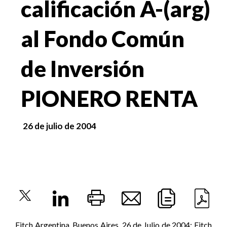
calificación A-(arg)
al Fondo Común
de Inversión
PIONERO RENTA
26 de julio de 2004
Fitch Argentina, Buenos Aires, 26 de Julio de 2004: Fitch