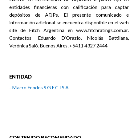
entidades financieras con calificación para captar
depósitos de AFJPs. El presente comunicado e
información adicional se encuentra disponible en el web
site de Fitch Argentina en www.fitchratings.com.ar.
Contactos: Eduardo D’Orazio, Nicolás Battilana,
Verónica Saló. Buenos Aires, +5411 4327 2444
ENTIDAD
- Macro Fondos S.G.F.C.I.S.A.
CONTENIDO RECOMENDADO