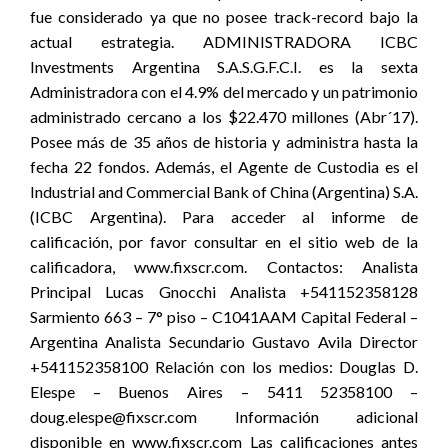
fue considerado ya que no posee track-record bajo la
actual estrategia. ADMINISTRADORA ICBC
Investments Argentina S.A.S.G.F.C.I. es la sexta
Administradora con el 4.9% del mercado y un patrimonio
administrado cercano a los $22.470 millones (Abr´17).
Posee más de 35 años de historia y administra hasta la
fecha 22 fondos. Además, el Agente de Custodia es el
Industrial and Commercial Bank of China (Argentina) S.A.
(ICBC Argentina). Para acceder al informe de
calificación, por favor consultar en el sitio web de la
calificadora, www.fixscr.com. Contactos: Analista
Principal Lucas Gnocchi Analista +541152358128
Sarmiento 663 – 7° piso – C1041AAM Capital Federal –
Argentina Analista Secundario Gustavo Avila Director
+541152358100 Relación con los medios: Douglas D.
Elespe – Buenos Aires – 5411 52358100 –
doug.elespe@fixscr.com Información adicional
disponible en www.fixscr.com Las calificaciones antes