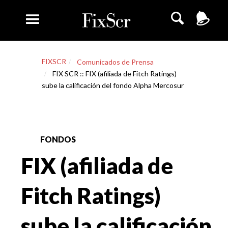
FIXSCR
Comunicados de Prensa
FIX SCR :: FIX (afiliada de Fitch Ratings)
sube la calificación del fondo Alpha Mercosur
FONDOS
FIX (afiliada de
Fitch Ratings)
sube la calificación