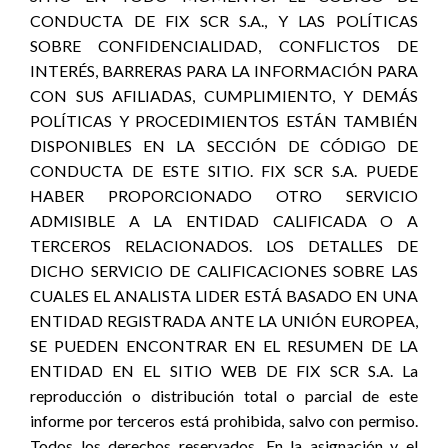
CONDUCTA DE FIX SCR S.A., Y LAS POLÍTICAS
SOBRE CONFIDENCIALIDAD, CONFLICTOS DE
INTERÉS, BARRERAS PARA LA INFORMACIÓN PARA
CON SUS AFILIADAS, CUMPLIMIENTO, Y DEMÁS
POLÍTICAS Y PROCEDIMIENTOS ESTÁN TAMBIÉN
DISPONIBLES EN LA SECCIÓN DE CÓDIGO DE
CONDUCTA DE ESTE SITIO. FIX SCR S.A. PUEDE
HABER PROPORCIONADO OTRO SERVICIO
ADMISIBLE A LA ENTIDAD CALIFICADA O A
TERCEROS RELACIONADOS. LOS DETALLES DE
DICHO SERVICIO DE CALIFICACIONES SOBRE LAS
CUALES EL ANALISTA LIDER ESTÁ BASADO EN UNA
ENTIDAD REGISTRADA ANTE LA UNIÓN EUROPEA,
SE PUEDEN ENCONTRAR EN EL RESUMEN DE LA
ENTIDAD EN EL SITIO WEB DE FIX SCR S.A. La
reproducción o distribución total o parcial de este
informe por terceros está prohibida, salvo con permiso.
Todos los derechos reservados. En la asignación y el