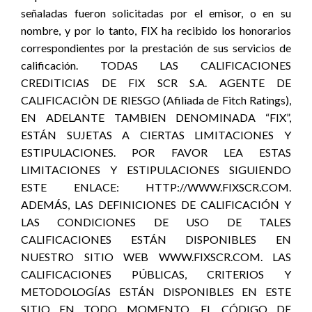
señaladas fueron solicitadas por el emisor, o en su
nombre, y por lo tanto, FIX ha recibido los honorarios
correspondientes por la prestación de sus servicios de
calificación. TODAS LAS CALIFICACIONES
CREDITICIAS DE FIX SCR S.A. AGENTE DE
CALIFICACIÒN DE RIESGO (Afiliada de Fitch Ratings),
EN ADELANTE TAMBIEN DENOMINADA “FIX”,
ESTÁN SUJETAS A CIERTAS LIMITACIONES Y
ESTIPULACIONES. POR FAVOR LEA ESTAS
LIMITACIONES Y ESTIPULACIONES SIGUIENDO
ESTE ENLACE: HTTP://WWW.FIXSCR.COM.
ADEMÁS, LAS DEFINICIONES DE CALIFICACIÓN Y
LAS CONDICIONES DE USO DE TALES
CALIFICACIONES ESTÁN DISPONIBLES EN
NUESTRO SITIO WEB WWW.FIXSCR.COM. LAS
CALIFICACIONES PÚBLICAS, CRITERIOS Y
METODOLOGÍAS ESTÁN DISPONIBLES EN ESTE
SITIO EN TODO MOMENTO. EL CÓDIGO DE