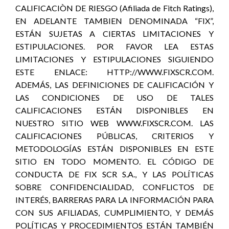
CALIFICACIÒN DE RIESGO (Afiliada de Fitch Ratings),
EN ADELANTE TAMBIEN DENOMINADA “FIX”,
ESTÁN SUJETAS A CIERTAS LIMITACIONES Y
ESTIPULACIONES. POR FAVOR LEA ESTAS
LIMITACIONES Y ESTIPULACIONES SIGUIENDO
ESTE ENLACE: HTTP://WWW.FIXSCR.COM.
ADEMÁS, LAS DEFINICIONES DE CALIFICACIÓN Y
LAS CONDICIONES DE USO DE TALES
CALIFICACIONES ESTÁN DISPONIBLES EN
NUESTRO SITIO WEB WWW.FIXSCR.COM. LAS
CALIFICACIONES PÚBLICAS, CRITERIOS Y
METODOLOGÍAS ESTÁN DISPONIBLES EN ESTE
SITIO EN TODO MOMENTO. EL CÓDIGO DE
CONDUCTA DE FIX SCR S.A., Y LAS POLÍTICAS
SOBRE CONFIDENCIALIDAD, CONFLICTOS DE
INTERÉS, BARRERAS PARA LA INFORMACIÓN PARA
CON SUS AFILIADAS, CUMPLIMIENTO, Y DEMÁS
POLÍTICAS Y PROCEDIMIENTOS ESTÁN TAMBIÉN