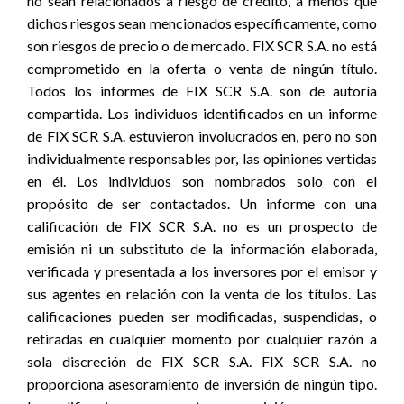
no sean relacionados a riesgo de crédito, a menos que
dichos riesgos sean mencionados específicamente, como
son riesgos de precio o de mercado. FIX SCR S.A. no está
comprometido en la oferta o venta de ningún título.
Todos los informes de FIX SCR S.A. son de autoría
compartida. Los individuos identificados en un informe
de FIX SCR S.A. estuvieron involucrados en, pero no son
individualmente responsables por, las opiniones vertidas
en él. Los individuos son nombrados solo con el
propósito de ser contactados. Un informe con una
calificación de FIX SCR S.A. no es un prospecto de
emisión ni un substituto de la información elaborada,
verificada y presentada a los inversores por el emisor y
sus agentes en relación con la venta de los títulos. Las
calificaciones pueden ser modificadas, suspendidas, o
retiradas en cualquier momento por cualquier razón a
sola discreción de FIX SCR S.A. FIX SCR S.A. no
proporciona asesoramiento de inversión de ningún tipo.