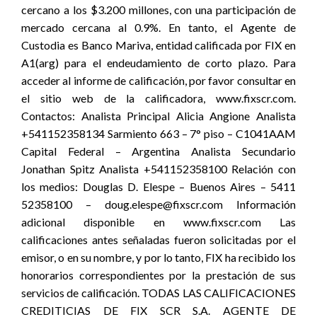
cercano a los $3.200 millones, con una participación de
mercado cercana al 0.9%. En tanto, el Agente de
Custodia es Banco Mariva, entidad calificada por FIX en
A1(arg) para el endeudamiento de corto plazo. Para
acceder al informe de calificación, por favor consultar en
el sitio web de la calificadora, www.fixscr.com.
Contactos: Analista Principal Alicia Angione Analista
+541152358134 Sarmiento 663 – 7° piso – C1041AAM
Capital Federal – Argentina Analista Secundario
Jonathan Spitz Analista +541152358100 Relación con
los medios: Douglas D. Elespe – Buenos Aires – 5411
52358100 – doug.elespe@fixscr.com Información
adicional disponible en www.fixscr.com Las
calificaciones antes señaladas fueron solicitadas por el
emisor, o en su nombre, y por lo tanto, FIX ha recibido los
honorarios correspondientes por la prestación de sus
servicios de calificación. TODAS LAS CALIFICACIONES
CREDITICIAS DE FIX SCR S.A. AGENTE DE