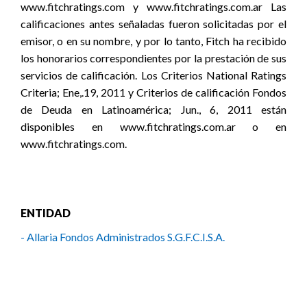
www.fitchratings.com y www.fitchratings.com.ar Las
calificaciones antes señaladas fueron solicitadas por el
emisor, o en su nombre, y por lo tanto, Fitch ha recibido
los honorarios correspondientes por la prestación de sus
servicios de calificación. Los Criterios National Ratings
Criteria; Ene,.19, 2011 y Criterios de calificación Fondos
de Deuda en Latinoamérica; Jun., 6, 2011 están
disponibles en www.fitchratings.com.ar o en
www.fitchratings.com.
ENTIDAD
- Allaria Fondos Administrados S.G.F.C.I.S.A.