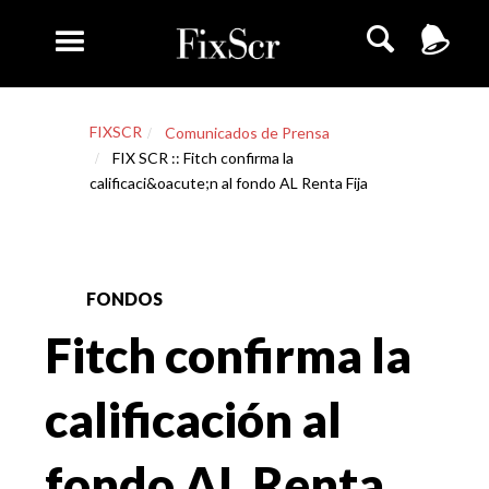
FIXSCR
Comunicados de Prensa
FIX SCR :: Fitch confirma la
calificaci&oacute;n al fondo AL Renta Fija
FONDOS
Fitch confirma la
calificación al
fondo AL Renta