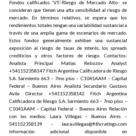
Fondos calificados ‘V5’-Riesgo de Mercado Alto- se
consideran que tienen una alta sensibilidad al riesgo de
mercado. En términos relativos, se espera que los
rendimientos totales tengan una variabilidad sustancial a
través de una amplia gama de escenarios de mercado.
Estos fondos generalmente exhiben una sustancial
exposición al riesgo de tasas de interés, los spreads
crediticios y otros factores de riesgo. Contactos:
Analista Principal Matías Rebozov Analyst
+541152358147 Fitch Argentina Calificadora de Riesgo
S.A. Sarmiento 663 – 7mo piso – C1041AAM – Capital
Federal – Buenos Aires Analista Secundario Gustavo
Avila Director +541152358142 Fitch Argentina
Calificadora de Riesgo S.A. Sarmiento 663 – 7mo piso –
C1041AAM – Capital Federal – Buenos Aires Relación
con los medios: Laura Villegas – Buenos Aires –
541152358139 – laura.villegas@fithcratings.com
Información adicional disponible en