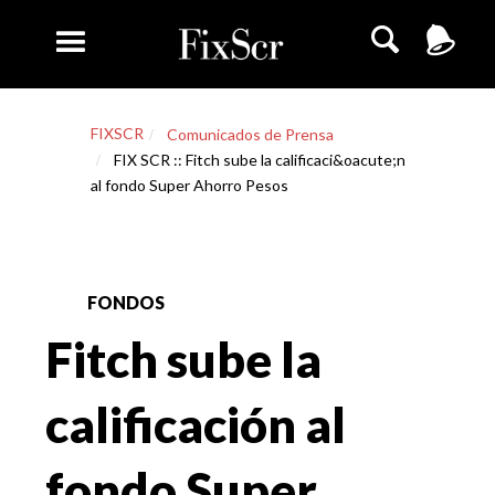
FIXSCR
Comunicados de Prensa
FIX SCR :: Fitch sube la calificaci&oacute;n
al fondo Super Ahorro Pesos
FONDOS
Fitch sube la
calificación al
fondo Super