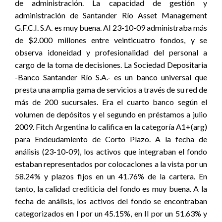
de administración. La capacidad de gestión y
administración de Santander Río Asset Management
G.F.C.I. S.A. es muy buena. Al 23-10-09 administraba más
de $2.000 millones entre veinticuatro fondos, y se
observa idoneidad y profesionalidad del personal a
cargo de la toma de decisiones. La Sociedad Depositaria
-Banco Santander Río S.A.- es un banco universal que
presta una amplia gama de servicios a través de su red de
más de 200 sucursales. Era el cuarto banco según el
volumen de depósitos y el segundo en préstamos a julio
2009. Fitch Argentina lo califica en la categoría A1+(arg)
para Endeudamiento de Corto Plazo. A la fecha de
análisis (23-10-09), los activos que integraban el fondo
estaban representados por colocaciones a la vista por un
58.24% y plazos fijos en un 41.76% de la cartera. En
tanto, la calidad crediticia del fondo es muy buena. A la
fecha de análisis, los activos del fondo se encontraban
categorizados en I por un 45.15%, en II por un 51.63% y