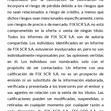
incorpora el riesgo de pérdida debido a los riesgos que
no sean relacionados a riesgo de crédito, a menos que
dichos riesgos sean mencionados específicamente, como
son riesgos de precio o de mercado. FIX SCR S.A. no está
comprometido en la oferta o venta de ningún título.
Todos los informes de FIX SCR S.A. son de autoría
compartida. Los individuos identificados en un informe
de FIX SCR S.A. estuvieron involucrados en, pero no son
individualmente responsables por, las opiniones vertidas
en él. Los individuos son nombrados solo con el
propósito de ser contactados. Un informe con una
calificación de FIX SCR S.A. no es un prospecto de
emisión ni un substituto de la información elaborada,
verificada y presentada a los inversores por el emisor y
sus agentes en relación con la venta de los títulos. Las
calificaciones pueden ser modificadas, suspendidas, o
retiradas en cualquier momento por cualquier razón a
sola discreción de FIX SCR S.A. FIX SCR S.A. no