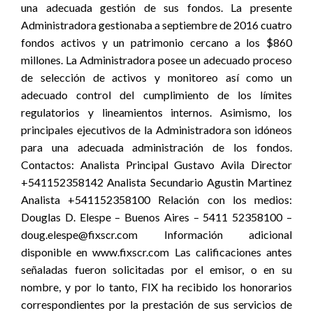
una adecuada gestión de sus fondos. La presente
Administradora gestionaba a septiembre de 2016 cuatro
fondos activos y un patrimonio cercano a los $860
millones. La Administradora posee un adecuado proceso
de selección de activos y monitoreo así como un
adecuado control del cumplimiento de los límites
regulatorios y lineamientos internos. Asimismo, los
principales ejecutivos de la Administradora son idóneos
para una adecuada administración de los fondos.
Contactos: Analista Principal Gustavo Avila Director
+541152358142 Analista Secundario Agustin Martinez
Analista +541152358100 Relación con los medios:
Douglas D. Elespe – Buenos Aires – 5411 52358100 –
doug.elespe@fixscr.com Información adicional
disponible en www.fixscr.com Las calificaciones antes
señaladas fueron solicitadas por el emisor, o en su
nombre, y por lo tanto, FIX ha recibido los honorarios
correspondientes por la prestación de sus servicios de