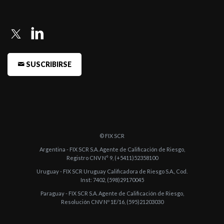
de 22 Fond ...
-
FIX (afiliada de Fitch Ratings) comenta acciones de calificación
de 22 Fond ...
-
FIX revisó la calificación de 21 Fondos Comunes de Inversión
SUSCRIBIRSE
Pymes
© FIX SCR
Argentina - FIX SCR S.A. Agente de Calificación de Riesgo,
Registro CNV N° 9, (+5411)52358100
Uruguay - FIX SCR Uruguay Calificadora de Riesgo S.A., Cod.
Inst: 7402, (598)29170045
Paraguay - FIX SCR S.A. Agente de Calificación de Riesgo,
Resolución CNV Nº 1E/16, (595)21203030