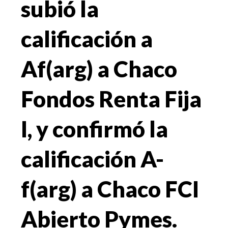
subió la
calificación a
Af(arg) a Chaco
Fondos Renta Fija
I, y confirmó la
calificación A-
f(arg) a Chaco FCI
Abierto Pymes.