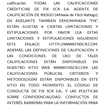
calificación. TODAS LAS CALIFICACIONES
CREDITICIAS DE FIX SCR S.A. AGENTE DE
CALIFICACIÒN DE RIESGO (Afiliada de Fitch Ratings),
EN ADELANTE TAMBIEN DENOMINADA “FIX”,
ESTÁN SUJETAS A CIERTAS LIMITACIONES Y
ESTIPULACIONES. POR FAVOR LEA ESTAS
LIMITACIONES Y ESTIPULACIONES SIGUIENDO
ESTE ENLACE: HTTP://WWW.FIXSCR.COM.
ADEMÁS, LAS DEFINICIONES DE CALIFICACIÓN Y
LAS CONDICIONES DE USO DE TALES
CALIFICACIONES ESTÁN DISPONIBLES EN
NUESTRO SITIO WEB WWW.FIXSCR.COM. LAS
CALIFICACIONES PÚBLICAS, CRITERIOS Y
METODOLOGÍAS ESTÁN DISPONIBLES EN ESTE
SITIO EN TODO MOMENTO. EL CÓDIGO DE
CONDUCTA DE FIX SCR S.A., Y LAS POLÍTICAS
SOBRE CONFIDENCIALIDAD, CONFLICTOS DE
INTERÉS, BARRERAS PARA LA INFORMACIÓN PARA