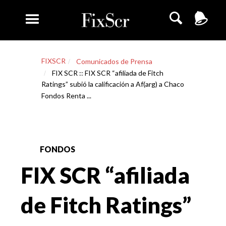
FIXSCR
Comunicados de Prensa
FIX SCR :: FIX SCR “afiliada de Fitch
Ratings” subió la calificación a Af(arg) a Chaco
Fondos Renta ...
FONDOS
FIX SCR “afiliada
de Fitch Ratings”