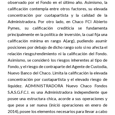
observado por el Fondo en el último año. Asimismo, la
calificación contempla entre otros factores, su elevada
concentración por cuotapartista y la calidad de la
Administradora. Por otro lado, en Chaco FCI Abierto
Pymes, su calificación crediticia se fundamenta
principalmente en la política de inversión, la cual fija una
calificación mínima en rango A(arg), pudiendo asumir
posiciones por debajo de dicho rango solo si no afecta el
relación riesgo/rendimiento ni la calificación del Fondo.
Asimismo, se consideró los riesgos inherentes al tipo de
Fondo, y el riesgo de contraparte del Agente de Custodia,
Nuevo Banco del Chaco. Limita la calificación la elevada
concentración por cuotapartista y el elevado riesgo de
liquidez. ADMINISTRADORA Nuevo Chaco Fondos
S.A.S.G.F.C.I. es una Administradora independiente que
posee una estructura chica, acorde a sus operaciones y
que pese a ser nueva (inició operaciones en enero de
2014), posee los elementos necesarios para llevar a cabo