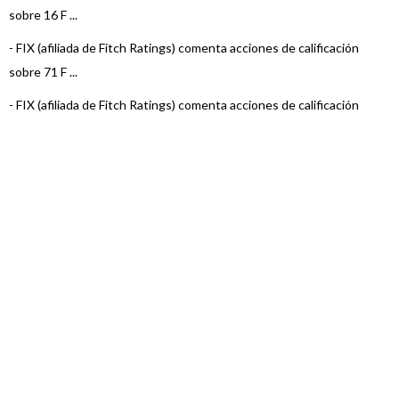
sobre 16 F ...
-
FIX (afiliada de Fitch Ratings) comenta acciones de calificación
sobre 71 F ...
-
FIX (afiliada de Fitch Ratings) comenta acciones de calificación
sobre 7 Fo ...
-
FIX (afiliada de Fitch Ratings) comenta acciones de calificación
sobre 22 F ...
-
FIX (afiliada de Fitch Ratings) comenta acciones de calificación
sobre 15 F ...
-
FIX (afiliada de Fitch Ratings) comenta acciones de calificación
sobre 6 Fo ...
-
FIX (afiliada de Fitch Ratings) comenta acciones de calificación
sobre 22 F ...
-
FIX (afiliada de Fitch Ratings) comenta acciones de calificación