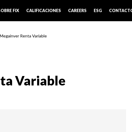
SOBRE FIX
CALIFICACIONES
CAREERS
ESG
CONTACT
 Megainver Renta Variable
ta Variable