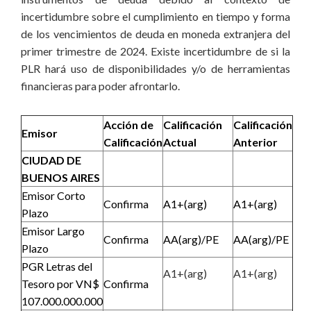
incertidumbre sobre el cumplimiento en tiempo y forma
de los vencimientos de deuda en moneda extranjera del
primer trimestre de 2024. Existe incertidumbre de si la
PLR hará uso de disponibilidades y/o de herramientas
financieras para poder afrontarlo.
Acción de
Calificación
Calificación
Emisor
Calificación
Actual
Anterior
CIUDAD DE
BUENOS AIRES
Emisor Corto
Confirma
A1+(arg)
A1+(arg)
Plazo
Emisor Largo
Confirma
AA(arg)/PE
AA(arg)/PE
Plazo
PGR Letras del
A1+(arg)
A1+(arg)
Tesoro por VN$
Confirma
107.000.000.000