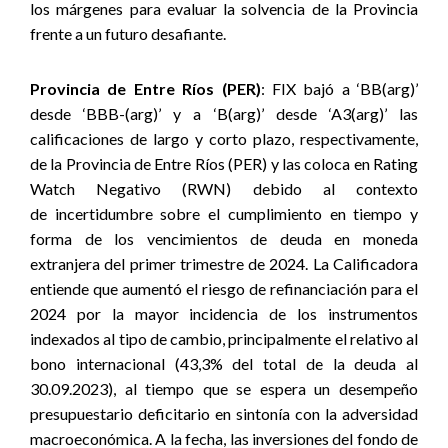
los márgenes para evaluar la solvencia de la Provincia
frente a un futuro desafiante.
Provincia de Entre Ríos (PER)
: FIX
bajó a ‘BB(arg)’
desde ‘BBB-(arg)’ y a ‘B(arg)’ desde ‘A3(arg)’ las
calificaciones de largo y corto plazo, respectivamente,
de la Provincia de Entre Ríos (PER) y las
coloca en Rating
Watch Negativo (RWN) debido al contexto
de
incertidumbre sobre el cumplimiento en tiempo y
forma de
los vencimientos de deuda en moneda
extranjera del primer trimestre de 2024.
La Calificadora
entiende que aumentó el riesgo de refinanciación para el
2024 por la mayor incidencia de los instrumentos
indexados al tipo de cambio, principalmente el relativo al
bono internacional (43,3% del total de la deuda al
30.09.2023), al tiempo que se espera un desempeño
presupuestario deficitario en sintonía con la adversidad
macroeconómica. A la fecha, las inversiones del fondo de