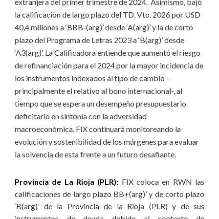
extranjera del primer trimestre de 2024. Asimismo, bajó
la calificación de largo plazo del TD. Vto. 2026 por USD
40,4 millones a ‘BBB-(arg)’ desde ‘A(arg)’ y la de corto
plazo del Programa de Letras 2023 a ‘B(arg)’ desde
‘A3(arg)’. La Calificadora entiende que aumentó el riesgo
de refinanciación para el 2024 por la mayor incidencia de
los instrumentos indexados al tipo de cambio -
principalmente el relativo al bono internacional-, al
tiempo que se espera un desempeño presupuestario
deficitario en sintonía con la adversidad
macroeconómica. FIX continuará monitoreando la
evolución y sostenibilidad de los márgenes para evaluar
la solvencia de esta frente a un futuro desafiante.
Provincia de La Rioja (PLR):
FIX coloca en RWN las
calificaciones de largo plazo BB+(arg)’ y de corto plazo
‘B(arg)’ de la Provincia de la Rioja (PLR) y de sus
instrumentos de deuda debido al contexto de