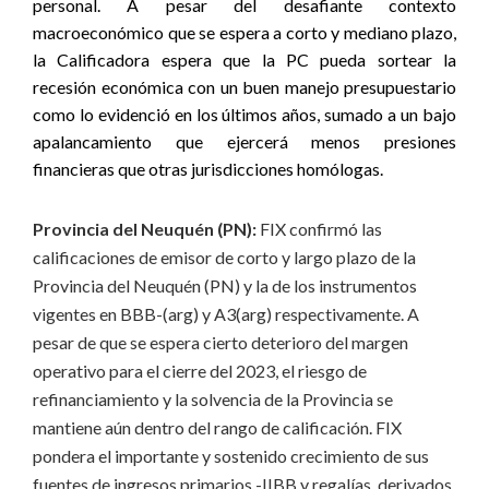
personal. A pesar del desafiante contexto
macroeconómico que se espera a corto y mediano plazo,
la Calificadora espera que la PC pueda sortear la
recesión económica con un buen manejo presupuestario
como lo evidenció en los últimos años, sumado a un bajo
apalancamiento que ejercerá menos presiones
financieras que otras jurisdicciones homólogas.
Provincia del Neuquén (PN):
FIX confirmó las
calificaciones de emisor de corto y largo plazo de la
Provincia del Neuquén (PN) y la de los instrumentos
vigentes en BBB-(arg) y A3(arg) respectivamente. A
pesar de que se espera cierto deterioro del margen
operativo para el cierre del 2023, el riesgo de
refinanciamiento y la solvencia de la Provincia se
mantiene aún dentro del rango de calificación. FIX
pondera el importante y sostenido crecimiento de sus
fuentes de ingresos primarios -IIBB y regalías, derivados