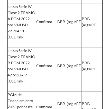
Letras Serie IV
Clase 2 TRAMO
A PGM 2022
BBB-
Confirma
BBB-(arg)/PE
por VNUSD
(arg)/PE
22.704.315
(USD link)
Letras Serie IV
Clase 2 TRAMO
B PGM 2022
BBB-
Confirma
BBB-(arg)/PE
por VNUSD
(arg)/PE
42.612.669
(USD link)
PGM de
Financiamiento
BBB-(arg)/PE
BBB-
2023 por hasta
Confirma