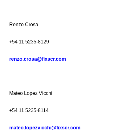
Renzo Crosa
+54 11 5235-8129
renzo.crosa@fixscr.com
Mateo Lopez Vicchi
+54 11 5235-8114
mateo.lopezvicchi@fixscr.com