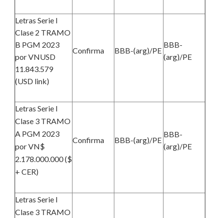
Letras Serie I
Clase 2 TRAMO
B PGM 2023
BBB-
Confirma
BBB-(arg)/PE
por VNUSD
(arg)/PE
11.843.579
(USD link)
Letras Serie I
Clase 3 TRAMO
A PGM 2023
BBB-
Confirma
BBB-(arg)/PE
por VN$
(arg)/PE
2.178.000.000 ($
+ CER)
Letras Serie I
Clase 3 TRAMO