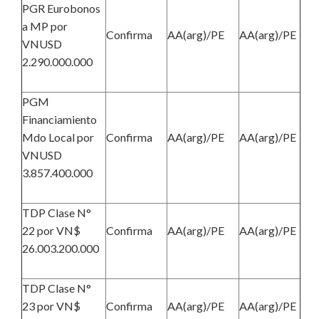
PGR Eurobonos
a MP por
Confirma
AA(arg)/PE
AA(arg)/PE
VNUSD
2.290.000.000
PGM
Financiamiento
Mdo Local por
Confirma
AA(arg)/PE
AA(arg)/PE
VNUSD
3.857.400.000
TDP Clase N°
22 por VN$
Confirma
AA(arg)/PE
AA(arg)/PE
26.003.200.000
TDP Clase N°
23 por VN$
Confirma
AA(arg)/PE
AA(arg)/PE