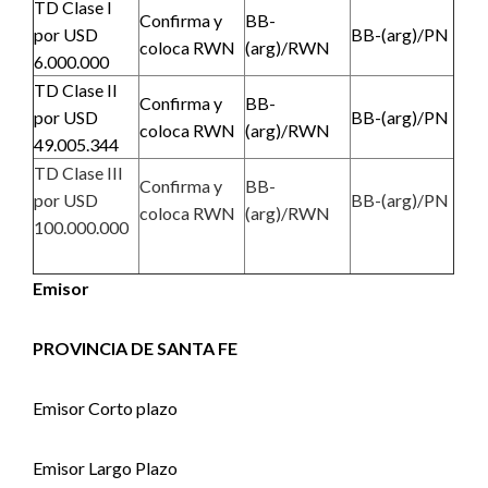
TD Clase I
Confirma y
BB-
por USD
BB-(arg)/PN
coloca RWN
(arg)/RWN
6.000.000
TD Clase II
Confirma y
BB-
por USD
BB-(arg)/PN
coloca RWN
(arg)/RWN
49.005.344
TD Clase III
Confirma y
BB-
por USD
BB-(arg)/PN
coloca RWN
(arg)/RWN
100.000.000
Emisor
PROVINCIA DE SANTA FE
Emisor Corto plazo
Emisor Largo Plazo