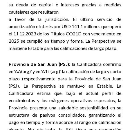
su deuda de capital e intereses gracias a medidas
cautelares que resultaron
a favor de la jurisdicción. El último servicio de
amortización e interés por USD 141,1 millones que operó
el 11.12.2023 de los Títulos CO21D con vencimiento en
2025 se cumplió en tiempo y forma. La Perspectiva se
mantiene Estable para las calificaciones de largo plazo.
Provincia de San Juan (PSJ):
la Calificadora confirmó
en ‘AA(arg)’ y en ‘A1+(arg)’ la calificación de largo y corto
plazo respectivamente para la Provincia de San Juan
(PSJ). La Perspectiva se mantuvo en Estable. La
Calificadora estima que, bajo el actual perfil de
vencimientos y los márgenes operativos esperados, la
Provincia presenta una saludable sostenibilidad en su
estructura de pasivos consolidados, garantizando el
pago en tiempo y forma acorde al rango de calificación
vigente. No obstante, la PSJ tiene una proporción