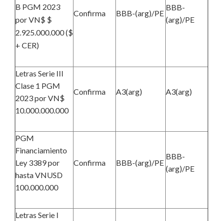
B PGM 2023
BBB-
Confirma
BBB-(arg)/PE
por VN$ $
(arg)/PE
2.925.000.000 ($
+ CER)
Letras Serie III
Clase 1 PGM
Confirma
A3(arg)
A3(arg)
2023 por VN$
10.000.000.000
PGM
Financiamiento
BBB-
Ley 3389 por
Confirma
BBB-(arg)/PE
(arg)/PE
hasta VNUSD
100.000.000
Letras Serie I