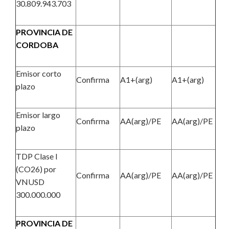
30.809.943.703
PROVINCIA DE
CORDOBA
Emisor corto
Confirma
A1+(arg)
A1+(arg)
plazo
Emisor largo
Confirma
AA(arg)/PE
AA(arg)/PE
plazo
TDP Clase I
(CO26) por
Confirma
AA(arg)/PE
AA(arg)/PE
VNUSD
300.000.000
PROVINCIA DE