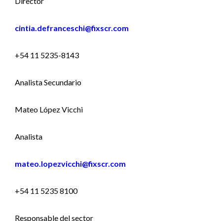
Director
cintia.defranceschi@fixscr.com
+54 11 5235-8143
Analista Secundario
Mateo López Vicchi
Analista
mateo.lopezvicchi@fixscr.com
+54 11 5235 8100
Responsable del sector