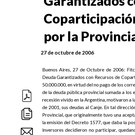
Garantizados c
Coparticipació
por la Provinci
27 de octubre de 2006
Buenos Aires, 27 de Octubre de 2006: Fitch
Deuda Garantizados con Recursos de Coparti
50.000.000, en virtud del no pago de los corr
de la deuda pública provincial sumada a los 
recesión vivido en la Argentina, motivaron a 
de 2001, sus deudas al Canje. En tal direcci
Provincial, que originalmente tuvo una acept
la emisión del Decreto 1577, que daba la posi
inversores decidieron no participar, queda