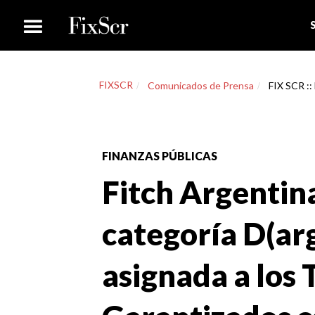
FIXSCR
Comunicados de Prensa
FIX SCR :: 
FINANZAS PÚBLICAS
Fitch Argentin
categoría D(arg)
asignada a los 