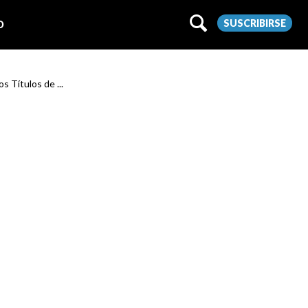
SUSCRIBIRSE
O
s Títulos de ...