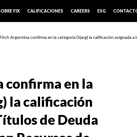
SOBRE FIX
CALIFICACIONES
CAREERS
ESG
CONTACT
Fitch Argentina confirma en la categoría D(arg) la calificación asignada a lo
a confirma en la
 la calificación
Títulos de Deuda