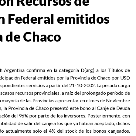
on Recursos de
n Federal emitidos
a de Chaco
 Argentina confirma en la categoría D(arg) a los Títulos de
cipación Federal emitidos por la Provincia de Chaco por USD
espondientes servicios a partir del 21-10-2002. La pesada carga
escasos recursos provinciales, a raíz del prolongado período de
la mayoría de las Provincias a presentar, en el mes de Noviembre
ón, la Provincia de Chaco presentó este bono al Canje de Deuda
ación del 96% por parte de los inversores. Posteriormente, con
bilidad de salir del canje a los que ya habían aceptado, dichos
ndo actualmente solo el 4% del stock de los bonos canjeados.