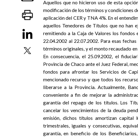
Aquellos que no hicieron uso de esta opción
modificación de los términos y condiciones de 
aplicación del CER y TNA 4%. En el entendimi
aquellos Tenedores de Títulos que no han e
remitiendo a la Caja de Valores los fondos 
22.04.2002 al 22.07.2002. Para esas fechas 
términos originales, y el monto recaudado en 
En consecuencia, el 25.09.2002, el fiducia
Provincia de Chaco ante el Juez Federal, me
fondos para afrontar los Servicios de Capi
mencionado recurso y que todos los recurso
liberarse a la Provincia. Actualmente, Ba
conveniente a fin de mejorar la administra
garantía del repago de los títulos. Los Tít
cancelar los vencimientos de la deuda pendi
emisión, dichos títulos amortizan capita
trimestrales, iguales y consecutivas, equi
garantía, en beneficio de los Beneficiarios