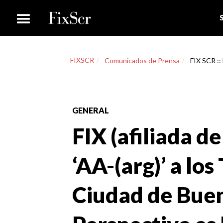
FIXSCR
Comunicados de Prensa
FIX SCR :: 
GENERAL
FIX (afiliada de
‘AA-(arg)’ a lo
Ciudad de Buen