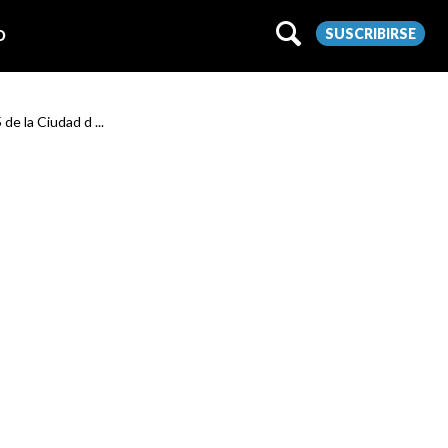
SUSCRIBIRSE
O
de la Ciudad d ...