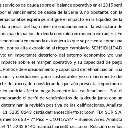
os servicios de deuda sobre el balance operativo en el 2015 será
 por el vencimiento de deuda de la Serie 8, no obstante, con la
ernacional se espera se mitigue el impacto en la liquidez de la
a: a pesar del bajo nivel de endeudamiento, la estructura de
evada participación de deuda contraída en moneda extranjera. En
 denominada en moneda extranjera lo que se presenta como una
ación, por su alta exposición al riesgo cambiario. SENSIBILIDAD
: un importante deterioro del entorno económico y/o una
e impacte sobre el margen operativo y su capacidad de pago
s. Política de endeudamiento y capacidad de refinanciación: una
minos y condiciones poco sustentables y/o un incremento del
parte del mercado considerando que aún presenta importantes
én podría afectar negativamente las calificaciones. Por el
mejorando el perfil de vencimientos de la deuda junto con un
eterminar la revisión positiva de las calificaciones. Analista
54 11 5235 8143 cintia.defranceschi@fixscr.com FIX SCR S.A.
ento 663 – 7° Piso – C1041AAM – Buenos Aires. Analista
+54 11 5235 8140 mauro.chiarini@fixscr.com Relación con los