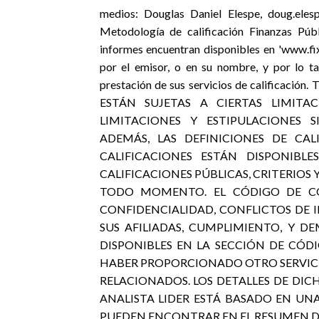
medios: Douglas Daniel Elespe, doug.ele
Metodología de calificación Finanzas Públ
informes encuentran disponibles en 'www.fix
por el emisor, o en su nombre, y por lo ta
prestación de sus servicios de calificac
ESTÁN SUJETAS A CIERTAS LIMITA
LIMITACIONES Y ESTIPULACIONES S
ADEMÁS, LAS DEFINICIONES DE CA
CALIFICACIONES ESTÁN DISPONIBL
CALIFICACIONES PÚBLICAS, CRITERIOS 
TODO MOMENTO. EL CÓDIGO DE CON
CONFIDENCIALIDAD, CONFLICTOS DE 
SUS AFILIADAS, CUMPLIMIENTO, Y D
DISPONIBLES EN LA SECCIÓN DE CÓDI
HABER PROPORCIONADO OTRO SERVICIO
RELACIONADOS. LOS DETALLES DE DICH
ANALISTA LIDER ESTÁ BASADO EN UN
PUEDEN ENCONTRAR EN EL RESUMEN DE L