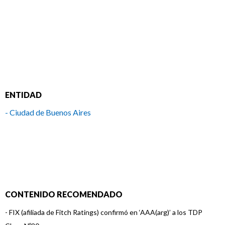
ENTIDAD
- Ciudad de Buenos Aires
CONTENIDO RECOMENDADO
-
FIX (afiliada de Fitch Ratings) confirmó en ‘AAA(arg)’ a los TDP