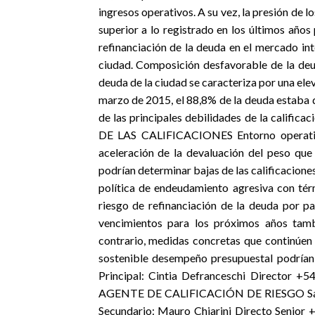
ingresos operativos. A su vez, la presión de l
superior a lo registrado en los últimos años
refinanciación de la deuda en el mercado int
ciudad. Composición desfavorable de la deud
deuda de la ciudad se caracteriza por una el
marzo de 2015, el 88,8% de la deuda estaba
de las principales debilidades de la calific
DE LAS CALIFICACIONES Entorno operativo
aceleración de la devaluación del peso qu
podrían determinar bajas de las calificacione
política de endeudamiento agresiva con tér
riesgo de refinanciación de la deuda por 
vencimientos para los próximos años tambi
contrario, medidas concretas que continúen 
sostenible desempeño presupuestal podrían d
Principal: Cintia Defranceschi Director +
AGENTE DE CALIFICACIÓN DE RIESGO Sarmi
Secundario: Mauro Chiarini Directo Senior 