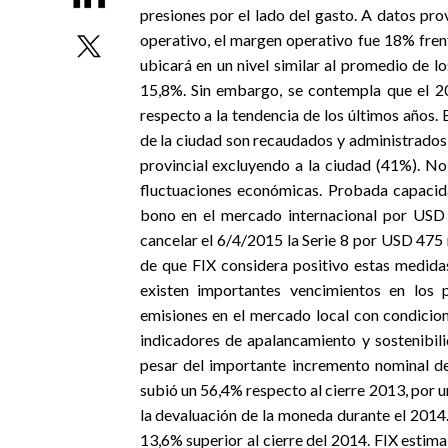
presiones por el lado del gasto. A datos pr
operativo, el margen operativo fue 18% fren
ubicará en un nivel similar al promedio de l
15,8%. Sin embargo, se contempla que el 201
respecto a la tendencia de los últimos años. E
de la ciudad son recaudados y administrado
provincial excluyendo a la ciudad (41%). No
fluctuaciones económicas. Probada capacid
bono en el mercado internacional por USD 
cancelar el 6/4/2015 la Serie 8 por USD 475 mi
de que FIX considera positivo estas medidas
existen importantes vencimientos en los 
emisiones en el mercado local con condicio
indicadores de apalancamiento y sostenibil
pesar del importante incremento nominal de
subió un 56,4% respecto al cierre 2013, por 
la devaluación de la moneda durante el 2014
13,6% superior al cierre del 2014. FIX estim