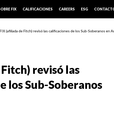
SOBRE FIX
CALIFICACIONES
CAREERS
ESG
CONTACT
FIX (afiliada de Fitch) revisó las calificaciones de los Sub-Soberanos en 
 Fitch) revisó las
de los Sub-Soberanos