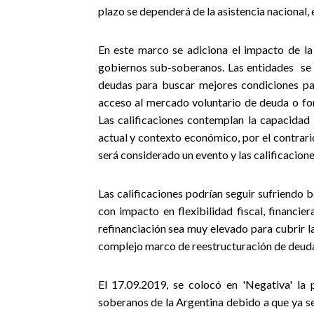
plazo se dependerá de la asistencia nacional,
En este marco se adiciona el impacto de la
gobiernos sub-soberanos. Las entidades se e
deudas para buscar mejores condiciones para
acceso al mercado voluntario de deuda o for
Las calificaciones contemplan la capacidad
actual y contexto económico, por el contrar
será considerado un evento y las calificacion
Las calificaciones podrían seguir sufriendo 
con impacto en flexibilidad fiscal, financie
refinanciación sea muy elevado para cubrir 
complejo marco de reestructuración de deuda p
El 17.09.2019, se colocó en 'Negativa' la 
soberanos de la Argentina debido a que ya s