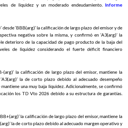
veles de liquidez y un moderado endeudamiento.
Informe
’ desde ‘BBB(arg)’ la calificación de largo plazo del emisor y de
spectiva negativa sobre la misma, y confirmó en ‘A3(arg)’ la
ble deterioro de la capacidad de pago producto de la baja del
les de liquidez considerando el fuerte déficit financiero
(arg)’ la calificación de largo plazo del emisor, mantiene la
 ‘A3(arg)’ la de corto plazo debido al adecuado desempeño
mantiene una muy baja liquidez. Adicionalmente, se confirmó
ificación los TD Vto 2026 debido a su estructura de garantías.
B+(arg)’ la calificación de largo plazo del emisor, mantiene la
2(arg)’ la de corto plazo debido al adecuado margen operativo y