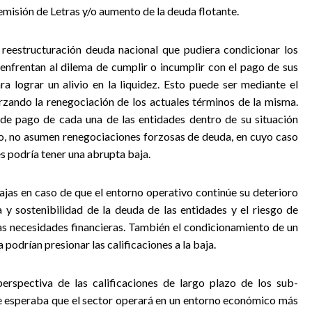
 emisión de Letras y/o aumento de la deuda flotante.
 reestructuración deuda nacional que pudiera condicionar los
nfrentan al dilema de cumplir o incumplir con el pago de sus
 lograr un alivio en la liquidez. Esto puede ser mediante el
zando la renegociación de los actuales términos de la misma.
 de pago de cada una de las entidades dentro de su situación
io, no asumen renegociaciones forzosas de deuda, en cuyo caso
es podría tener una abrupta baja.
bajas en caso de que el entorno operativo continúe su deterioro
ra y sostenibilidad de la deuda de las entidades y el riesgo de
las necesidades financieras. También el condicionamiento de un
odrían presionar las calificaciones a la baja.
perspectiva de las calificaciones de largo plazo de los sub-
e esperaba que el sector operará en un entorno económico más