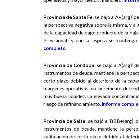
Provincia de Santa Fe
:
se bajó a ‘A+(arg)’ d
la perspectiva negativa sobre la misma, y a ‘
de la capacidad de pago producto de la baja
Previsional y que se espera se mantenga
completo
Provincia de Córdoba
:
se bajó a ‘A(arg)’ d
instrumentos de deuda, mantiene la perspecti
corto plazo debido al deterioro de la cap
márgenes operativos, un incremento del en
muy buena liquidez. La elevada concentraci
riesgo de refinanciamiento.
Informe comple
Provincia de Salta
:
se bajó a ‘BBB+(arg)’ de
instrumentos de deuda, mantiene la perspe
calificación de corto plazo debido al dete