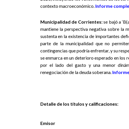
contexto macroeconómico.
Informe compl
Municipalidad de Corrientes:
se bajó a ‘B(a
mantiene la perspectiva negativa sobre la mi
sustenta en la existencia de importantes defi
parte de la municipalidad que no permiten
contingencias que podría enfrentar, y su respe
se enmarca en un deterioro esperado en los r
por el lado del gasto y una menor dinám
renegociación de la deuda soberana.
Inform
Detalle de los títulos y calificaciones:
Emisor