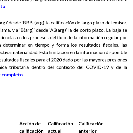
eto
rg)’ desde ‘BBB-(arg)’ la calificación de largo plazo del emisor,
sma, y a ‘B(arg)’ desde ‘A3(arg)’ la de corto plazo. La baja se
ciencias en los procesos del flujo de la información regular por
 determinar en tiempo y forma los resultados fiscales, las
ctiva materialidad. Esta limitación en la información disponible
esultados fiscales para el 2020 dado por las mayores presiones
ica tributaria dentro del contexto del COVID-19 y de la
e completo
Acción de
Calificación
Calificación
calificación
actual
anterior