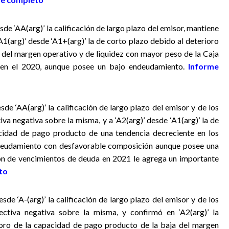
esde ‘AA(arg)’ la calificación de largo plazo del emisor, mantiene
A1(arg)’ desde ‘A1+(arg)’ la de corto plazo debido al deterioro
 del margen operativo y de liquidez con mayor peso de la Caja
 en el 2020, aunque posee un bajo endeudamiento.
Informe
esde ‘AA(arg)’ la calificación de largo plazo del emisor y de los
va negativa sobre la misma, y a ‘A2(arg)’ desde ‘A1(arg)’ la de
acidad de pago producto de una tendencia decreciente en los
deudamiento con desfavorable composición aunque posee una
ón de vencimientos de deuda en 2021 le agrega un importante
to
sde ‘A-(arg)’ la calificación de largo plazo del emisor y de los
ctiva negativa sobre la misma, y confirmó en ‘A2(arg)’ la
rioro de la capacidad de pago producto de la baja del margen