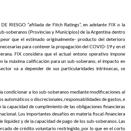
RIESGO “afiliada de Fitch Ratings”, en adelante FIX o la
s sub-soberanos (Provincias y Municipios) de la Argentina dentro
peor que el estimado originalmente- producto del deterioro
necesarias para contener la propagación del COVID-19 y en el
erana. FIX considera que el actual entono operativo impone
n la máxima calificación para un sub-soberano, el impacto en
sector va a depender de sus particularidades intrínsecas, se
a condicionar a los sub-soberanos mediante modificaciones al
os automáticos o discrecionales, responsabilidades de gastos, e
 la capacidad de cumplimiento de las obligaciones financieras
nacional. Los importantes desafíos en materia fiscal-financiera
de liquidez y de la capacidad de pago de los sub-soberanos. Las
rcado de crédito voluntario restringido, por lo que en el corto