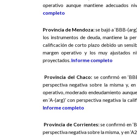
operativo aunque mantiene adecuados ni
completo
Provincia de Mendoza
:
se bajó a ‘BBB-(arg)
los instrumentos de deuda, mantiene la per
calificación de corto plazo debido un sensi
margen operativo y los muy ajustados nive
proyectados.
Informe completo
Provincia del Chaco:
se confirmó en ‘BBB-
perspectiva negativa sobre la misma y, en
operativo, moderado endeudamiento aunque 
en ‘A-(arg)’ con perspectiva negativa la cal
Informe completo
Provincia de Corrientes:
se confirmó en ‘BB
perspectiva negativa sobre la misma, y en ‘A