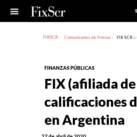
FIXSCR
Comunicados de Prensa
FIX SCR :: 
FINANZAS PÚBLICAS
FIX (afiliada de
calificaciones 
en Argentina
27 de abril de 2020