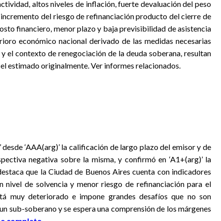
ctividad, altos niveles de inflación, fuerte devaluación del peso
incremento del riesgo de refinanciación producto del cierre de
sto financiero, menor plazo y baja previsibilidad de asistencia
rioro económico nacional derivado de las medidas necesarias
 el contexto de renegociación de la deuda soberana, resultan
el estimado originalmente. Ver informes relacionados.
’ desde ‘AAA(arg)’ la calificación de largo plazo del emisor y de
pectiva negativa sobre la misma, y confirmó en ‘A1+(arg)’ la
e destaca que la Ciudad de Buenos Aires cuenta con indicadores
n nivel de solvencia y menor riesgo de refinanciación para el
stá muy deteriorado e impone grandes desafíos que no son
 un sub-soberano y se espera una comprensión de los márgenes
me completo