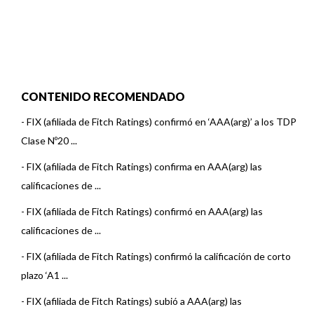
CONTENIDO RECOMENDADO
-
FIX (afiliada de Fitch Ratings) confirmó en ‘AAA(arg)’ a los TDP
Clase Nº20 ...
-
FIX (afiliada de Fitch Ratings) confirma en AAA(arg) las
calificaciones de ...
-
FIX (afiliada de Fitch Ratings) confirmó en AAA(arg) las
calificaciones de ...
-
FIX (afiliada de Fitch Ratings) confirmó la calificación de corto
plazo ‘A1 ...
-
FIX (afiliada de Fitch Ratings) subió a AAA(arg) las