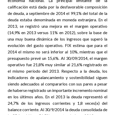
economía nacional. La principal limitante de la
calificación está dada por la desfavorable composición
de deuda, a septiembre de 2014 el 99,1% del total de la
deuda estaba denominada en moneda extranjera. En el
2013, se registró una mejora en el margen operativo
(14,9% en 2013 versus 11% en 2012), sobre la base de
una muy buena dinámica de los ingresos que superó la
evolución del gasto operativo. FIX estima que para el
2014 el mismo no será inferior al 10%, mientras que el
presupuesto prevé un 15,6%. Al 30/09/2014, el margen
operativo fue 21,8% muy similar al 21,6% registrado en
el mismo período del 2013. Respecto a la deuda, los
indicadores de apalancamiento y sostenibilidad siguen
siendo adecuados al compararlos con sus pares a pesar
de haberse registrado un importante incremento nominal
en los últimos años. En el 2013 la deuda representó el
24,7% de los ingresos corrientes y 1,8 veces(x) del
balance corriente. Al 30/9/2014 la deuda consolidada de