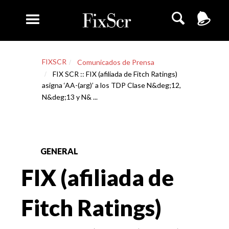
FIXSCR
Comunicados de Prensa
FIX SCR :: FIX (afiliada de Fitch Ratings)
asigna ‘AA-(arg)’ a los TDP Clase N&deg;12,
N&deg;13 y N& ...
GENERAL
FIX (afiliada de
Fitch Ratings)