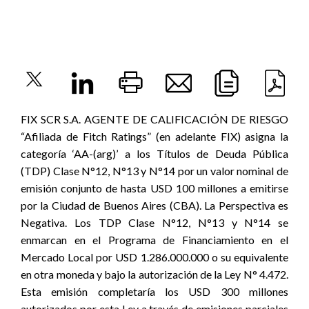
FIX SCR S.A. AGENTE DE CALIFICACIÓN DE RIESGO
“Afiliada de Fitch Ratings” (en adelante FIX) asigna la
categoría ‘AA-(arg)’ a los Títulos de Deuda Pública
(TDP) Clase N°12, N°13 y N°14 por un valor nominal de
emisión conjunto de hasta USD 100 millones a emitirse
por la Ciudad de Buenos Aires (CBA). La Perspectiva es
Negativa. Los TDP Clase N°12, N°13 y N°14 se
enmarcan en el Programa de Financiamiento en el
Mercado Local por USD 1.286.000.000 o su equivalente
en otra moneda y bajo la autorización de la Ley N° 4.472.
Esta emisión completaría los USD 300 millones
autorizados por esta Ley a través de emisiones parciales