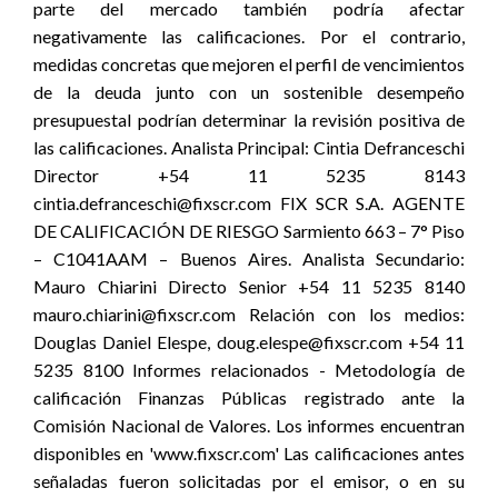
parte del mercado también podría afectar
negativamente las calificaciones. Por el contrario,
medidas concretas que mejoren el perfil de vencimientos
de la deuda junto con un sostenible desempeño
presupuestal podrían determinar la revisión positiva de
las calificaciones. Analista Principal: Cintia Defranceschi
Director +54 11 5235 8143
cintia.defranceschi@fixscr.com FIX SCR S.A. AGENTE
DE CALIFICACIÓN DE RIESGO Sarmiento 663 – 7° Piso
– C1041AAM – Buenos Aires. Analista Secundario:
Mauro Chiarini Directo Senior +54 11 5235 8140
mauro.chiarini@fixscr.com Relación con los medios:
Douglas Daniel Elespe, doug.elespe@fixscr.com +54 11
5235 8100 Informes relacionados - Metodología de
calificación Finanzas Públicas registrado ante la
Comisión Nacional de Valores. Los informes encuentran
disponibles en 'www.fixscr.com' Las calificaciones antes
señaladas fueron solicitadas por el emisor, o en su