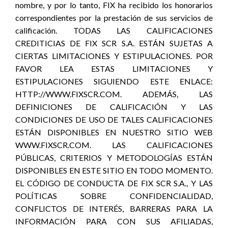
nombre, y por lo tanto, FIX ha recibido los honorarios
correspondientes por la prestación de sus servicios de
calificación. TODAS LAS CALIFICACIONES
CREDITICIAS DE FIX SCR S.A. ESTÁN SUJETAS A
CIERTAS LIMITACIONES Y ESTIPULACIONES. POR
FAVOR LEA ESTAS LIMITACIONES Y
ESTIPULACIONES SIGUIENDO ESTE ENLACE:
HTTP://WWW.FIXSCR.COM. ADEMÁS, LAS
DEFINICIONES DE CALIFICACIÓN Y LAS
CONDICIONES DE USO DE TALES CALIFICACIONES
ESTÁN DISPONIBLES EN NUESTRO SITIO WEB
WWW.FIXSCR.COM. LAS CALIFICACIONES
PÚBLICAS, CRITERIOS Y METODOLOGÍAS ESTÁN
DISPONIBLES EN ESTE SITIO EN TODO MOMENTO.
EL CÓDIGO DE CONDUCTA DE FIX SCR S.A., Y LAS
POLÍTICAS SOBRE CONFIDENCIALIDAD,
CONFLICTOS DE INTERÉS, BARRERAS PARA LA
INFORMACIÓN PARA CON SUS AFILIADAS,