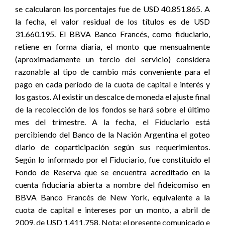
se calcularon los porcentajes fue de USD 40.851.865. A
la fecha, el valor residual de los títulos es de USD
31.660.195. El BBVA Banco Francés, como fiduciario,
retiene en forma diaria, el monto que mensualmente
(aproximadamente un tercio del servicio) considera
razonable al tipo de cambio más conveniente para el
pago en cada período de la cuota de capital e interés y
los gastos. Al existir un descalce de moneda el ajuste final
de la recolección de los fondos se hará sobre el último
mes del trimestre. A la fecha, el Fiduciario está
percibiendo del Banco de la Nación Argentina el goteo
diario de coparticipación según sus requerimientos.
Según lo informado por el Fiduciario, fue constituido el
Fondo de Reserva que se encuentra acreditado en la
cuenta fiduciaria abierta a nombre del fideicomiso en
BBVA Banco Francés de New York, equivalente a la
cuota de capital e intereses por un monto, a abril de
2009, de USD 1.411.758. Nota: el presente comunicado e