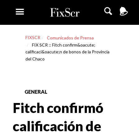
FIXSCR
Comunicados de Prensa
FIX SCR :: Fitch confirm&oacute;
calificaci&oacute;n de bonos de la Provincia
del Chaco
GENERAL
Fitch confirmó
calificación de