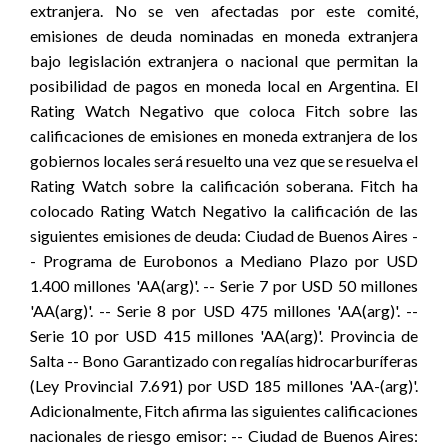
extranjera. No se ven afectadas por este comité,
emisiones de deuda nominadas en moneda extranjera
bajo legislación extranjera o nacional que permitan la
posibilidad de pagos en moneda local en Argentina. El
Rating Watch Negativo que coloca Fitch sobre las
calificaciones de emisiones en moneda extranjera de los
gobiernos locales será resuelto una vez que se resuelva el
Rating Watch sobre la calificación soberana. Fitch ha
colocado Rating Watch Negativo la calificación de las
siguientes emisiones de deuda: Ciudad de Buenos Aires -
- Programa de Eurobonos a Mediano Plazo por USD
1.400 millones 'AA(arg)'. -- Serie 7 por USD 50 millones
'AA(arg)'. -- Serie 8 por USD 475 millones 'AA(arg)'. --
Serie 10 por USD 415 millones 'AA(arg)'. Provincia de
Salta -- Bono Garantizado con regalías hidrocarburíferas
(Ley Provincial 7.691) por USD 185 millones 'AA-(arg)'.
Adicionalmente, Fitch afirma las siguientes calificaciones
nacionales de riesgo emisor: -- Ciudad de Buenos Aires: