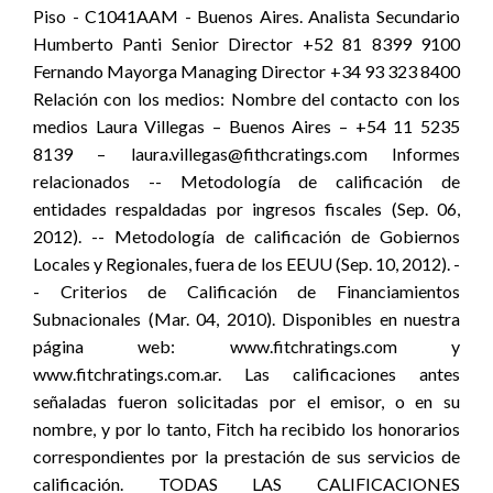
Piso - C1041AAM - Buenos Aires. Analista Secundario
Humberto Panti Senior Director +52 81 8399 9100
Fernando Mayorga Managing Director +34 93 323 8400
Relación con los medios: Nombre del contacto con los
medios Laura Villegas – Buenos Aires – +54 11 5235
8139 – laura.villegas@fithcratings.com Informes
relacionados -- Metodología de calificación de
entidades respaldadas por ingresos fiscales (Sep. 06,
2012). -- Metodología de calificación de Gobiernos
Locales y Regionales, fuera de los EEUU (Sep. 10, 2012). -
- Criterios de Calificación de Financiamientos
Subnacionales (Mar. 04, 2010). Disponibles en nuestra
página web: www.fitchratings.com y
www.fitchratings.com.ar. Las calificaciones antes
señaladas fueron solicitadas por el emisor, o en su
nombre, y por lo tanto, Fitch ha recibido los honorarios
correspondientes por la prestación de sus servicios de
calificación. TODAS LAS CALIFICACIONES