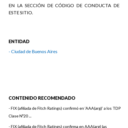
EN LA SECCIÓN DE CÓDIGO DE CONDUCTA DE
ESTE SITIO.
ENTIDAD
- Ciudad de Buenos Aires
CONTENIDO RECOMENDADO
-
FIX (afiliada de Fitch Ratings) confirmó en ‘AAA(arg)’ a los TDP
Clase Nº20 ...
-
FIX (afiliada de Fitch Ratings) confirma en AAA(arg) las