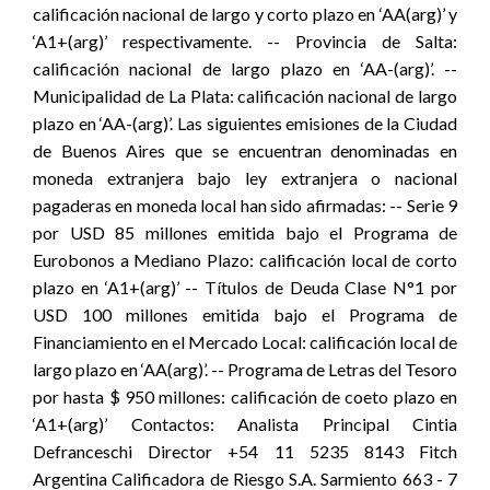
calificación nacional de largo y corto plazo en ‘AA(arg)’ y
‘A1+(arg)’ respectivamente. -- Provincia de Salta:
calificación nacional de largo plazo en ‘AA-(arg)’. --
Municipalidad de La Plata: calificación nacional de largo
plazo en ‘AA-(arg)’. Las siguientes emisiones de la Ciudad
de Buenos Aires que se encuentran denominadas en
moneda extranjera bajo ley extranjera o nacional
pagaderas en moneda local han sido afirmadas: -- Serie 9
por USD 85 millones emitida bajo el Programa de
Eurobonos a Mediano Plazo: calificación local de corto
plazo en ‘A1+(arg)’ -- Títulos de Deuda Clase N°1 por
USD 100 millones emitida bajo el Programa de
Financiamiento en el Mercado Local: calificación local de
largo plazo en ‘AA(arg)’. -- Programa de Letras del Tesoro
por hasta $ 950 millones: calificación de coeto plazo en
‘A1+(arg)’ Contactos: Analista Principal Cintia
Defranceschi Director +54 11 5235 8143 Fitch
Argentina Calificadora de Riesgo S.A. Sarmiento 663 - 7