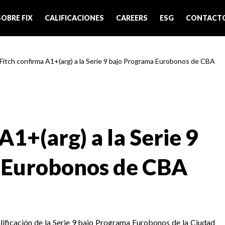
SOBRE FIX
CALIFICACIONES
CAREERS
ESG
CONTACT
 Fitch confirma A1+(arg) a la Serie 9 bajo Programa Eurobonos de CBA
A1+(arg) a la Serie 9
 Eurobonos de CBA
alificación de la Serie 9 bajo Programa Eurobonos de la Ciudad