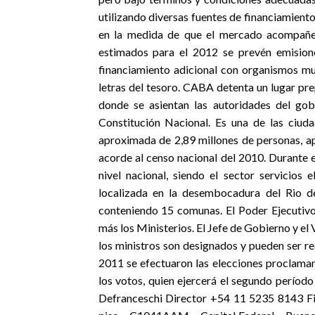
utilizando diversas fuentes de financiamiento
en la medida de que el mercado acompañe. E
estimados para el 2012 se prevén emision
financiamiento adicional con organismos mul
letras del tesoro. CABA detenta un lugar pr
donde se asientan las autoridades del go
Constitución Nacional. Es una de las ciud
aproximada de 2,89 millones de personas, a
acorde al censo nacional del 2010. Durante
nivel nacional, siendo el sector servicios
localizada en la desembocadura del Rio 
conteniendo 15 comunas. El Poder Ejecutiv
más los Ministerios. El Jefe de Gobierno y el
los ministros son designados y pueden ser r
2011 se efectuaron las elecciones proclam
los votos, quien ejercerá el segundo períod
Defranceschi Director +54 11 5235 8143 Fit