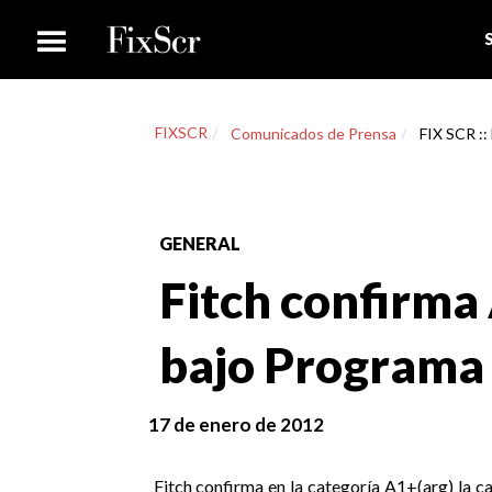
FIXSCR
Comunicados de Prensa
FIX SCR ::
GENERAL
Fitch confirma 
bajo Programa
17 de enero de 2012
Fitch confirma en la categoría A1+(arg) la c