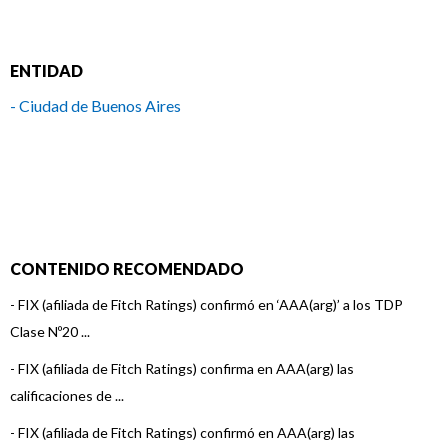
ENTIDAD
- Ciudad de Buenos Aires
CONTENIDO RECOMENDADO
-
FIX (afiliada de Fitch Ratings) confirmó en ‘AAA(arg)’ a los TDP
Clase Nº20 ...
-
FIX (afiliada de Fitch Ratings) confirma en AAA(arg) las
calificaciones de ...
-
FIX (afiliada de Fitch Ratings) confirmó en AAA(arg) las