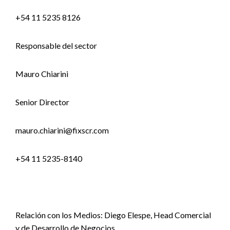
+54 11 5235 8126
Responsable del sector
Mauro Chiarini
Senior Director
mauro.chiarini@fixscr.com
+54 11 5235-8140
Relación con los Medios: Diego Elespe, Head Comercial
y de Desarrollo de Negocios