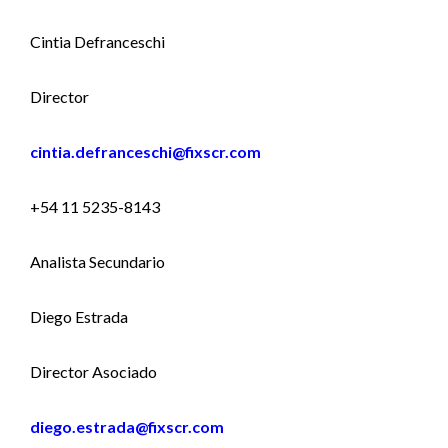
Cintia Defranceschi
Director
cintia.defranceschi@fixscr.com
+54 11 5235-8143
Analista Secundario
Diego Estrada
Director Asociado
diego.estrada@fixscr.com