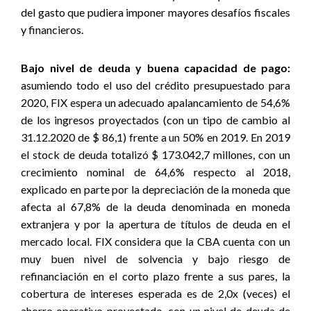
del gasto que pudiera imponer mayores desafíos fiscales
y financieros.
Bajo nivel de deuda y buena capacidad de pago:
asumiendo todo el uso del crédito presupuestado para
2020, FIX espera un adecuado apalancamiento de 54,6%
de los ingresos proyectados (con un tipo de cambio al
31.12.2020 de $ 86,1) frente a un 50% en 2019. En 2019
el stock de deuda totalizó $ 173.042,7 millones, con un
crecimiento nominal de 64,6% respecto al 2018,
explicado en parte por la depreciación de la moneda que
afecta al 67,8% de la deuda denominada en moneda
extranjera y por la apertura de títulos de deuda en el
mercado local. FIX considera que la CBA cuenta con un
muy buen nivel de solvencia y bajo riesgo de
refinanciación en el corto plazo frente a sus pares, la
cobertura de intereses esperada es de 2,0x (veces) el
ahorro operativo proyectado, con un nivel de deuda de