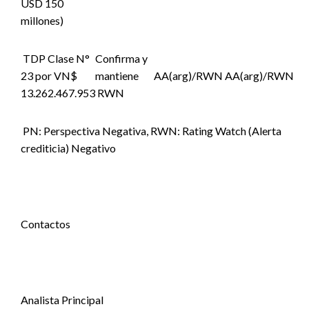
USD 150
millones)
TDP Clase N°
Confirma y
23 por VN$
mantiene
AA(arg)/RWN
AA(arg)/RWN
13.262.467.953
RWN
PN: Perspectiva Negativa, RWN: Rating Watch (Alerta
crediticia) Negativo
Contactos
Analista Principal