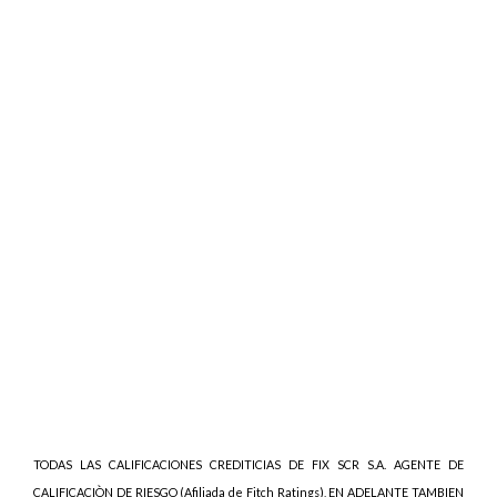
TODAS LAS CALIFICACIONES CREDITICIAS DE FIX SCR S.A. AGENTE DE
CALIFICACIÒN DE RIESGO (Afiliada de Fitch Ratings), EN ADELANTE TAMBIEN