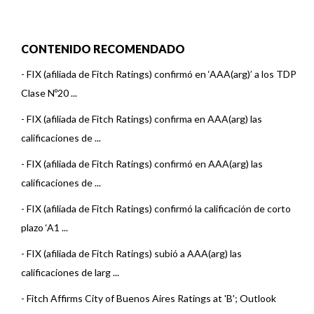
CONTENIDO RECOMENDADO
-
FIX (afiliada de Fitch Ratings) confirmó en ‘AAA(arg)’ a los TDP
Clase Nº20 ...
-
FIX (afiliada de Fitch Ratings) confirma en AAA(arg) las
calificaciones de ...
-
FIX (afiliada de Fitch Ratings) confirmó en AAA(arg) las
calificaciones de ...
-
FIX (afiliada de Fitch Ratings) confirmó la calificación de corto
plazo ‘A1 ...
-
FIX (afiliada de Fitch Ratings) subió a AAA(arg) las
calificaciones de larg ...
-
Fitch Affirms City of Buenos Aires Ratings at 'B'; Outlook