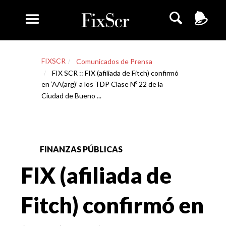
FIXSCR
Comunicados de Prensa
FIX SCR :: FIX (afiliada de Fitch) confirmó
en ‘AA(arg)’ a los TDP Clase Nº 22 de la
Ciudad de Bueno ...
FINANZAS PÚBLICAS
FIX (afiliada de
Fitch) confirmó en