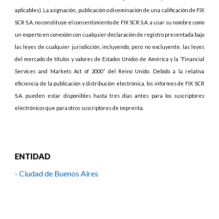
aplicables). La asignación, publicación o diseminación de una calificación de FIX
SCR S.A. no constituye el consentimiento de FIX SCR S.A. a usar su nombre como
un experto en conexión con cualquier declaración de registro presentada bajo
las leyes de cualquier jurisdicción, incluyendo, pero no excluyente, las leyes
del mercado de títulos y valores de Estados Unidos de América y la “Financial
Services and Markets Act of 2000” del Reino Unido. Debido a la relativa
eficiencia de la publicación y distribución electrónica, los informes de FIX SCR
S.A. pueden estar disponibles hasta tres días antes para los suscriptores
electrónicos que para otros suscriptores de imprenta.
ENTIDAD
- Ciudad de Buenos Aires