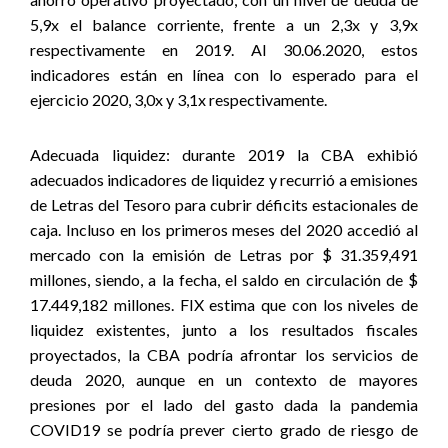
5,9x el balance corriente, frente a un 2,3x y 3,9x
respectivamente en 2019. Al 30.06.2020, estos
indicadores están en línea con lo esperado para el
ejercicio 2020, 3,0x y 3,1x respectivamente.
Adecuada liquidez: durante 2019 la CBA exhibió
adecuados indicadores de liquidez y recurrió a emisiones
de Letras del Tesoro para cubrir déficits estacionales de
caja. Incluso en los primeros meses del 2020 accedió al
mercado con la emisión de Letras por $ 31.359,491
millones, siendo, a la fecha, el saldo en circulación de $
17.449,182 millones. FIX estima que con los niveles de
liquidez existentes, junto a los resultados fiscales
proyectados, la CBA podría afrontar los servicios de
deuda 2020, aunque en un contexto de mayores
presiones por el lado del gasto dada la pandemia
COVID19 se podría prever cierto grado de riesgo de