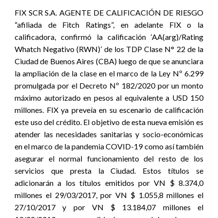
FIX SCR S.A. AGENTE DE CALIFICACIÓN DE RIESGO
“afiliada de Fitch Ratings”, en adelante FIX o la
calificadora, confirmó la calificación ‘AA(arg)/Rating
Whatch Negativo (RWN)’ de los TDP Clase N° 22 de la
Ciudad de Buenos Aires (CBA) luego de que se anunciara
la ampliación de la clase en el marco de la Ley Nº 6.299
promulgada por el Decreto Nº 182/2020 por un monto
máximo autorizado en pesos al equivalente a USD 150
millones. FIX ya preveía en su escenario de calificación
este uso del crédito. El objetivo de esta nueva emisión es
atender las necesidades sanitarias y socio-económicas
en el marco de la pandemia COVID-19 como así también
asegurar el normal funcionamiento del resto de los
servicios que presta la Ciudad. Estos títulos se
adicionarán a los títulos emitidos por VN $ 8.374,0
millones el 29/03/2017, por VN $ 1.055,8 millones el
27/10/2017 y por VN $ 13.184,07 millones el