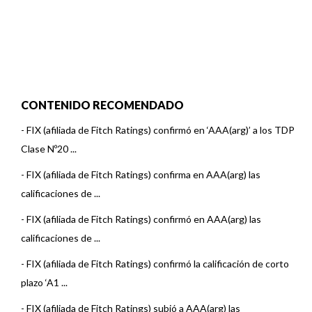
CONTENIDO RECOMENDADO
-
FIX (afiliada de Fitch Ratings) confirmó en ‘AAA(arg)’ a los TDP
Clase Nº20 ...
-
FIX (afiliada de Fitch Ratings) confirma en AAA(arg) las
calificaciones de ...
-
FIX (afiliada de Fitch Ratings) confirmó en AAA(arg) las
calificaciones de ...
-
FIX (afiliada de Fitch Ratings) confirmó la calificación de corto
plazo ‘A1 ...
-
FIX (afiliada de Fitch Ratings) subió a AAA(arg) las