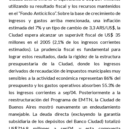
utilizando su resultado fiscal y los recursos mantenidos
en el ”Fondo Anticíclico”. Sobre la base de crecimiento de
ingresos y gastos arriba mencionada, una inflación
estimada del 7% y un tipo de cambio de 3,3 ARS/US$, la
Ciudad espera alcanzar un superávit fiscal de US$ 35
millones en el 2005 (2,1% de los ingresos corrientes
estimados). La prudencia fiscal es fundamental para
lograr estos resultados, dada la rigidez de la estructura
presupuestaria de la Ciudad, donde los ingresos
derivados de recaudación de impuestos municipales muy
sensibles a la actividad económica representan 86% del
presupuesto y los gastos operativos absorben 55.3% de
los ingresos corrientes a sep’04. Posteriormente a la
reestructuración del Programa de EMTN, la Ciudad de
Buenos Aires mostró nuevamente un endeudamiento
manejable. La deuda directa (excluyendo la garantía
subsidiaria de los depósitos del Banco Ciudad) totalizó
US$716.8 millones a sep’04, y esta compuesta