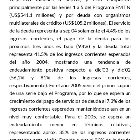
principalmente por las Series 1 a 5 del Programa EMTN
(US$541.1 millones) y por deuda con organismos
multilaterales de crédito (US$105.2 millones). El servicio
de la deuda representa a sep’04 solamente el 4.4% de los
ingresos corrientes, el pago de la deuda para los
próximos tres años es bajo (9.4%) y la deuda total
representa 41.5% de los ingresos corrientes esperados
del año 2004, mostrando una tendencia de
endeudamiento positiva respecto a dic’03 y dic’02
(56,1% y 81% de los ingresos corrientes,
respectivamente). En el año 2005 vence el primer cupón
de una serie bajo el Programa, por lo que se espera un
crecimiento del pago de servicios de deuda al 7.3% de los
ingresos corrientes esperados, manteniéndose aun en un
nivel muy confortable. Para el 2005, se espera un
endeudamiento menor en términos relativos,
representando aprox. 35% de los ingresos corrientes
esperados para el año. Debido a que el 83% de la deuda