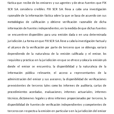
fáctica que recibe de los emisores y sus agentes y de otras fuentes que FIX
SCR S.A. considera creíbles. FIX SCR S.A. lleva a cabo una investigación
razonable de la información fáctica sobre la que se basa de acuerdo con sus
metodologías de calificación y obtiene verificación razonable de dicha
información de fuentes independientes, en la medida de que dichas fuentes
se encuentren disponibles para una emisión dada o en una determinada
jurisdicción. La forma en que FIX SCR S.A. lleve a cabo la investigación factual y
el alcance de la verificación por parte de terceros que se obtenga, variará
dependiendo de la naturaleza de la emisión calificada y el emisor, los
requisitos y prácticas en la jurisdicción en que se ofrece y coloca la emisión y/o
donde el emisor se encuentra, la disponibilidad y la naturaleza de la
información pública relevante, el acceso a representantes de la
administración del emisor y sus asesores, la disponibilidad de verificaciones
preexistentes de terceros tales como los informes de auditoría, cartas de
procedimientos acordadas, evaluaciones, informes actuariales, informes
técnicos, dictámenes legales y otros informes proporcionados por terceros, la
disponibilidad de fuentes de verificación independientes y competentes de
terceros con respecto a la emisión en particular o en la jurisdicción del emisor