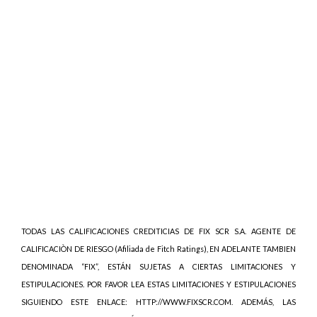
TODAS LAS CALIFICACIONES CREDITICIAS DE FIX SCR S.A. AGENTE DE
CALIFICACIÒN DE RIESGO (Afiliada de Fitch Ratings), EN ADELANTE TAMBIEN
DENOMINADA “FIX”, ESTÁN SUJETAS A CIERTAS LIMITACIONES Y
ESTIPULACIONES. POR FAVOR LEA ESTAS LIMITACIONES Y ESTIPULACIONES
SIGUIENDO ESTE ENLACE: HTTP://WWW.FIXSCR.COM. ADEMÁS, LAS