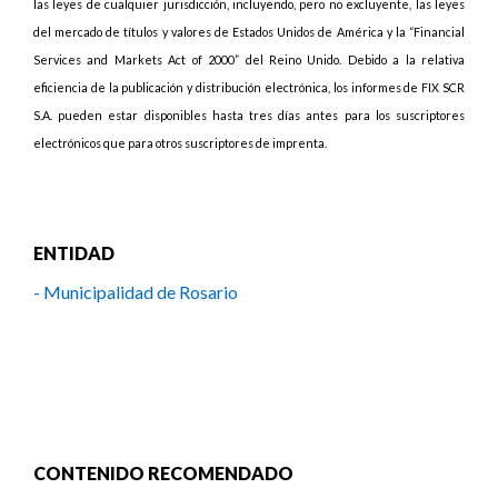
las leyes de cualquier jurisdicción, incluyendo, pero no excluyente, las leyes
del mercado de títulos y valores de Estados Unidos de América y la “Financial
Services and Markets Act of 2000” del Reino Unido. Debido a la relativa
eficiencia de la publicación y distribución electrónica, los informes de FIX SCR
S.A. pueden estar disponibles hasta tres días antes para los suscriptores
electrónicos que para otros suscriptores de imprenta.
ENTIDAD
- Municipalidad de Rosario
CONTENIDO RECOMENDADO