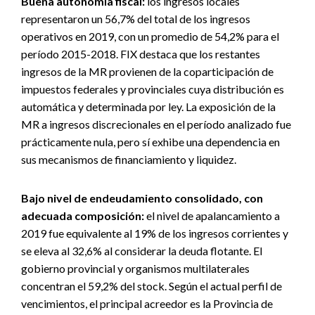
Buena autonomía fiscal:
los ingresos locales
representaron un 56,7% del total de los ingresos
operativos en 2019, con un promedio de 54,2% para el
período 2015-2018. FIX destaca que los restantes
ingresos de la MR provienen de la coparticipación de
impuestos federales y provinciales cuya distribución es
automática y determinada por ley. La exposición de la
MR a ingresos discrecionales en el período analizado fue
prácticamente nula, pero sí exhibe una dependencia en
sus mecanismos de financiamiento y liquidez.
Bajo nivel de endeudamiento consolidado, con
adecuada composición:
el nivel de apalancamiento a
2019 fue equivalente al 19% de los ingresos corrientes y
se eleva al 32,6% al considerar la deuda flotante. El
gobierno provincial y organismos multilaterales
concentran el 59,2% del stock. Según el actual perfil de
vencimientos, el principal acreedor es la Provincia de