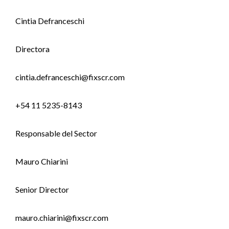
Cintia Defranceschi
Directora
cintia.defranceschi@fixscr.com
+54 11 5235-8143
Responsable del Sector
Mauro Chiarini
Senior Director
mauro.chiarini@fixscr.com