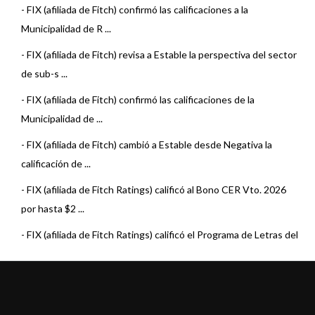
-
FIX (afiliada de Fitch) confirmó las calificaciones a la
Municipalidad de R ...
-
FIX (afiliada de Fitch) revisa a Estable la perspectiva del sector
de sub-s ...
-
FIX (afiliada de Fitch) confirmó las calificaciones de la
Municipalidad de ...
-
FIX (afiliada de Fitch) cambió a Estable desde Negativa la
calificación de ...
-
FIX (afiliada de Fitch Ratings) calificó al Bono CER Vto. 2026
por hasta $2 ...
-
FIX (afiliada de Fitch Ratings) calificó el Programa de Letras del
Tesoro 2 ...
-
FIX (afiliada de Fitch Ratings) revisó las calificaciones de gran
parte del ...