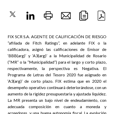
FIX SCR S.A. AGENTE DE CALIFICACIÓN DE RIESGO
“afiliada de Fitch Ratings”, en adelante FIX o la
calificadora, asignó las calificaciones de Emisor de
‘BBB(arg)’ y ‘A3(arg)’ a la Municipalidad de Rosario
(“MR” o la “Municipalidad”) para el largo y corto plazo,
respectivamente, la perspectiva es Negativa. El
Programa de Letras del Tesoro 2020 fue asignado en
‘A3(arg)’ de corto plazo. FIX estima que en 2020 el
desempeño operativo continuará deteriorándose, con un
aumento de la rigidez presupuestaria y ajustada liquidez.
La MR presenta un bajo nivel de endeudamiento, con
adecuada composición en cuanto a moneda y
acreedores, y una buena autonomía fiscal. La evolución