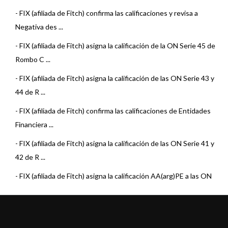
-
FIX (afiliada de Fitch) confirma las calificaciones y revisa a
Negativa des ...
-
FIX (afiliada de Fitch) asigna la calificación de la ON Serie 45 de
Rombo C ...
-
FIX (afiliada de Fitch) asigna la calificación de las ON Serie 43 y
44 de R ...
-
FIX (afiliada de Fitch) confirma las calificaciones de Entidades
Financiera ...
-
FIX (afiliada de Fitch) asigna la calificación de las ON Serie 41 y
42 de R ...
-
FIX (afiliada de Fitch) asigna la calificación AA(arg)PE a las ON
Serie 34 ...
-
FIX (afiliada de Fitch) asigna la calificación AA(arg)PE a las ON
Serie 31 ...