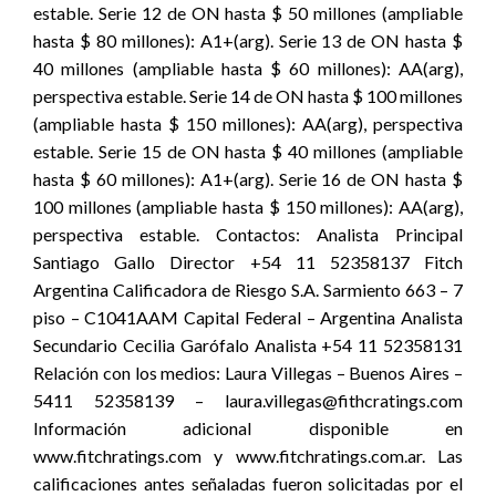
estable. Serie 12 de ON hasta $ 50 millones (ampliable
hasta $ 80 millones): A1+(arg). Serie 13 de ON hasta $
40 millones (ampliable hasta $ 60 millones): AA(arg),
perspectiva estable. Serie 14 de ON hasta $ 100 millones
(ampliable hasta $ 150 millones): AA(arg), perspectiva
estable. Serie 15 de ON hasta $ 40 millones (ampliable
hasta $ 60 millones): A1+(arg). Serie 16 de ON hasta $
100 millones (ampliable hasta $ 150 millones): AA(arg),
perspectiva estable. Contactos: Analista Principal
Santiago Gallo Director +54 11 52358137 Fitch
Argentina Calificadora de Riesgo S.A. Sarmiento 663 – 7
piso – C1041AAM Capital Federal – Argentina Analista
Secundario Cecilia Garófalo Analista +54 11 52358131
Relación con los medios: Laura Villegas – Buenos Aires –
5411 52358139 – laura.villegas@fithcratings.com
Información adicional disponible en
www.fitchratings.com y www.fitchratings.com.ar. Las
calificaciones antes señaladas fueron solicitadas por el