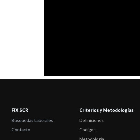
FIX SCR
Criterios y Metodologías
Búsquedas Laborales
Definiciones
Contacto
Codigos
Metodología