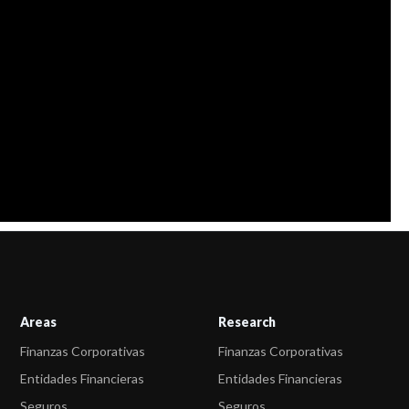
Areas
Research
Finanzas Corporativas
Finanzas Corporativas
Entidades Financieras
Entidades Financieras
Seguros
Seguros