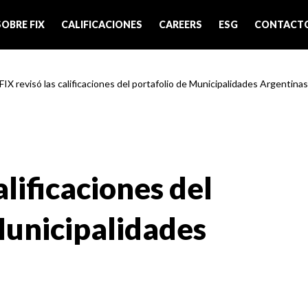
SOBRE FIX
CALIFICACIONES
CAREERS
ESG
CONTACT
 FIX revisó las calificaciones del portafolio de Municipalidades Argentinas
alificaciones del
Municipalidades