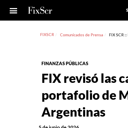
FIXSCR
Comunicados de Prensa
FIX SCR ::
FINANZAS PÚBLICAS
FIX revisó las c
portafolio de 
Argentinas
5 de junio de 2026