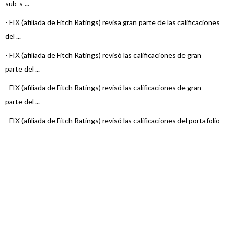
sub-s ...
-
FIX (afiliada de Fitch Ratings) revisa gran parte de las calificaciones
del ...
-
FIX (afiliada de Fitch Ratings) revisó las calificaciones de gran
parte del ...
-
FIX (afiliada de Fitch Ratings) revisó las calificaciones de gran
parte del ...
-
FIX (afiliada de Fitch Ratings) revisó las calificaciones del portafolio
de ...
-
FIX (afiliada de Fitch Ratings) revisó las calificaciones del portafolio
de ...
-
FIX (afiliada de Fitch Ratings) asignó calificaciones a la
Municipalidad de ...
-
FIX SCR S.A. asignó calificaciones a la Municipalidad de Luján de