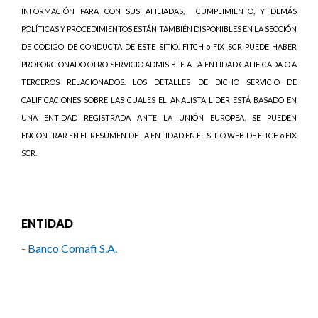
INFORMACIÓN PARA CON SUS AFILIADAS,
CUMPLIMIENTO, Y DEMÁS
POLÍTICAS Y PROCEDIMIENTOS ESTÁN TAMBIÉN DISPONIBLES EN LA SECCIÓN
DE CÓDIGO DE CONDUCTA DE ESTE SITIO. FITCH o FIX SCR PUEDE HABER
PROPORCIONADO OTRO SERVICIO ADMISIBLE A LA ENTIDAD CALIFICADA O A
TERCEROS RELACIONADOS. LOS DETALLES DE DICHO SERVICIO DE
CALIFICACIONES SOBRE LAS CUALES EL ANALISTA LIDER ESTÁ BASADO EN
UNA ENTIDAD REGISTRADA ANTE LA UNIÓN EUROPEA, SE PUEDEN
ENCONTRAR EN EL RESUMEN DE LA ENTIDAD EN EL SITIO WEB DE FITCH o FIX
SCR.
ENTIDAD
- Banco Comafi S.A.