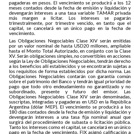
pagaderas en pesos. El vencimiento se producirá a los 12
meses contados desde la fecha de emisión y liquidación y
devengarán intereses a una tasa variable TAMAR privada
más margen a licitar. Los intereses se pagarán
trimestralmente, por trimestre vencido, en tanto que el
capital, se cancelará en un único pago en la fecha de
vencimiento.
Las Obligaciones Negociables Clase XIV serán emitidas
por un valor nominal de hasta USD20 millones, ampliable
hasta el Monto Total Autorizado,
en conjunto con la Clase
XV
. Serán obligaciones simples, no convertibles en acciones
según la Ley de Obligaciones Negociables, tendrán derecho
a los beneficios allí establecidos y se encontrarán sujetas a
los requisitos de forma establecidos por dicha norma. Las
Obligaciones Negociables contarán con garantía común
sobre el patrimonio del Banco y tendrán igual prioridad de
pago que todo otro endeudamiento no garantizado y no
subordinado, presente y futuro del emisor. Las
Obligaciones Negociables Clase XIV serán denominadas,
suscriptas, integradas y pagaderas en USD en la República
Argentina (dólar MEP). El vencimiento se producirá a los
180 días contados desde la fecha de emisión y liquidación y
devengarán intereses a una tasa fija nominal anual que
surgirá del procedimiento de subasta o licitación pública.
Tanto los intereses como el capital, se cancelará en un único
pago en la fecha de vencimiento. FIX asignó calificación a