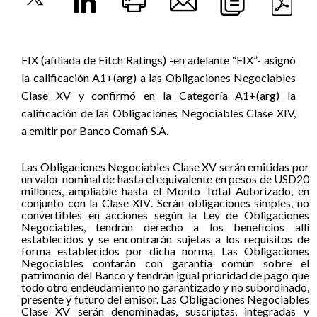
FIX (afiliada de Fitch Ratings) -en adelante “FIX”- asignó
la calificación A1+(arg) a las Obligaciones Negociables
Clase XV y confirmó en la Categoría A1+(arg) la
calificación de las Obligaciones Negociables Clase XIV,
a emitir por Banco Comafi S.A.
Las Obligaciones Negociables Clase XV serán emitidas por
un valor nominal de hasta el equivalente en pesos de USD20
millones, ampliable hasta el Monto Total Autorizado,
en
conjunto con la Clase XIV
.
Serán obligaciones simples, no
convertibles en acciones según la Ley de Obligaciones
Negociables, tendrán derecho a los beneficios allí
establecidos y se encontrarán sujetas a los requisitos de
forma establecidos por dicha norma. Las Obligaciones
Negociables contarán con garantía común sobre el
patrimonio del Banco y tendrán igual prioridad de pago que
todo otro endeudamiento no garantizado y no subordinado,
presente y futuro del emisor. Las Obligaciones Negociables
Clase XV serán denominadas, suscriptas, integradas y