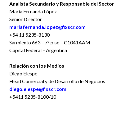
Analista Secundario y Responsable del Sector
María Fernanda López
Senior Director
mariafernanda.lopez@fixscr.com
+54 11 5235-8130
Sarmiento 663 – 7° piso – C1041AAM
Capital Federal – Argentina
Relación con los Medios
Diego Elespe
Head Comercial y de Desarrollo de Negocios
diego.elespe@fixscr.com
+5411 5235-8100/10