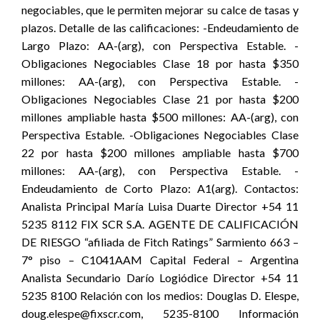
negociables, que le permiten mejorar su calce de tasas y
plazos. Detalle de las calificaciones: -Endeudamiento de
Largo Plazo: AA-(arg), con Perspectiva Estable. -
Obligaciones Negociables Clase 18 por hasta $350
millones: AA-(arg), con Perspectiva Estable. -
Obligaciones Negociables Clase 21 por hasta $200
millones ampliable hasta $500 millones: AA-(arg), con
Perspectiva Estable. -Obligaciones Negociables Clase
22 por hasta $200 millones ampliable hasta $700
millones: AA-(arg), con Perspectiva Estable. -
Endeudamiento de Corto Plazo: A1(arg). Contactos:
Analista Principal María Luisa Duarte Director +54 11
5235 8112 FIX SCR S.A. AGENTE DE CALIFICACIÓN
DE RIESGO “afiliada de Fitch Ratings” Sarmiento 663 –
7° piso – C1041AAM Capital Federal – Argentina
Analista Secundario Darío Logiódice Director +54 11
5235 8100 Relación con los medios: Douglas D. Elespe,
doug.elespe@fixscr.com, 5235-8100 Información