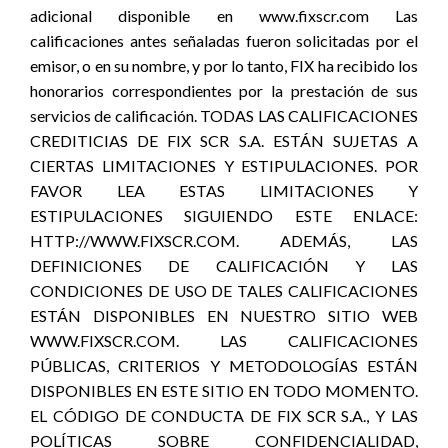
adicional disponible en www.fixscr.com Las
calificaciones antes señaladas fueron solicitadas por el
emisor, o en su nombre, y por lo tanto, FIX ha recibido los
honorarios correspondientes por la prestación de sus
servicios de calificación. TODAS LAS CALIFICACIONES
CREDITICIAS DE FIX SCR S.A. ESTÁN SUJETAS A
CIERTAS LIMITACIONES Y ESTIPULACIONES. POR
FAVOR LEA ESTAS LIMITACIONES Y
ESTIPULACIONES SIGUIENDO ESTE ENLACE:
HTTP://WWW.FIXSCR.COM. ADEMÁS, LAS
DEFINICIONES DE CALIFICACIÓN Y LAS
CONDICIONES DE USO DE TALES CALIFICACIONES
ESTÁN DISPONIBLES EN NUESTRO SITIO WEB
WWW.FIXSCR.COM. LAS CALIFICACIONES
PÚBLICAS, CRITERIOS Y METODOLOGÍAS ESTÁN
DISPONIBLES EN ESTE SITIO EN TODO MOMENTO.
EL CÓDIGO DE CONDUCTA DE FIX SCR S.A., Y LAS
POLÍTICAS SOBRE CONFIDENCIALIDAD,