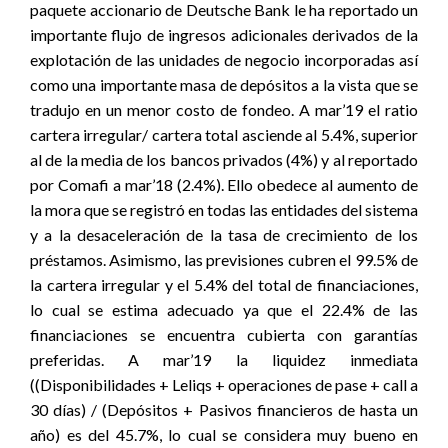
paquete accionario de Deutsche Bank le ha reportado un
importante flujo de ingresos adicionales derivados de la
explotación de las unidades de negocio incorporadas así
como una importante masa de depósitos a la vista que se
tradujo en un menor costo de fondeo. A mar’19 el ratio
cartera irregular/ cartera total asciende al 5.4%, superior
al de la media de los bancos privados (4%) y al reportado
por Comafi a mar’18 (2.4%). Ello obedece al aumento de
la mora que se registró en todas las entidades del sistema
y a la desaceleración de la tasa de crecimiento de los
préstamos. Asimismo, las previsiones cubren el 99.5% de
la cartera irregular y el 5.4% del total de financiaciones,
lo cual se estima adecuado ya que el 22.4% de las
financiaciones se encuentra cubierta con garantías
preferidas. A mar’19 la liquidez inmediata
((Disponibilidades + Leliqs + operaciones de pase + call a
30 días) / (Depósitos + Pasivos financieros de hasta un
año) es del 45.7%, lo cual se considera muy bueno en