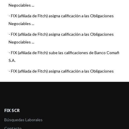
Negociables ...
-
FIX (afiliada de Fitch) asigna calificación a las Obligaciones
Negociables ...
-
FIX (afiliada de Fitch) asigna calificación a las Obligaciones
Negociables ...
-
FIX (afiliada de Fitch) sube las calificaciones de Banco Comafi
S.A.
-
FIX (afiliada de Fitch) asigna calificación a las Obligaciones
Negociables ...
-
FIX (afiliada de Fitch) asigna calificación a las Obligaciones
Negociables ...
-
FIX (afiliada de Fitch) confirma las calificaciones de Banco
FIX SCR
Comafi S.A.
Búsquedas Laborales
-
FIX revisó a Estable la perspectiva de varias Entidades
Contacto