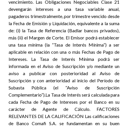
vencimiento. Las Obligaciones Negociables Clase 21
devengarán intereses a una tasa variable anual,
pagaderos trimestralmente, por trimestre vencido desde
la Fecha de Emisión y Liquidación, equivalente a la suma
de: (i) la Tasa de Referencia (Badlar bancos privados),
más (ii) el Margen de Corte. El Emisor podrá establecer
una tasa mínima (la “Tasa de Interés Mínima”) a ser
aplicable en relación con una o más Fechas de Pago de
Intereses. La Tasa de Interés Mínima podrá ser
informada en el Aviso de Suscripción y/o mediante un
aviso a publicar con posterioridad al Aviso de
Suscripción y con anterioridad al inicio del Período de
Subasta Pública (el “Aviso de Suscripción
Complementario”).La Tasa de Interés será calculada para
cada Fecha de Pago de Intereses por el Banco en su
carácter de Agente de Cálculo. FACTORES
RELEVANTES DE LA CALIFICACIÓN Las calificaciones
de Banco Comafi S.A. se fundamentan en su buen