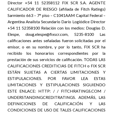
Director +54 11 52358112 FIX SCR S.A. AGENTE
CALIFICADOR DE RIESGO (afiliada de Fitch Ratings)
Sarmiento 663 – 7° piso – C1041AAM Capital Federal –
Argentina Analista Secundario Darío Logiódice Director
+54 11 52358100 Relación con los medios: Douglas D.
Elespe, doug.elespe@fixscr.com, 5235-8100 Las
calificaciones antes señaladas fueron solicitadas por el
emisor, o en su nombre, y por lo tanto, FIX SCR ha
recibido los honorarios correspondientes por la
prestación de sus servicios de calificación. TODAS LAS
CALIFICACIONES CREDITICIAS DE FITCH o FIX SCR
ESTÁN SUJETAS A CIERTAS LIMITACIONES Y
ESTIPULACIONES. POR FAVOR LEA ESTAS
LIMITACIONES Y ESTIPULACIONES SIGUIENDO
ESTE ENLACE: HTTP: / / FITCHRATINGS.COM /
UNDERSTANDINGCREDITRATINGS. ADEMÁS, LAS
DEFINICIONES DE CALIFICACIÓN Y LAS
CONDICIONES DE USO DE TALES CALIFICACIONES