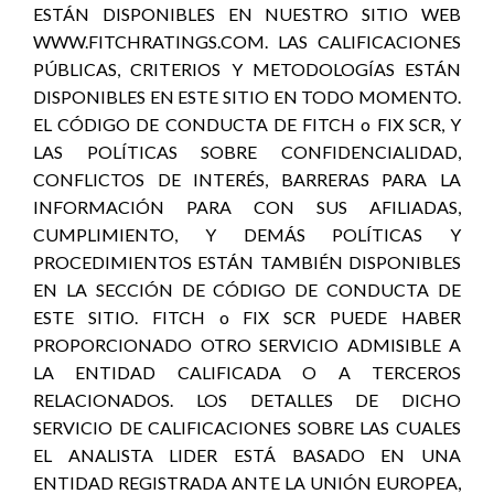
ESTÁN DISPONIBLES EN NUESTRO SITIO WEB
WWW.FITCHRATINGS.COM. LAS CALIFICACIONES
PÚBLICAS, CRITERIOS Y METODOLOGÍAS ESTÁN
DISPONIBLES EN ESTE SITIO EN TODO MOMENTO.
EL CÓDIGO DE CONDUCTA DE FITCH o FIX SCR, Y
LAS POLÍTICAS SOBRE CONFIDENCIALIDAD,
CONFLICTOS DE INTERÉS, BARRERAS PARA LA
INFORMACIÓN PARA CON SUS AFILIADAS,
CUMPLIMIENTO, Y DEMÁS POLÍTICAS Y
PROCEDIMIENTOS ESTÁN TAMBIÉN DISPONIBLES
EN LA SECCIÓN DE CÓDIGO DE CONDUCTA DE
ESTE SITIO. FITCH o FIX SCR PUEDE HABER
PROPORCIONADO OTRO SERVICIO ADMISIBLE A
LA ENTIDAD CALIFICADA O A TERCEROS
RELACIONADOS. LOS DETALLES DE DICHO
SERVICIO DE CALIFICACIONES SOBRE LAS CUALES
EL ANALISTA LIDER ESTÁ BASADO EN UNA
ENTIDAD REGISTRADA ANTE LA UNIÓN EUROPEA,