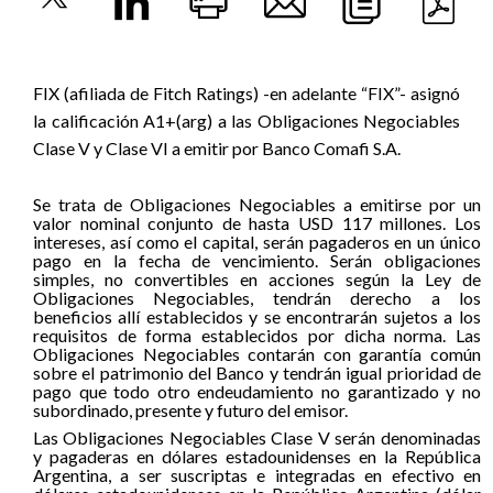
FIX (afiliada de Fitch Ratings) -en adelante “FIX”- asignó
la calificación A1+(arg) a las Obligaciones Negociables
Clase V y Clase VI a emitir por Banco Comafi S.A.
Se trata de Obligaciones Negociables a emitirse por un
valor nominal conjunto de hasta USD 117 millones. Los
intereses, así como el capital, serán pagaderos en un único
pago en la fecha de vencimiento. Serán obligaciones
simples, no convertibles en acciones según la Ley de
Obligaciones Negociables, tendrán derecho a los
beneficios allí establecidos y se encontrarán sujetos a los
requisitos de forma establecidos por dicha norma. Las
Obligaciones Negociables contarán con garantía común
sobre el patrimonio del Banco y tendrán igual prioridad de
pago que todo otro endeudamiento no garantizado y no
subordinado, presente y futuro del emisor.
Las Obligaciones Negociables Clase V serán denominadas
y pagaderas en dólares estadounidenses en la República
Argentina, a ser suscriptas e integradas en efectivo en