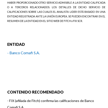
HABER PROPORCIONADO OTRO SERVICIO ADMISIBLE A LA ENTIDAD CALIFICADA
O A TERCEROS RELACIONADOS. LOS DETALLES DE DICHO SERVICIO DE
CALIFICACIONES SOBRE LAS CUALES EL ANALISTA LIDER ESTÁ BASADO EN UNA
ENTIDAD REGISTRADA ANTE LA UNIÓN EUROPEA, SE PUEDEN ENCONTRAR EN EL
RESUMEN DE LA ENTIDAD EN EL SITIO WEB DE FITCH o FIX SCR.
ENTIDAD
- Banco Comafi S.A.
CONTENIDO RECOMENDADO
-
FIX (afiliada de Fitch) confirma las calificaciones de Banco
Comafi S.A.