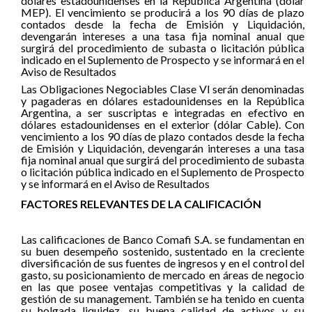
dólares estadounidenses en la República Argentina (dólar
MEP). El vencimiento se producirá a los 90 días de plazo
contados desde la fecha de Emisión y Liquidación,
devengarán intereses a una tasa fija nominal anual que
surgirá del procedimiento de subasta o licitación pública
indicado en el Suplemento de Prospecto y se informará en el
Aviso de Resultados
Las Obligaciones Negociables Clase VI serán denominadas
y pagaderas en dólares estadounidenses en la República
Argentina, a ser suscriptas e integradas en efectivo en
dólares estadounidenses en el exterior (dólar Cable). Con
vencimiento a los 90 días de plazo contados desde la fecha
de Emisión y Liquidación, devengarán intereses a una tasa
fija nominal anual que surgirá del procedimiento de subasta
o licitación pública indicado en el Suplemento de Prospecto
y se informará en el Aviso de Resultados
FACTORES RELEVANTES DE LA CALIFICACIÓN
Las calificaciones de Banco Comafi S.A. se fundamentan en
su buen desempeño sostenido, sustentado en la creciente
diversificación de sus fuentes de ingresos y en el control del
gasto, su posicionamiento de mercado en áreas de negocio
en las que posee ventajas competitivas y la calidad de
gestión de su management. También se ha tenido en cuenta
su holgada liquidez, su buena calidad de activos y su