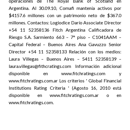
operaciones de The Royal Bank of Scotland en
Argentina. Al 30.09.10, Comafi mantenía activos por
$4157.6 millones con un patrimonio neto de $367.0
millones. Contactos: Logiodice Darío Associate Director
+54 11 52358136 Fitch Argentina Calificadora de
Riesgo S.A. Sarmiento 663 – 7° piso – C1041AAM –
Capital Federal – Buenos Aires Ana Gavuzzo Senior
Director +54 11 52358133 Relación con los medios:
Laura Villegas – Buenos Aires – 5411 52358139 –
laura.villegas@fithcratings.com Información adicional
disponible en www.fitchratings.com y
www.fitchratings.com.ar Los criterios ' Global Financial
Institutions Rating Criteria ' (Agosto 16, 2010 está
disponible en www.fitchratings.com.ar o en
www.fitchratings.com.