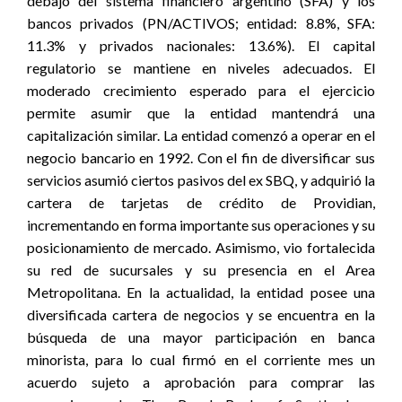
debajo del sistema financiero argentino (SFA) y los
bancos privados (PN/ACTIVOS; entidad: 8.8%, SFA:
11.3% y privados nacionales: 13.6%). El capital
regulatorio se mantiene en niveles adecuados. El
moderado crecimiento esperado para el ejercicio
permite asumir que la entidad mantendrá una
capitalización similar. La entidad comenzó a operar en el
negocio bancario en 1992. Con el fin de diversificar sus
servicios asumió ciertos pasivos del ex SBQ, y adquirió la
cartera de tarjetas de crédito de Providian,
incrementando en forma importante sus operaciones y su
posicionamiento de mercado. Asimismo, vio fortalecida
su red de sucursales y su presencia en el Area
Metropolitana. En la actualidad, la entidad posee una
diversificada cartera de negocios y se encuentra en la
búsqueda de una mayor participación en banca
minorista, para lo cual firmó en el corriente mes un
acuerdo sujeto a aprobación para comprar las