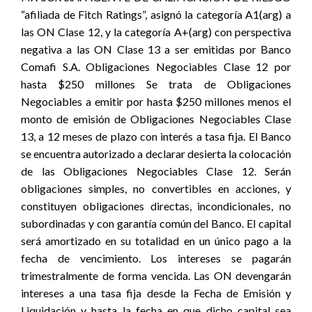
“afiliada de Fitch Ratings”, asignó la categoría A1(arg) a
las ON Clase 12, y la categoría A+(arg) con perspectiva
negativa a las ON Clase 13 a ser emitidas por Banco
Comafi S.A. Obligaciones Negociables Clase 12 por
hasta $250 millones Se trata de Obligaciones
Negociables a emitir por hasta $250 millones menos el
monto de emisión de Obligaciones Negociables Clase
13, a 12 meses de plazo con interés a tasa fija. El Banco
se encuentra autorizado a declarar desierta la colocación
de las Obligaciones Negociables Clase 12. Serán
obligaciones simples, no convertibles en acciones, y
constituyen obligaciones directas, incondicionales, no
subordinadas y con garantía común del Banco. El capital
será amortizado en su totalidad en un único pago a la
fecha de vencimiento. Los intereses se pagarán
trimestralmente de forma vencida. Las ON devengarán
intereses a una tasa fija desde la Fecha de Emisión y
Liquidación y hasta la fecha en que dicho capital sea