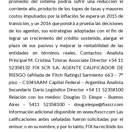
promedio del sistema podría sufrir una reducción el
corriente año, producto de los topes de tasas y mayores
costos impulsados por la inflación. Se espera un 2015 de
transición, y un 2016 que pondrá a prueba las decisiones
de los agentes, sus estrategias adoptadas con el fin de
lograr un crecimiento del crédito sostenido, alargar el
plazo de sus pasivos y mejorar la rentabilidad de las
entidades en términos reales. Contactos: Analista
Principal M. Cristina Tzioras Associate Director +54 11
52358132 FIX SCR S.A. AGENTE CALIFICADOR DE
RIESGO (afiliada de Fitch Ratings) Sarmiento 663 – 7°
piso – C1041AAM Capital Federal – Argentina Analista
Secundario Darío Logiódice Director +54 11 52358100
Relación con los medios: Douglas D. Elespe – Buenos
Aires – 5411 52358100 – doug.elespe@fixscr.com
Información adicional disponible en www.fixscr.com Las
calificaciones antes señaladas fueron solicitadas por el
emisor, o en su nombre, y por lo tanto, FIX ha recibido los