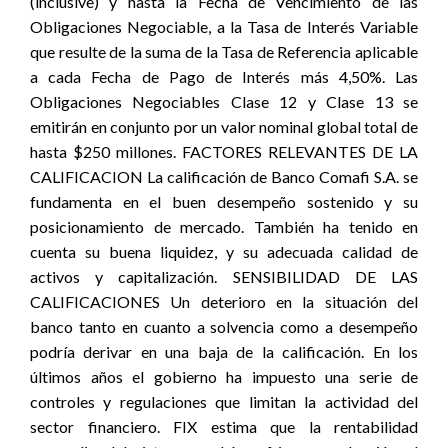
(inclusive) y hasta la Fecha de Vencimiento de las
Obligaciones Negociable, a la Tasa de Interés Variable
que resulte de la suma de la Tasa de Referencia aplicable
a cada Fecha de Pago de Interés más 4,50%. Las
Obligaciones Negociables Clase 12 y Clase 13 se
emitirán en conjunto por un valor nominal global total de
hasta $250 millones. FACTORES RELEVANTES DE LA
CALIFICACION La calificación de Banco Comafi S.A. se
fundamenta en el buen desempeño sostenido y su
posicionamiento de mercado. También ha tenido en
cuenta su buena liquidez, y su adecuada calidad de
activos y capitalización. SENSIBILIDAD DE LAS
CALIFICACIONES Un deterioro en la situación del
banco tanto en cuanto a solvencia como a desempeño
podría derivar en una baja de la calificación. En los
últimos años el gobierno ha impuesto una serie de
controles y regulaciones que limitan la actividad del
sector financiero. FIX estima que la rentabilidad