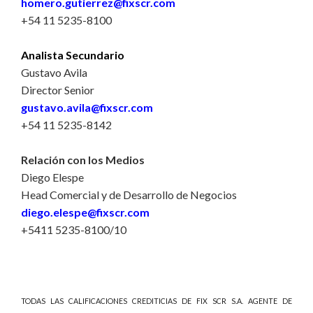
homero.gutierrez@fixscr.com
+54 11 5235-8100
Analista Secundario
Gustavo Avila
Director Senior
gustavo.avila@fixscr.com
+54 11 5235-8142
Relación con los Medios
Diego Elespe
Head Comercial y de Desarrollo de Negocios
diego.elespe@fixscr.com
+5411 5235-8100/10
TODAS LAS CALIFICACIONES CREDITICIAS DE FIX SCR S.A. AGENTE DE