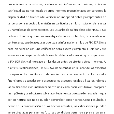
procedimientos acordadas, evaluaciones, informes actuariales, informes
técnicos, dictámenes legales y otros informes proporcionados por terceros, la
disponibilidad de fuentes de verificación independientes y competentes de
terceros con respecto a la emisión en particular o en la jurisdicción del emisor
y una variedad de otros factores. Los usuarios de calificaciones de FIX SCR S.A.
deben entender que ni una investigación mayor de hechos, ni la verificación
por terceros, puede asegurar que toda la información en la que FIX SCR S.A.se
basa en relación con una calificación será exacta y completa. El emisor y sus
asesores son responsables de la exactitud de la información que proporcionan
a FIX SCR S.A. y al mercado en los documentos de oferta y otros informes. Al
emitir sus calificaciones, FIX SCR S.A. debe confiar en la labor de los expertos,
incluyendo los auditores independientes, con respecto a los estados
financieros y abogados con respecto a los aspectos legales y fiscales. Además,
las calificaciones son intrínsecamente una visión hacia el futuro e incorporan
las hipótesis y predicciones sobre acontecimientos que pueden suceder y que
por su naturaleza no se pueden comprobar como hechos. Como resultado, a
pesar de la comprobación de los hechos actuales, las calificaciones pueden
verse afectadas por eventos futuros o condiciones que no se previeron en el