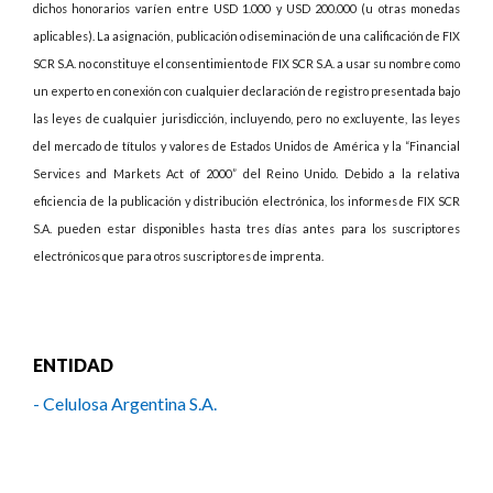
dichos honorarios varíen entre USD 1.000 y USD 200.000 (u otras monedas
aplicables). La asignación, publicación o diseminación de una calificación de FIX
SCR S.A. no constituye el consentimiento de FIX SCR S.A. a usar su nombre como
un experto en conexión con cualquier declaración de registro presentada bajo
las leyes de cualquier jurisdicción, incluyendo, pero no excluyente, las leyes
del mercado de títulos y valores de Estados Unidos de América y la “Financial
Services and Markets Act of 2000” del Reino Unido. Debido a la relativa
eficiencia de la publicación y distribución electrónica, los informes de FIX SCR
S.A. pueden estar disponibles hasta tres días antes para los suscriptores
electrónicos que para otros suscriptores de imprenta.
ENTIDAD
- Celulosa Argentina S.A.