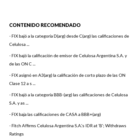
CONTENIDO RECOMENDADO
-
FIX bajó a la categoría D(arg) desde C(arg) las calificaciones de
Celulosa ...
-
FIX bajó la calificación de emisor de Celulosa Argentina S.A. y
de las ON C ...
-
FIX asignó en A3(arg) la calificación de corto plazo de las ON
Clase 12 a s ...
-
FIX bajó a la categoría BBB-(arg) las calificaciones de Celulosa
S.A. y as ...
-
FIX baja las calificaciones de CASA a BBB+(arg)
-
Fitch Affirms Celulosa Argentina S.A.'s IDR at 'B'; Withdraws
Ratings